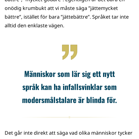
onödig krumbukt att vi måste säga ”jättemycket
bättre”, istället för bara ”jättebättre”. Språket tar inte
alltid den enklaste vägen.
Människor som lär sig ett nytt
språk kan ha infallsvinklar som
modersmålstalare är blinda för.
Det går inte direkt att säga vad olika människor tycker