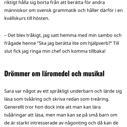
riktigt hålla sig borta från att berätta för andra
människor om svensk grammatik och håller därför i en
kvällskurs till hösten.
– Det blev tråkigt, jag satt hemma med min sambo och
frågade henne ”Ska jag berätta lite om hjälpverb?” Till
slut fick jag ringa min chef och komma tillbaka!
Drömmer om läromedel och musikal
Sara var något av ett språkligt underbarn och lärde sig
läsa som tvååring och skriva redan som treåring.
Generellt tror hon dock inte att man kan lära
tvååringar att läsa, men man kan se på små barn om
de är starkt intresserade av någonting och då kan de