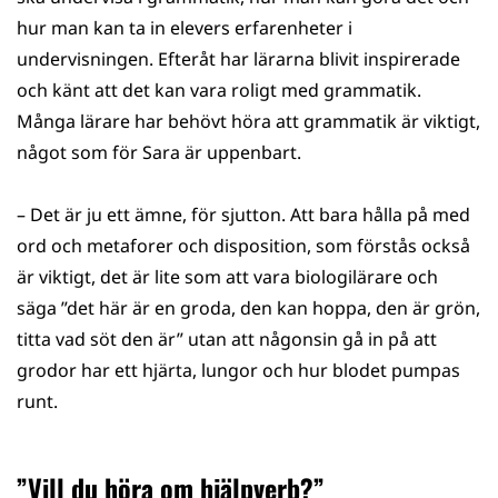
hur man kan ta in elevers erfarenheter i
undervisningen. Efteråt har lärarna blivit inspirerade
och känt att det kan vara roligt med grammatik.
Många lärare har behövt höra att grammatik är viktigt,
något som för Sara är uppenbart.
– Det är ju ett ämne, för sjutton. Att bara hålla på med
ord och metaforer och disposition, som förstås också
är viktigt, det är lite som att vara biologilärare och
säga ”det här är en groda, den kan hoppa, den är grön,
titta vad söt den är” utan att någonsin gå in på att
grodor har ett hjärta, lungor och hur blodet pumpas
runt.
”Vill du höra om hjälpverb?”