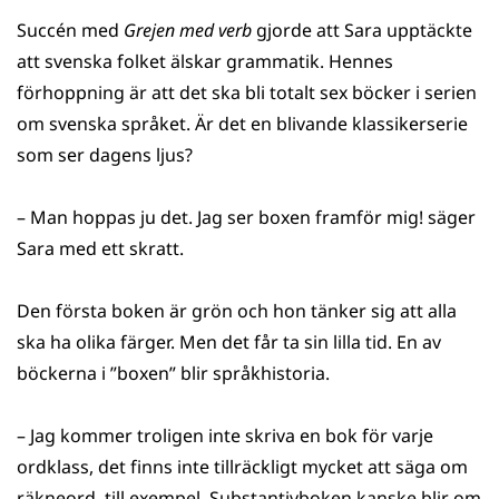
Succén med
Grejen med verb
gjorde att Sara upptäckte
att svenska folket älskar grammatik. Hennes
förhoppning är att det ska bli totalt sex böcker i serien
om svenska språket. Är det en blivande klassikerserie
som ser dagens ljus?
– Man hoppas ju det. Jag ser boxen framför mig! säger
Sara med ett skratt.
Den första boken är grön och hon tänker sig att alla
ska ha olika färger. Men det får ta sin lilla tid. En av
böckerna i ”boxen” blir språkhistoria.
– Jag kommer troligen inte skriva en bok för varje
ordklass, det finns inte tillräckligt mycket att säga om
räkneord, till exempel. Substantivboken kanske blir om