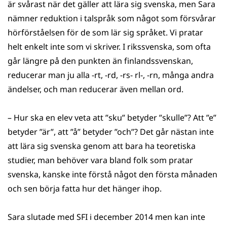
är svårast när det gäller att lära sig svenska, men Sara
nämner reduktion i talspråk som något som försvårar
hörförståelsen för de som lär sig språket. Vi pratar
helt enkelt inte som vi skriver. I rikssvenska, som ofta
går längre på den punkten än finlandssvenskan,
reducerar man ju alla -rt, -rd, -rs- rl-, -rn, många andra
ändelser, och man reducerar även mellan ord.
– Hur ska en elev veta att ”sku” betyder ”skulle”? Att ”e”
betyder ”är”, att ”å” betyder ”och”? Det går nästan inte
att lära sig svenska genom att bara ha teoretiska
studier, man behöver vara bland folk som pratar
svenska, kanske inte förstå något den första månaden
och sen börja fatta hur det hänger ihop.
Sara slutade med SFI i december 2014 men kan inte