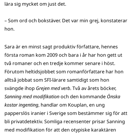
lära sig mycket om just det.
– Som ord och bokstäver. Det var min grej, konstaterar
hon.
Sara är en minst sagt produktiv författare, hennes
första roman kom 2009 och bara i år har hon gett ut
två romaner och en tredje kommer senare i höst.
Förutom heltidsjobbet som romanförfattare har hon
alltså jobbat som SFI-lärare samtidigt som hon
svängde ihop
Grejen med verb
. Två av årets böcker,
Sanning med modifikation
och den kommande
Önska
kostar ingenting
, handlar om Kouplan, en ung
papperslös iranier i Sverige som bestämmer sig för att
bli privatdetektiv. Somliga recensenter prisar Sanning
med modifikation för att den otypiske karaktären