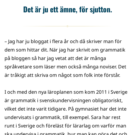
Det är ju ett ämne, för sjutton.
– Jag har ju bloggat i flera år och då skriver man för
dem som hittar dit. När jag har skrivit om grammatik
på bloggen så har jag vetat att det är många
språkvetare som läser men också många noviser. Det
är tråkigt att skriva om något som folk inte förstår.
I och med den nya läroplanen som kom 2011 i Sverige
är grammatik i svenskundervisningen obligatoriskt,
vilket det inte varit tidigare. På gymnasiet har det inte
undervisats i grammatik, till exempel. Sara har rest
runt i Sverige och föreläst för lärarlag om varför man
ska undervisa i grammatik, hur man kan göra det och