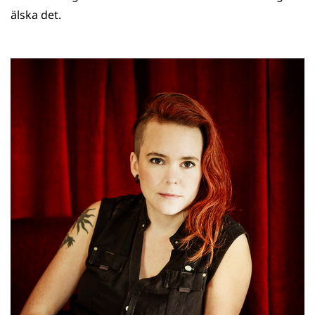
älska det.