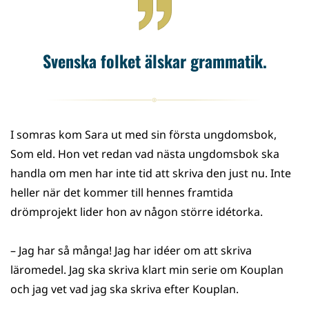
Svenska folket älskar grammatik.
I somras kom Sara ut med sin första ungdomsbok,
Som eld. Hon vet redan vad nästa ungdomsbok ska
handla om men har inte tid att skriva den just nu. Inte
heller när det kommer till hennes framtida
drömprojekt lider hon av någon större idétorka.
– Jag har så många! Jag har idéer om att skriva
läromedel. Jag ska skriva klart min serie om Kouplan
och jag vet vad jag ska skriva efter Kouplan.