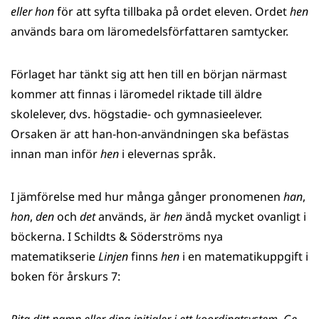
eller hon
för att syfta tillbaka på ordet eleven. Ordet
hen
används bara om läromedelsförfattaren samtycker.
Förlaget har tänkt sig att hen till en början närmast
kommer att finnas i läromedel riktade till äldre
skolelever, dvs. högstadie- och gymnasieelever.
Orsaken är att han-hon-användningen ska befästas
innan man inför
hen
i elevernas språk.
I jämförelse med hur många gånger pronomenen
han
,
hon
,
den
och
det
används, är
hen
ändå mycket ovanligt i
böckerna. I Schildts & Söderströms nya
matematikserie
Linjen
finns
hen
i en matematikuppgift i
boken för årskurs 7: