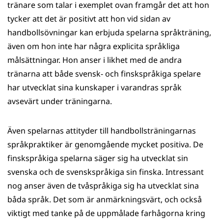
tränare som talar i exemplet ovan framgår det att hon
tycker att det är positivt att hon vid sidan av
handbollsövningar kan erbjuda spelarna språkträning,
även om hon inte har några explicita språkliga
målsättningar. Hon anser i likhet med de andra
tränarna att både svensk- och finskspråkiga spelare
har utvecklat sina kunskaper i varandras språk
avsevärt under träningarna.
Även spelarnas attityder till handbollsträningarnas
språkpraktiker är genomgående mycket positiva. De
finskspråkiga spelarna säger sig ha utvecklat sin
svenska och de svenskspråkiga sin finska. Intressant
nog anser även de tvåspråkiga sig ha utvecklat sina
båda språk. Det som är anmärkningsvärt, och också
viktigt med tanke på de uppmålade farhågorna kring