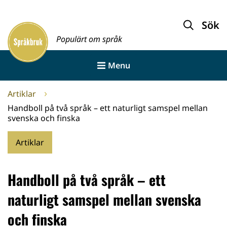
Gå
till
Sök
Framsida
innehållet
Populärt om språk
Menu
Artiklar
Handboll på två språk – ett naturligt samspel mellan
svenska och finska
Artiklar
Handboll på två språk – ett
naturligt samspel mellan svenska
och finska