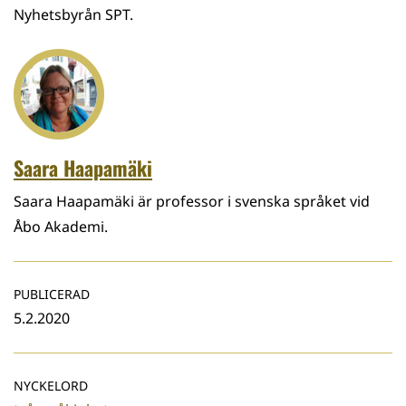
Nyhetsbyrån SPT.
Saara Haapamäki
Saara Haapamäki är professor i svenska språket vid
Åbo Akademi.
PUBLICERAD
5.2.2020
NYCKELORD