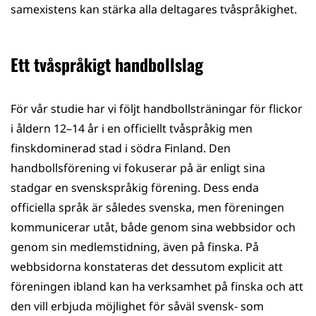
samexistens kan stärka alla deltagares tvåspråkighet.
Ett tvåspråkigt handbollslag
För vår studie har vi följt handbollsträningar för flickor
i åldern 12–14 år i en officiellt tvåspråkig men
finskdominerad stad i södra Finland. Den
handbollsförening vi fokuserar på är enligt sina
stadgar en svenskspråkig förening. Dess enda
officiella språk är således svenska, men föreningen
kommunicerar utåt, både genom sina webbsidor och
genom sin medlemstidning, även på finska. På
webbsidorna konstateras det dessutom explicit att
föreningen ibland kan ha verksamhet på finska och att
den vill erbjuda möjlighet för såväl svensk- som