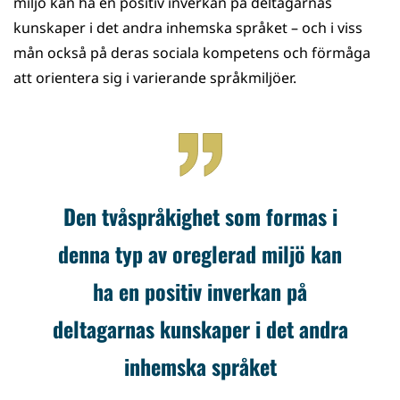
miljö kan ha en positiv inverkan på deltagarnas
kunskaper i det andra inhemska språket – och i viss
mån också på deras sociala kompetens och förmåga
att orientera sig i varierande språkmiljöer.
Den tvåspråkighet som formas i
denna typ av oreglerad miljö kan
ha en positiv inverkan på
deltagarnas kunskaper i det andra
inhemska språket