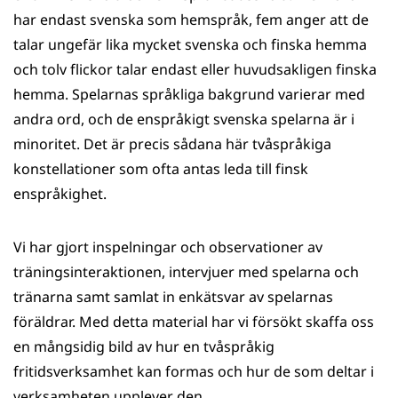
har endast svenska som hemspråk, fem anger att de
talar ungefär lika mycket svenska och finska hemma
och tolv flickor talar endast eller huvudsakligen finska
hemma. Spelarnas språkliga bakgrund varierar med
andra ord, och de enspråkigt svenska spelarna är i
minoritet. Det är precis sådana här tvåspråkiga
konstellationer som ofta antas leda till finsk
enspråkighet.
Vi har gjort inspelningar och observationer av
träningsinteraktionen, intervjuer med spelarna och
tränarna samt samlat in enkätsvar av spelarnas
föräldrar. Med detta material har vi försökt skaffa oss
en mångsidig bild av hur en tvåspråkig
fritidsverksamhet kan formas och hur de som deltar i
verksamheten upplever den.