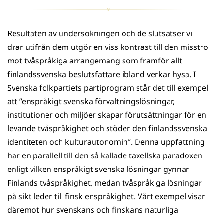
Resultaten av undersökningen och de slutsatser vi
drar utifrån dem utgör en viss kontrast till den misstro
mot tvåspråkiga arrangemang som framför allt
finlandssvenska beslutsfattare ibland verkar hysa. I
Svenska folkpartiets partiprogram står det till exempel
att ”enspråkigt svenska förvaltningslösningar,
institutioner och miljöer skapar förutsättningar för en
levande tvåspråkighet och stöder den finlandssvenska
identiteten och kulturautonomin”. Denna uppfattning
har en parallell till den så kallade taxellska paradoxen
enligt vilken enspråkigt svenska lösningar gynnar
Finlands tvåspråkighet, medan tvåspråkiga lösningar
på sikt leder till finsk enspråkighet. Vårt exempel visar
däremot hur svenskans och finskans naturliga