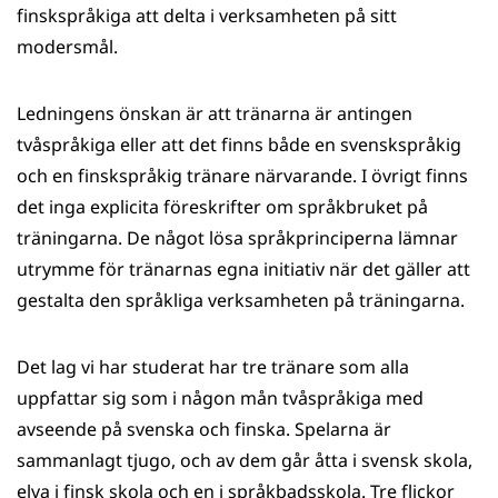
finskspråkiga att delta i verksamheten på sitt
modersmål.
Ledningens önskan är att tränarna är antingen
tvåspråkiga eller att det finns både en svenskspråkig
och en finskspråkig tränare närvarande. I övrigt finns
det inga explicita föreskrifter om språkbruket på
träningarna. De något lösa språkprinciperna lämnar
utrymme för tränarnas egna initiativ när det gäller att
gestalta den språkliga verksamheten på träningarna.
Det lag vi har studerat har tre tränare som alla
uppfattar sig som i någon mån tvåspråkiga med
avseende på svenska och finska. Spelarna är
sammanlagt tjugo, och av dem går åtta i svensk skola,
elva i finsk skola och en i språkbadsskola. Tre flickor