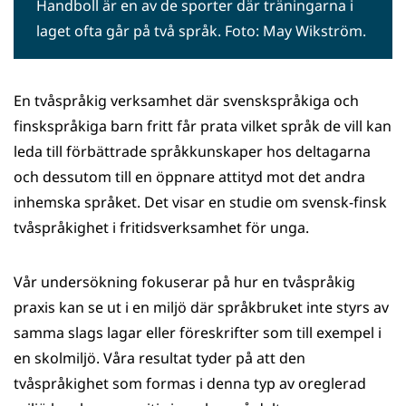
Handboll är en av de sporter där träningarna i
laget ofta går på två språk. Foto: May Wikström.
En tvåspråkig verksamhet där svenskspråkiga och
finskspråkiga barn fritt får prata vilket språk de vill kan
leda till förbättrade språkkunskaper hos deltagarna
och dessutom till en öppnare attityd mot det andra
inhemska språket. Det visar en studie om svensk-finsk
tvåspråkighet i fritidsverksamhet för unga.
Vår undersökning fokuserar på hur en tvåspråkig
praxis kan se ut i en miljö där språkbruket inte styrs av
samma slags lagar eller föreskrifter som till exempel i
en skolmiljö. Våra resultat tyder på att den
tvåspråkighet som formas i denna typ av oreglerad