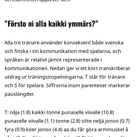
”Försto ni alla kaikki ymmärs?”
Alla tre tränare använder konsekvent både svenska
och finska i sin kommunikation med spelarna, och
språken är relativt jämnt representerade i
kommunikationen. Nedan ger vi ett kort transkriberat
utdrag ur träningsinspelningarna. T står för tränare
och S för spelare. Siffrorna inom parenteser markerar
pauslängder.
T: nåja (1.8) kaikki tonne punaselle viivalle (10.8)
punaselle viivalle (1.1) tonne (2.8) sitte neljä jonoo (0.7)
fyra (0.9) köer jonoo (4.4) aa du får göra armmuskel å