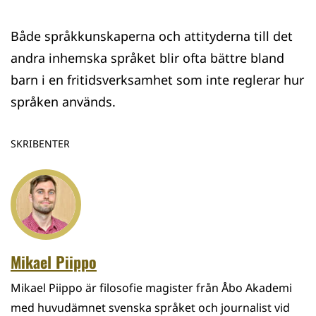
Både språkkunskaperna och attityderna till det
andra inhemska språket blir ofta bättre bland
barn i en fritidsverksamhet som inte reglerar hur
språken används.
SKRIBENTER
Mikael Piippo
Mikael Piippo är filosofie magister från Åbo Akademi
med huvudämnet svenska språket och journalist vid