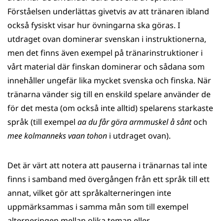
Förståelsen underlättas givetvis av att tränaren ibland
också fysiskt visar hur övningarna ska göras. I
utdraget ovan dominerar svenskan i instruktionerna,
men det finns även exempel på tränarinstruktioner i
vårt material där finskan dominerar och sådana som
innehåller ungefär lika mycket svenska och finska. När
tränarna vänder sig till en enskild spelare använder de
för det mesta (om också inte alltid) spelarens starkaste
språk (till exempel
aa du får göra armmuskel å sånt
och
mee kolmanneks vaan tohon
i utdraget ovan).
Det är värt att notera att pauserna i tränarnas tal inte
finns i samband med övergången från ett språk till ett
annat, vilket gör att språkalterneringen inte
uppmärksammas i samma mån som till exempel
alterneringen mellan olika teman eller