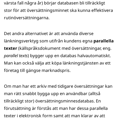
värsta fall några år) börjar databasen bli tillräckligt
stor för att översättningsminnet ska kunna effektivera
rutinöversättningarna.
Det andra alternativet är att använda diverse
länkningsverktyg som utifrån kundens egna
parallella
texter
(källspråksdokument med översättningar, eng.
parallel texts
) bygger upp en databas halvautomatiskt.
Man kan också välja att köpa länkningstjänsten av ett
företag till gängse marknadspris.
Om man har ett arkiv med tidigare översättningar kan
man rätt snabbt bygga upp en användbar (alltså
tillräckligt stor) översättningsminnesdatabas. En
förutsättning är förstås att man har dessa parallella
texter i elektronisk form samt att man klarar av att