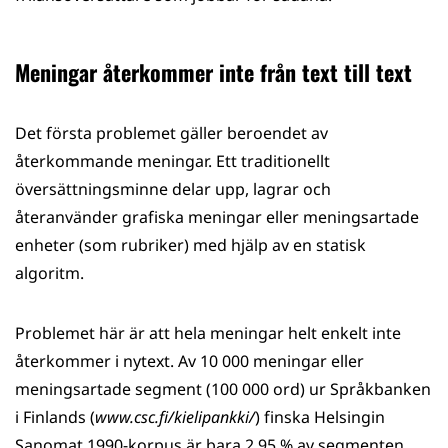
Meningar återkommer inte från text till text
Det första problemet gäller beroendet av
återkommande meningar. Ett traditionellt
översättningsminne delar upp, lagrar och
återanvänder grafiska meningar eller meningsartade
enheter (som rubriker) med hjälp av en statisk
algoritm.
Problemet här är att hela meningar helt enkelt inte
återkommer i nytext. Av 10 000 meningar eller
meningsartade segment (100 000 ord) ur Språkbanken
i Finlands (
www.csc.fi/kielipankki/
) finska Helsingin
Sanomat 1990-korpus är bara 2,95 % av segmenten