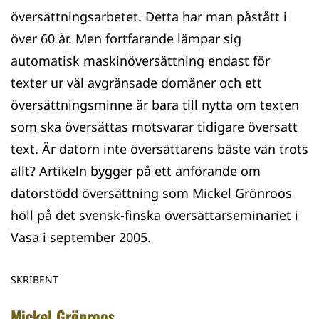
översättningsarbetet. Detta har man påstått i
över 60 år. Men fortfarande lämpar sig
automatisk maskinöversättning endast för
texter ur väl avgränsade domäner och ett
översättningsminne är bara till nytta om texten
som ska översättas motsvarar tidigare översatt
text. Är datorn inte översättarens bäste vän trots
allt? Artikeln bygger på ett anförande om
datorstödd över­sättning som Mickel Grönroos
höll på det svensk-finska översättarseminariet i
Vasa i september 2005.
SKRIBENT
Mickel Grönroos