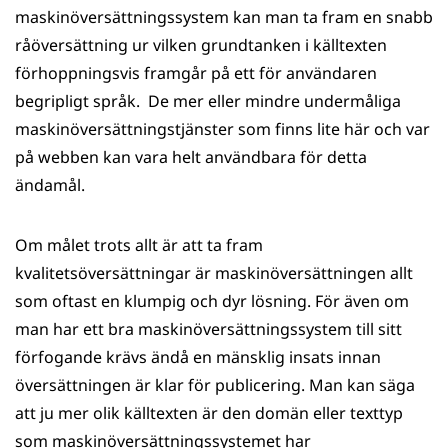
maskinöversättningssystem kan man ta fram en snabb
råöversättning ur vilken grundtanken i källtexten
förhoppningsvis framgår på ett för användaren
begripligt språk. De mer eller mindre undermåliga
maskinöversättningstjänster som finns lite här och var
på webben kan vara helt användbara för detta
ändamål.
Om målet trots allt är att ta fram
kvalitetsöversättningar är maskinöversättningen allt
som oftast en klumpig och dyr lösning. För även om
man har ett bra maskinöversättningssystem till sitt
förfogande krävs ändå en mänsklig insats innan
översättningen är klar för publicering. Man kan säga
att ju mer olik källtexten är den domän eller texttyp
som maskinöversättningssystemet har