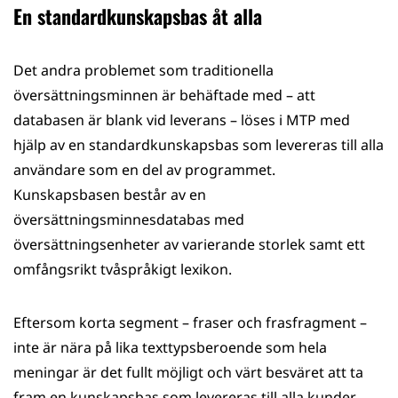
En standardkunskapsbas åt alla
Det andra problemet som traditionella
översättningsminnen är behäftade med – att
databasen är blank vid leverans – löses i MTP med
hjälp av en standardkunskapsbas som levereras till alla
användare som en del av programmet.
Kunskapsbasen består av en
översättningsminnesdatabas med
översättningsenheter av varierande storlek samt ett
omfångsrikt tvåspråkigt lexikon.
Eftersom korta segment – fraser och frasfragment –
inte är nära på lika texttypsberoende som hela
meningar är det fullt möjligt och värt besväret att ta
fram en kunskapsbas som levereras till alla kunder.