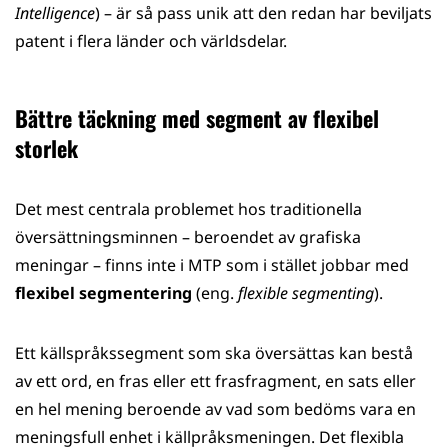
Intelligence
) – är så pass unik att den redan har beviljats
patent i flera länder och världsdelar.
Bättre täckning med segment av flexibel
storlek
Det mest centrala problemet hos traditionella
översättningsminnen – beroendet av grafiska
meningar – finns inte i MTP som i stället jobbar med
flexibel segmentering
(eng.
flexible segmenting
).
Ett källspråkssegment som ska översättas kan bestå
av ett ord, en fras eller ett frasfragment, en sats eller
en hel mening beroende av vad som bedöms vara en
meningsfull enhet i källpråksmeningen. Det flexibla