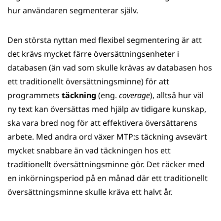
hur användaren segmenterar själv.
Den största nyttan med flexibel segmentering är att
det krävs mycket färre översättningsenheter i
databasen (än vad som skulle krävas av databasen hos
ett traditionellt översättningsminne) för att
programmets
täckning
(eng.
coverage
), alltså hur väl
ny text kan översättas med hjälp av tidigare kunskap,
ska vara bred nog för att effektivera översättarens
arbete. Med andra ord växer MTP:s täckning avsevärt
mycket snabbare än vad täckningen hos ett
traditionellt översättningsminne gör. Det räcker med
en inkörningsperiod på en månad där ett traditionellt
översättningsminne skulle kräva ett halvt år.