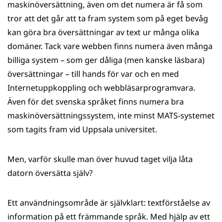
maskinöversättning, även om det numera är få som
tror att det går att ta fram system som på eget bevåg
kan göra bra översättningar av text ur många olika
domäner. Tack vare webben finns numera även många
billiga system – som ger dåliga (men kanske läsbara)
översättningar – till hands för var och en med
Internetuppkoppling och webbläsarprogramvara.
Även för det svenska språket finns numera bra
maskinöversättningssystem, inte minst MATS-systemet
som tagits fram vid Uppsala universitet.
Men, varför skulle man över huvud taget vilja låta
datorn översätta själv?
Ett användningsområde är självklart: textförståelse av
information på ett främmande språk. Med hjälp av ett