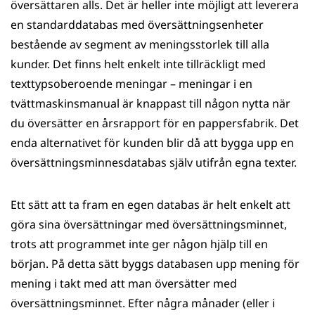
översättaren alls. Det är heller inte möjligt att leverera
en standarddatabas med översättnings­enheter
bestående av segment av meningsstorlek till alla
kunder. Det finns helt enkelt inte tillräckligt med
texttypsoberoende meningar – meningar i en
tvättmaskinsmanual är knappast till någon nytta när
du översätter en årsrapport för en pappers­fabrik. Det
enda alternativet för kunden blir då att bygga upp en
översättningsminnesdatabas själv utifrån egna texter.
Ett sätt att ta fram en egen databas är helt enkelt att
göra sina översättningar med översättningsminnet,
trots att programmet inte ger någon hjälp till en
början. På detta sätt byggs databasen upp mening för
mening i takt med att man översätter med
översättningsminnet. Efter några månader (eller i