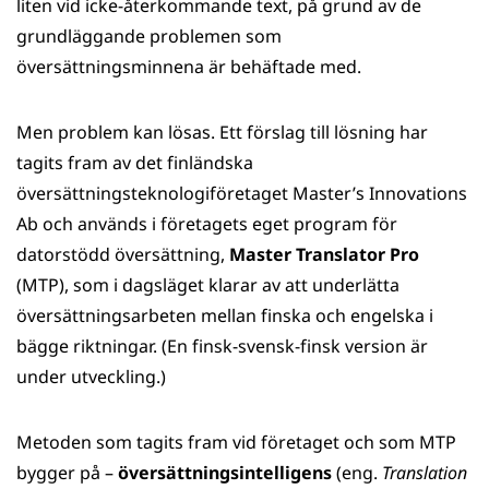
liten vid icke-återkommande text, på grund av de
grundläggande problemen som
översättningsminnena är behäftade med.
Men problem kan lösas. Ett förslag till lösning har
tagits fram av det finländska
översättningsteknologiföretaget Master’s Innovations
Ab och används i företagets eget program för
datorstödd översättning,
Master Translator Pro
(MTP), som i dagsläget klarar av att underlätta
översättnings­arbeten mellan finska och engelska i
bägge riktningar. (En finsk-svensk-finsk version är
under utveckling.)
Metoden som tagits fram vid företaget och som MTP
bygger på –
översättningsintelligens
(eng.
Translation