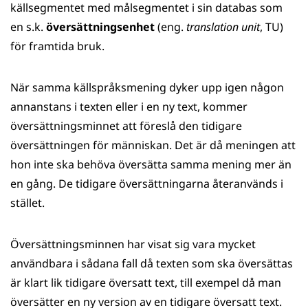
källsegmentet med målsegmentet i sin databas som
en s.k.
översättningsenhet
(eng.
translation unit
, TU)
för framtida bruk.
När samma källspråksmening dyker upp igen någon
annanstans i texten eller i en ny text, kommer
översättningsminnet att föreslå den tidigare
översättningen för människan. Det är då meningen att
hon inte ska behöva översätta samma mening mer än
en gång. De tidigare översättningarna återanvänds i
stället.
Översättningsminnen har visat sig vara mycket
användbara i sådana fall då texten som ska översättas
är klart lik tidigare översatt text, till exempel då man
översätter en ny version av en tidigare översatt text.