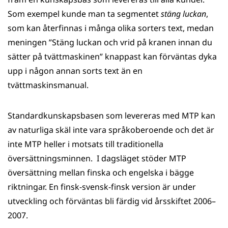
Som exempel kunde man ta segmentet
stäng luckan
,
som kan återfinnas i många olika sorters text, medan
meningen ”Stäng luckan och vrid på kranen innan du
sätter på tvättmaskinen” knappast kan förväntas dyka
upp i någon annan sorts text än en
tvättmaskinsmanual.
Standardkunskapsbasen som levereras med MTP kan
av naturliga skäl inte vara språkoberoende och det är
inte MTP heller i motsats till traditionella
översättningsminnen. I dagsläget stöder MTP
översättning mellan finska och engelska i bägge
riktningar. En finsk-svensk-finsk version är under
utveckling och förväntas bli färdig vid årsskiftet 2006–
2007.