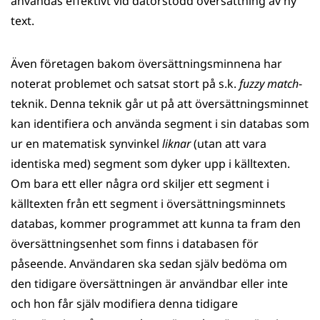
användas effektivt vid datorstödd översättning av ny
text.
Även företagen bakom översättningsminnena har
noterat problemet och satsat stort på s.k.
fuzzy match
-
teknik. Denna teknik går ut på att översättningsminnet
kan identifiera och använda segment i sin databas som
ur en matematisk synvinkel
liknar
(utan att vara
identiska med) segment som dyker upp i källtexten.
Om bara ett eller några ord skiljer ett segment i
källtexten från ett segment i översättningsminnets
databas, kommer programmet att kunna ta fram den
översättningsenhet som finns i databasen för
påseende. Användaren ska sedan själv bedöma om
den tidigare översättningen är användbar eller inte
och hon får själv modifiera denna tidigare