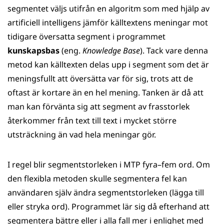
segmentet väljs utifrån en algoritm som med hjälp av
artificiell intelligens jämför källtextens meningar mot
tidigare översatta segment i programmet
kunskapsbas
(eng.
Knowledge Base
). Tack vare denna
metod kan källtexten delas upp i segment som det är
meningsfullt att översätta var för sig, trots att de
oftast är kortare än en hel mening. Tanken är då att
man kan förvänta sig att segment av frasstorlek
återkommer från text till text i mycket större
utsträckning än vad hela meningar gör.
I regel blir segmentstorleken i MTP fyra–fem ord. Om
den flexibla metoden skulle segmentera fel kan
användaren själv ändra segmentstorleken (lägga till
eller stryka ord). Programmet lär sig då efterhand att
segmentera bättre eller i alla fall mer i enlighet med