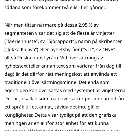
sådana som förekommer två eller fler gånger.
När man tittar närmare på dessa 2,95 % av
segmenteten visar det sig att de flesta är vinjetter
(”Meriennuste”, sv. ”Sjörapport”), namn på skribenter
(”Jukka Kajava”) eller nyhetsbyråer (”STT”, sv. ”FNB”
alltså Finska notisbyrån). Vid översättning av
nyhetstext (eller annan text som varierar från dag till
dag) är det därför rätt meningslöst att använda ett
traditionellt översättningsminne. Det enda som
egentligen kan översättas med systemet är vinjetterna.
Det är ju sällan som man översätter personnamn från
ett språk till ett annat, såvida det inte gäller
kungligheter. Detta visar tydligt på att den grafiska
meningen är en alltför stor enhet för att kunna