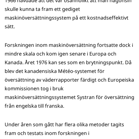
1966 hävdade att det var osannolikt att man någonsin
skulle kunna ta fram ett gediget
maskinöversättningssystem på ett kostnadseffektivt
sätt.
Forskningen inom maskinöversättning fortsatte dock i
mindre skala och kom igen senare i Europa och
Kanada. Året 1976 kan ses som en brytningspunkt. Då
blev det kanadensiska Météo-systemet för
översättning av väderrapporter färdigt och Europeiska
kommissionen tog i bruk
maskinöversättningssystemet Systran för översättning
från engelska till franska.
Under åren som gått har flera olika metoder tagits
fram och testats inom forskningen i