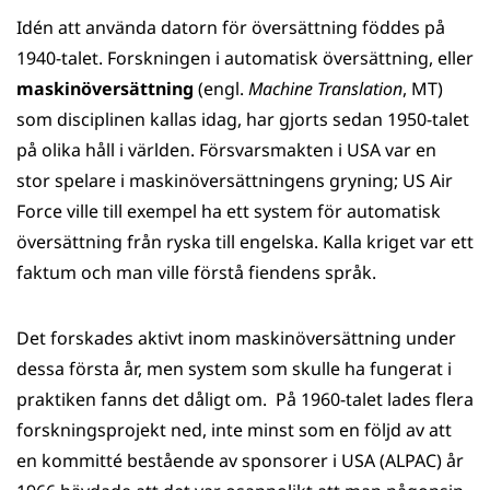
Idén att använda datorn för översättning föddes på
1940-talet. Forskningen i automatisk översättning, eller
maskinöversättning
(engl.
Machine Translation
, MT)
som disciplinen kallas idag, har gjorts sedan 1950-talet
på olika håll i världen. Försvarsmakten i USA var en
stor spelare i maskinöversättningens gryning; US Air
Force ville till exempel ha ett system för automatisk
översättning från ryska till engelska. Kalla kriget var ett
faktum och man ville förstå fiendens språk.
Det forskades aktivt inom maskinöversättning under
dessa första år, men system som skulle ha fungerat i
praktiken fanns det dåligt om. På 1960-talet lades flera
forskningsprojekt ned, inte minst som en följd av att
en kommitté bestående av sponsorer i USA (ALPAC) år