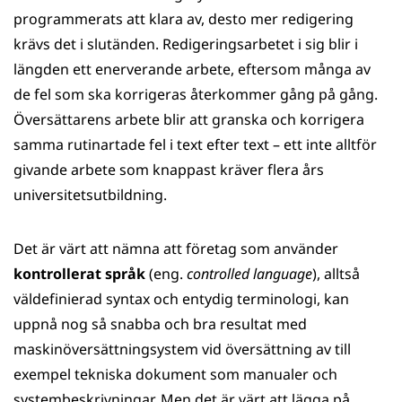
programmerats att klara av, desto mer redigering
krävs det i slutänden. Redigeringsarbetet i sig blir i
längden ett enerverande arbete, eftersom många av
de fel som ska korrigeras återkommer gång på gång.
Översättarens arbete blir att granska och korrigera
samma rutinartade fel i text efter text – ett inte alltför
givande arbete som knappast kräver flera års
universitetsutbildning.
Det är värt att nämna att företag som använder
kontrollerat språk
(eng.
controlled language
), alltså
väldefinierad syntax och entydig terminologi, kan
uppnå nog så snabba och bra resultat med
maskinöversättningsystem vid översättning av till
exempel tekniska dokument som manualer och
systembeskrivningar. Men det är värt att lägga på