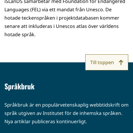
iSLanDS samarbetar med Foundation for Endangered
Languages (FEL) via ett mandat från Unesco. De
hotade teckenspråken i projektdatabasen kommer
senare att inkluderas i Unescos atlas över världens
hotade språk.
Till toppen
Språkbruk
Språkbruk är en populärvetenskaplig webbtidskrift om
språk utgiven av Institutet för de inhemska språken.
Nya artiklar publiceras kontinuerligt.