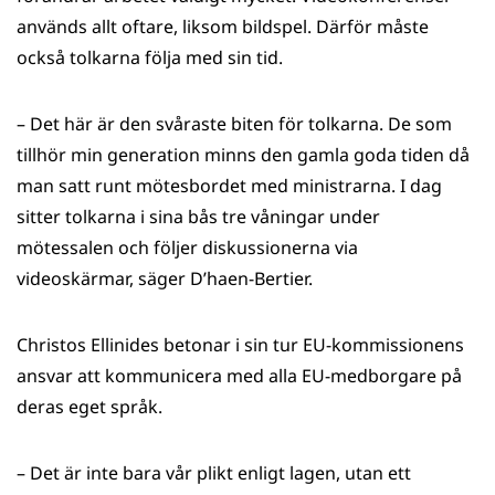
används allt oftare, liksom bildspel. Därför måste
också tolkarna följa med sin tid.
– Det här är den svåraste biten för tolkarna. De som
tillhör min generation minns den gamla goda tiden då
man satt runt mötesbordet med ministrarna. I dag
sitter tolkarna i sina bås tre våningar under
mötessalen och följer diskussionerna via
videoskärmar, säger D’haen-Bertier.
Christos Ellinides betonar i sin tur EU-kommissionens
ansvar att kommunicera med alla EU-medborgare på
deras eget språk.
– Det är inte bara vår plikt enligt lagen, utan ett