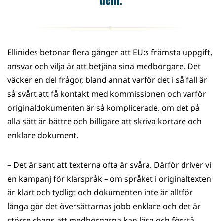
Ellinides betonar flera gånger att EU:s främsta uppgift,
ansvar och vilja är att betjäna sina medborgare. Det
väcker en del frågor, bland annat varför det i så fall är
så svårt att få kontakt med kommissionen och varför
originaldokumenten är så komplicerade, om det på
alla sätt är bättre och billigare att skriva kortare och
enklare dokument.
– Det är sant att texterna ofta är svåra. Därför driver vi
en kampanj för klarspråk – om språket i originaltexten
är klart och tydligt och dokumenten inte är alltför
långa gör det översättarnas jobb enklare och det är
större chans att medborgarna kan läsa och förstå