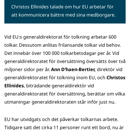
Christos Ellinides talade om hur EU arbetar för
att kommunicera bättre med sina medborgare.
Vid EU:s generaldirektorat för tolkning arbetar 600
tolkar. Dessutom anlitas frilansande tolkar vid behov.
Det innebär över 100 000 tolkarbetsdagar per år. Vid
generaldirektoratet för översättning översätts över två
miljoner sidor per år.
Ann D’haen-Bertier,
direktör vid
generaldirektoratet för tolkning inom EU, och
Christos
Ellinides
, biträdande generaldirektör vid
generaldirektoratet för översättning, berättar om vilka
utmaningar generaldirektoraten står inför just nu.
EU har utvidgats och det påverkar tolkarnas arbete.
Tidigare satt det cirka 11 personer runt ett bord, nu är