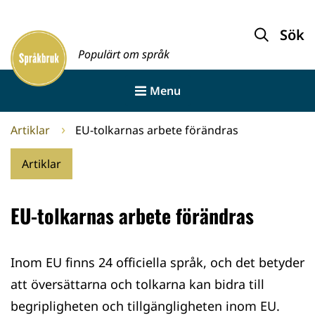
Gå
till
Sök
Framsida
innehållet
Populärt om språk
Menu
Artiklar
EU-tolkarnas arbete förändras
Artiklar
EU-tolkarnas arbete förändras
Inom EU finns 24 officiella språk, och det betyder
att översättarna och tolkarna kan bidra till
begripligheten och tillgängligheten inom EU.