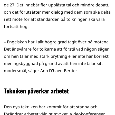
de 27. Det innebär fler upplästa tal och mindre debatt,
och det förutsätter mer dialog med dem som ska delta
i ett möte för att standarden på tolkningen ska vara
fortsatt hög.
– Engelskan har i allt högre grad tagit över på mötena.
Det är svårare för tolkarna att förstå vad någon säger
om hen talar med stark brytning eller inte har korrekt
meningsbyggnad på grund av att hen inte talar sitt
modersmål, säger Ann D’haen-Bertier.
Tekniken påverkar arbetet
Den nya tekniken har kommit för att stanna och
förändrar arbetet väldigt mycket. Videokonferenser