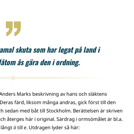
gamal skuta som har legat på land i
 låtom ås gära den i ordning.
 Anders Marks beskrivning av hans och släktens
. Deras färd, liksom många andras, gick först till den
ch sedan med båt till Stockholm. Berättelsen är skriven
ch återges här i original. Särdrag i ormsömålet är bl.a.
 långt
ö
till
e
. Utdragen lyder så här: