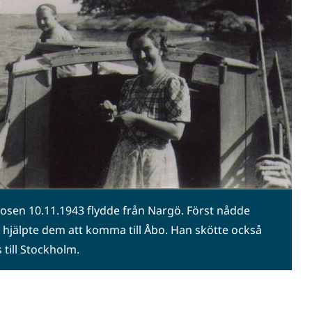
Rosen 10.11.1943 flydde från Nargö. Först nådde
 hjälpte dem att komma till Åbo. Han skötte också
till Stockholm.