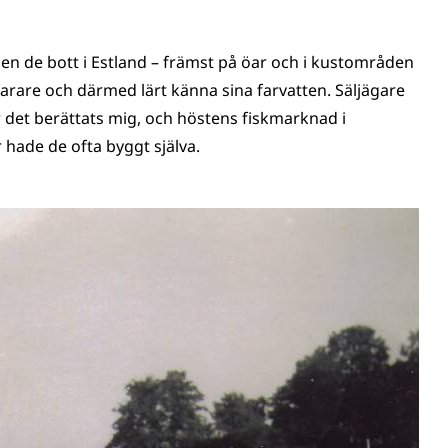
n de bott i Estland – främst på öar och i kustområden
sjöfarare och därmed lärt känna sina farvatten. Säljägare
 det berättats mig, och höstens fiskmarknad i
r hade de ofta byggt själva.