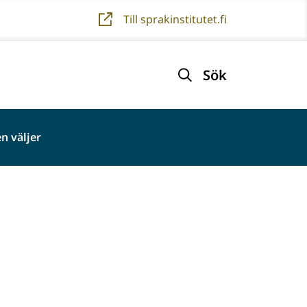
Till sprakinstitutet.fi
Sök
n väljer