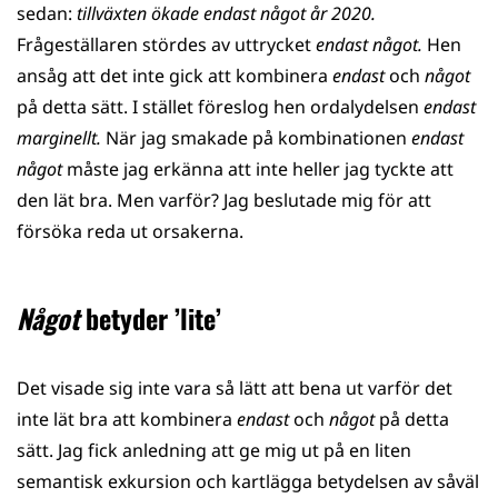
sedan:
tillväxten ökade endast något år 2020.
Frågeställaren stördes av uttrycket
endast något.
Hen
ansåg att det inte gick att kombinera
endast
och
något
på detta sätt. I stället föreslog hen ordalydelsen
endast
marginellt.
När jag smakade på kombinationen
endast
något
måste jag erkänna att inte heller jag tyckte att
den lät bra. Men varför? Jag beslutade mig för att
försöka reda ut orsakerna.
Något
betyder ’lite’
Det visade sig inte vara så lätt att bena ut varför det
inte lät bra att kombinera
endast
och
något
på detta
sätt. Jag fick anledning att ge mig ut på en liten
semantisk exkursion och kartlägga betydelsen av såväl