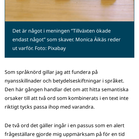
Det är något i meningen ”Tillväxten ökade
endast något” som skaver. Monica Äikäs reder
ut varför. Foto: Pixabay
Som språknörd gillar jag att fundera på
nyansskillnader och betydelseskiftningar i språket.
Den här gången handlar det om att hitta semantiska
orsaker till att två ord som kombinerats i en text inte
riktigt tycks passa ihop med varandra.
De två ord det gäller ingår i en passus som en alert
frågeställare gjorde mig uppmärksam på för en tid