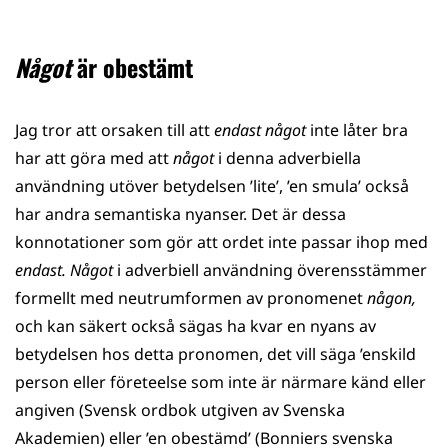
Något
är obestämt
Jag tror att orsaken till att
endast något
inte låter bra
har att göra med att
något
i denna adverbiella
användning utöver betydelsen ’lite’, ’en smula’ också
har andra semantiska nyanser. Det är dessa
konnotationer som gör att ordet inte passar ihop med
endast. Något
i adverbiell användning överensstämmer
formellt med neutrumformen av pronomenet
någon,
och kan säkert också sägas ha kvar en nyans av
betydelsen hos detta pronomen, det vill säga ’enskild
person eller företeelse som inte är närmare känd eller
angiven (Svensk ordbok utgiven av Svenska
Akademien) eller ’en obestämd’ (Bonniers svenska