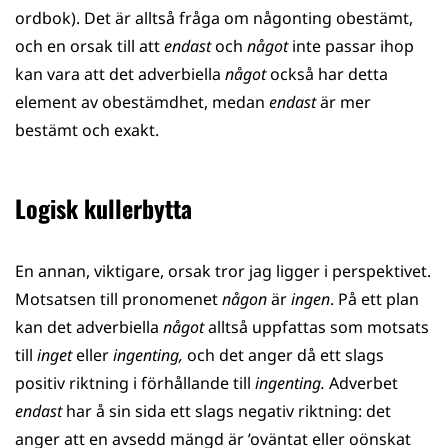
ordbok). Det är alltså fråga om någonting obestämt,
och en orsak till att
endast
och
något
inte passar ihop
kan vara att det adverbiella
något
också har detta
element av obestämdhet, medan
endast
är mer
bestämt och exakt.
Logisk kullerbytta
En annan, viktigare, orsak tror jag ligger i perspektivet.
Motsatsen till pronomenet
någon
är
ingen
. På ett plan
kan det adverbiella
något
alltså uppfattas som motsats
till
inget
eller
ingenting,
och det anger då ett slags
positiv riktning i förhållande till
ingenting.
Adverbet
endast
har å sin sida ett slags negativ riktning: det
anger att en avsedd mängd är ’oväntat eller oönskat