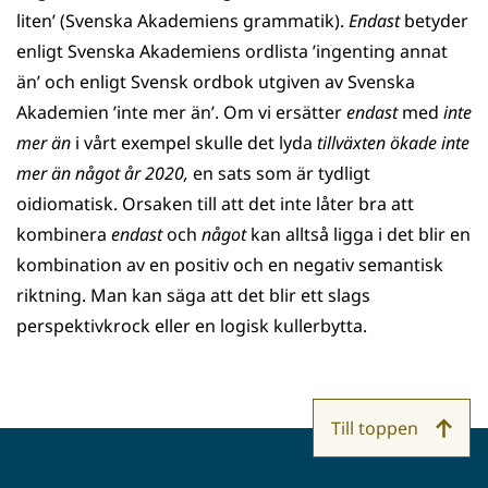
liten’ (Svenska Akademiens grammatik).
Endast
betyder
enligt Svenska Akademiens ordlista ’ingenting annat
än’ och enligt Svensk ordbok utgiven av Svenska
Akademien ’inte mer än’. Om vi ersätter
endast
med
inte
mer än
i vårt exempel skulle det lyda
tillväxten ökade inte
mer än något år 2020,
en sats som är tydligt
oidiomatisk. Orsaken till att det inte låter bra att
kombinera
endast
och
något
kan alltså ligga i det blir en
kombination av en positiv och en negativ semantisk
riktning. Man kan säga att det blir ett slags
perspektivkrock eller en logisk kullerbytta.
Till toppen