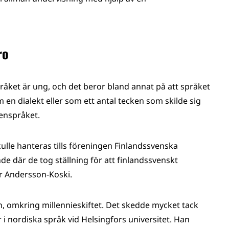
ro
råket är ung, och det beror bland annat på att språket
 en dialekt eller som ett antal tecken som skilde sig
kenspråket.
ulle hanteras tills föreningen Finlandssvenska
e där de tog ställning för att finlandssvenskt
er Andersson-Koski.
, omkring millennieskiftet. Det skedde mycket tack
 i nordiska språk vid Helsingfors universitet. Han