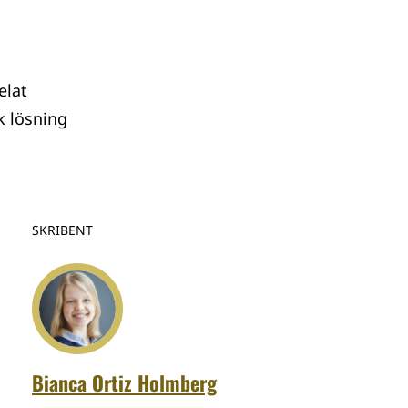
elat
k lösning
SKRIBENT
Bianca Ortiz Holmberg