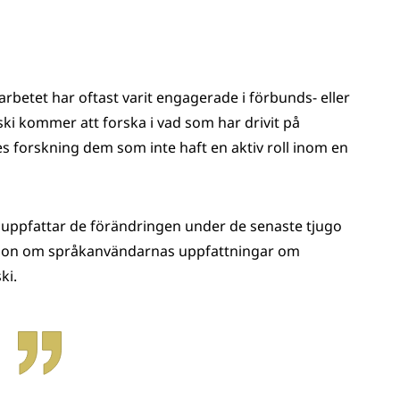
sarbetet har oftast varit engagerade i förbunds- eller
i kommer att forska i vad som har drivit på
s forskning dem som inte haft en aktiv roll inom en
uppfattar de förändringen under de senaste tjugo
tion om språkanvändarnas uppfattningar om
ki.