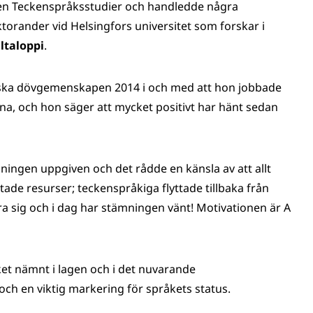
rien Teckenspråksstudier och handledde några
ktorander vid Helsingfors universitet som forskar i
iltaloppi
.
nska dövgemenskapen 2014 i och med att hon jobbade
na, och hon säger att mycket positivt har hänt sedan
mningen uppgiven och det rådde en känsla av att allt
tade resurser; teckenspråkiga flyttade tillbaka från
 sig och i dag har stämningen vänt! Motivationen är A
ket nämnt i lagen och i det nuvarande
ch en viktig markering för språkets status.