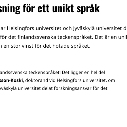
sning för ett unikt språk
ar Helsingfors universitet och Jyväskylä universitet d
för det finlandssvenska teckenspråket. Det är en uni
h en stor vinst för det hotade språket.
nlandssvenska teckenspråket! Det ligger en hel del
sson-Koski
, doktorand vid Helsingfors universitet, om
Jyväskylä universitet delat forskningsansvar för det