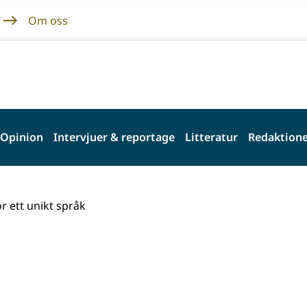
Om oss
Opinion
Intervjuer & reportage
Litteratur
Redaktione
r ett unikt språk