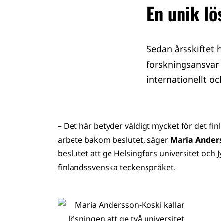
En unik lö
Sedan årsskiftet h
forskningsansvar 
internationellt oc
– Det här betyder väldigt mycket för det fi
arbete bakom beslutet, säger
Maria Ander
beslutet att ge Helsingfors universitet och 
finlandssvenska teckenspråket.