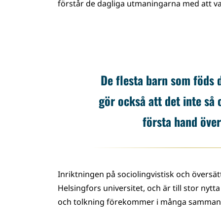
förstår de dagliga utmaningarna med att va
De flesta barn som föds 
gör också att det inte så
första hand över
Inriktningen på sociolingvistisk och översä
Helsingfors universitet, och är till stor ny
och tolkning förekommer i många sammanh