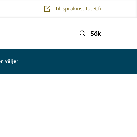
Till sprakinstitutet.fi
Sök
n väljer