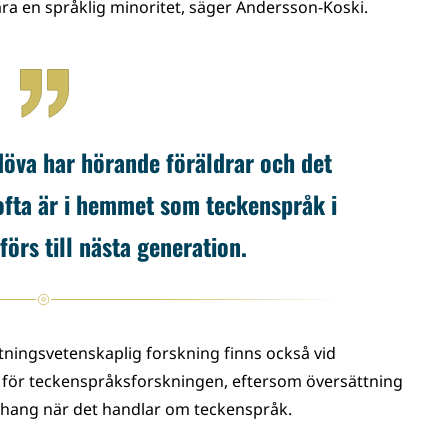
ra en språklig minoritet, säger Andersson-Koski.
döva har hörande föräldrar och det
 ofta är i hemmet som teckenspråk i
förs till nästa generation.
ttningsvetenskaplig forskning finns också vid
tta för teckenspråksforskningen, eftersom översättning
ang när det handlar om teckenspråk.