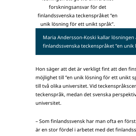
Maria Andersson-Koski kallar lösningen a
finlandssvenska teckenspråket ”en unik l
Hon säger att det är verkligt fint att den f
möjlighet till ”en unik lösning för ett unikt
till två olika universitet. Vid teckenspråksce
teckenspråk, medan det svenska perspektive
universitet.
– Som finlandssvensk har man ofta en förståel
är en stor fördel i arbetet med det finland