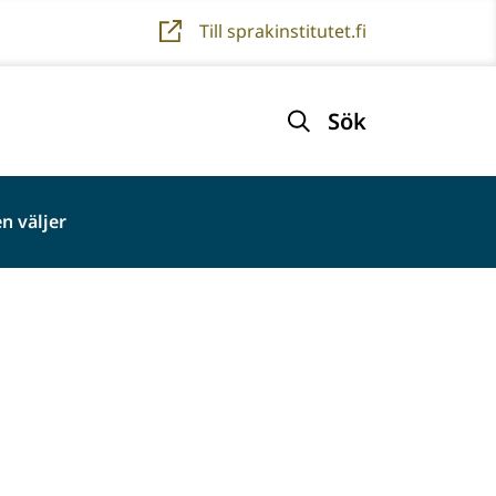
Till sprakinstitutet.fi
Sök
n väljer