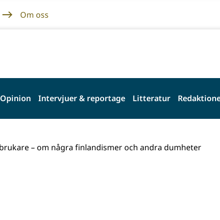
Om oss
Opinion
Intervjuer & reportage
Litteratur
Redaktione
brukare – om några finlandismer och andra dumheter