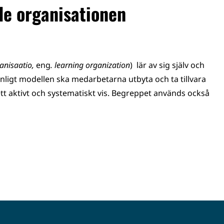
de organisationen
anisaatio,
eng
. learning organization
) lär av sig själv och
nligt modellen ska medarbetarna utbyta och ta tillvara
t aktivt och systematiskt vis. Begreppet används också