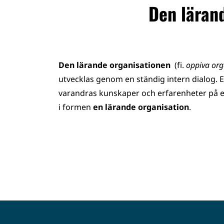
Den läran
Den
lärande organisationen
(fi.
oppiva org
utvecklas genom en ständig intern dialog. E
varandras kunskaper och erfarenheter på et
i formen
en
lärande organisation
.