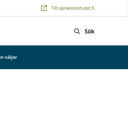
Till sprakinstitutet.fi
Sök
n väljer