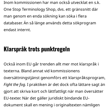
Inom kommissionen har man också utvecklat en s.k.
One Stop Terminology Shop, dvs. ett gränssnitt där
man genom en enda sökning kan söka i flera
databaser. Än så länge används detta sökprogram
endast internt.­
Klarspråk trots punktregeln
Också inom EU går trenden allt mer mot klarspråk i
texterna. Bland annat vid kommissionens
översättningstjänst genomförs ett klarspråksprogram,
Fight the fog
. I praktiken är det dock ofta lättare sagt än
gjort att skriva kort och lättfattligt när man översätter
EU-texter. När det gäller juridiskt bindande EU-
dokument skall en mening i originaltexten nämligen