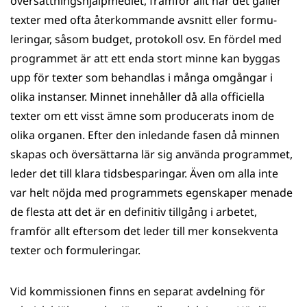
översättningshjälpmedlet, framför allt när det gäller
texter med ofta återkommande avsnitt eller formu­
lering­ar, såsom budget, protokoll osv. En fördel med
programmet är att ett enda stort minne kan byggas
upp för texter som behandlas i många omgångar i
olika instanser. Minnet innehåller då alla officiella
texter om ett visst ämne som producerats inom de
olika organen. Efter den inledande fasen då minnen
skapas och översättarna lär sig an­vända programmet,
leder det till klara tidsbe­sparingar. Även om alla inte
var helt nöjda med programmets egenskaper menade
de flesta att det är en definitiv tillgång i arbetet,
framför allt eftersom det leder till mer konsekventa
texter och formuleringar.
Vid kommissionen finns en separat avdelning för