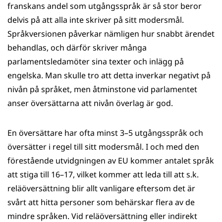
franskans andel som utgångsspråk är så stor beror
delvis på att alla inte skriver på sitt modersmål.
Språkversionen påverkar nämligen hur snabbt ärendet
behandlas, och därför skriver många
parlamentsledamöter sina texter och inlägg på
engelska. Man skulle tro att detta inverkar negativt på
nivån på språket, men åtminstone vid parlamentet
anser översättarna att nivån överlag är god.
En översättare har ofta minst 3­–5 utgångsspråk och
översätter i regel till sitt modersmål. I och med den
förestående utvidgningen av EU kommer antalet språk
att stiga till 16–17, vilket kommer att leda till att s.k.
reläöversättning blir allt vanligare eftersom det är
svårt att hitta personer som behärskar flera av de
mindre språken. Vid relä­översättning eller indirekt