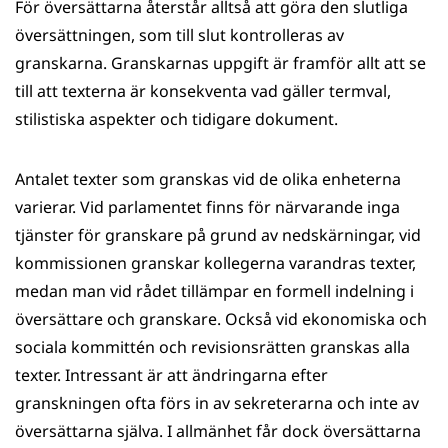
För översättarna återstår alltså att göra den slutliga
översättning­en, som till slut kontrolleras av
granskarna. Granskarnas uppgift är framför allt att se
till att texterna är konsekventa vad gäller termval,
stilistiska aspekter och tidigare dokument.
Antalet texter som granskas vid de olika enheterna
varierar. Vid parlamentet finns för närvarande inga
tjänster för granskare på grund av nedskärningar, vid
kommissionen granskar kollegerna varandras texter,
medan man vid rådet tillämpar en formell indelning i
översättare och granskare. Också vid ekonomiska och
sociala kommittén och revisionsrätten granskas alla
texter. Intressant är att ändring­arna efter
granskningen ofta förs in av sekreterarna och inte av
översättarna själva. I allmänhet får dock översättarna