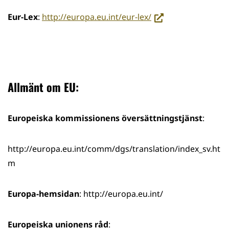
(siirryt
Eur-Lex
:
http://europa.eu.int/eur-lex/
toiseen
palveluun)
Allmänt om EU:
Europeiska kommissionens översättningstjänst
:
http://europa.eu.int/comm/dgs/translation/index_sv.ht
m
Europa-hemsidan
: http://europa.eu.int/
Europeiska unionens råd
: