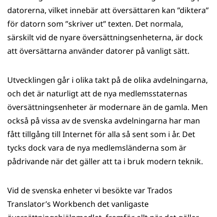
datorerna, vilket innebär att översättaren kan ”diktera”
för datorn som ”skriver ut” texten. Det normala,
särskilt vid de nyare översättningsenheterna, är dock
att översättarna använder datorer på vanligt sätt.
Utvecklingen går i olika takt på de olika avdelningarna,
och det är naturligt att de nya medlemsstaternas
översättningsenheter är modernare än de gamla. Men
också på vissa av de svenska avdelningarna har man
fått tillgång till Internet för alla så sent som i år. Det
tycks dock vara de nya medlemsländerna som är
pådrivande när det gäller att ta i bruk modern teknik.
Vid de svenska enheter vi besökte var Trados
Translator’s Workbench det vanligaste