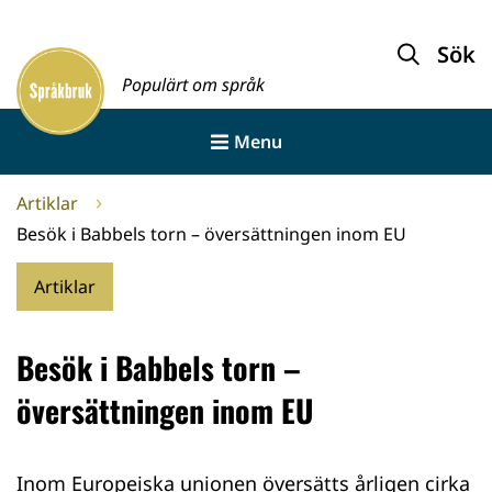
Gå
till
Sök
Framsida
innehållet
Populärt om språk
Menu
Artiklar
Besök i Babbels torn – översättningen inom EU
Artiklar
Besök i Babbels torn –
översättningen inom EU
Inom Europeiska unionen översätts årligen cirka