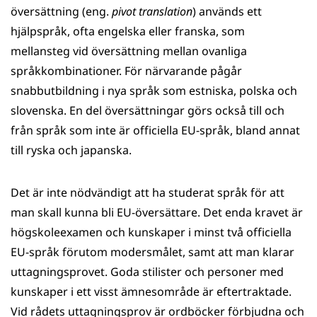
översättning (eng.
pivot translation
) används ett
hjälpspråk, ofta eng­elska eller franska, som
mellansteg vid översättning mellan ovanliga
språkkombinationer. För närvarande pågår
snabbutbildning i nya språk som estniska, polska och
slovenska. En del översättningar görs också till och
från språk som inte är officiella EU-språk, bland annat
till ryska och japanska.
Det är inte nödvändigt att ha studerat språk för att
man skall kunna bli EU-översättare. Det enda kravet är
högskoleexamen och kunskaper i minst två officiella
EU-språk förutom modersmålet, samt att man klarar
uttagningsprovet. Goda stilister och personer med
kunskaper i ett visst ämnesområde är eftertraktade.
Vid rådets uttagningsprov är ordböcker förbjudna och