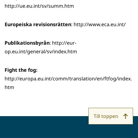
http://ue.eu.int/sv/summ.htm
Europeiska revisionsrätten
: http://www.eca.eu.int/
Publikationsbyrån
: http://eur-
op.eu.int/general/sv/index.htm
Fight the fog:
http://europa.eu.int/comm/translation/en/ftfog/index.
htm
Till toppen