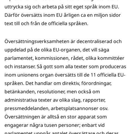
uttrycka sig och arbeta på sitt eget språk inom EU.
Därför översätts inom EU årligen ca en miljon sidor
text till och från de officiella språken.
Översättningsverksamheten är decentraliserad och
uppdelad på de olika EU-organen, det vill säga
parlamentet, kommissionen, rådet, olika kommittéer
och instanser. Så gott som alla texter som produceras
inom unionens organ översätts till de 11 officiella EU-
språken. Det handlar om direktiv, förordningar,
betänkanden, resolutioner, men också om
administrativa texter av olika slag, rapporter,
pressmeddelanden, arbetsplatsannonser osv.
Översättningen är alltså en stor apparat som
engagerar några tusen personer; enbart vid
parlamentet uppgår antalet översättare och deras