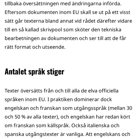
tillbaka översättningen med ändringarna införda.
Eftersom dokumenten inom EU skall se ut på ett visst
sätt går texterna bland annat vid rådet därefter vidare
till en så kallad skrivpool som sköter den tekniska
bearbetningen av dokumenten och ser till att de får
rätt format och utseende.
Antalet språk stiger
Texter översätts från och till alla de elva officiella
språken inom EU. I praktiken dominerar dock
engelskan och franskan som utgångsspråk (mellan 30
och 50 % av alla texter), och engelskan har redan kört
om franskan som källspråk. Också italienska och
spanska utgångstexter är vanliga. Att engelskans och