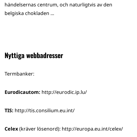
händelsernas centrum, och naturligtvis av den
belgiska chokladen ...
Nyttiga webbadresser
Termbanker:
Eurodicautom:
http://eurodic.ip.lu/
TIS:
http://tis.consilium.eu.int/
Celex
(kräver lösenord): http://europa.eu.int/celex/