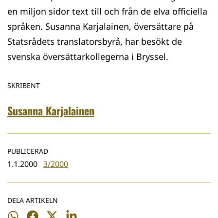
en miljon sidor text till och från de elva officiella
språken. Susanna Karjalainen, översättare på
Statsrådets translatorsbyrå, har besökt de
svenska översättarkollegerna i Bryssel.
SKRIBENT
Susanna Karjalainen
PUBLICERAD
1.1.2000
3/2000
DELA ARTIKELN
Dela
Dela
Dela
Dela