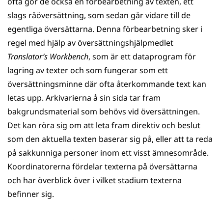
ofta gör de också en förbearbetning av texten, ett
slags rå­översättning, som sedan går vidare till de
egentliga översättarna. Denna förbearbetning sker i
regel med hjälp av översättningshjälpmedlet
Translator’s Workbench
, som är ett dataprogram för
lagring av texter och som fungerar som ett
översättningsminne där ofta återkommande text kan
letas upp. Arkivarierna å sin sida tar fram
bakgrundsmaterial som behövs vid översättning­en.
Det kan röra sig om att leta fram direktiv och beslut
som den aktuella texten baserar sig på, eller att ta reda
på sakkunniga personer inom ett visst ämnesområde.
Koordinatorerna fördelar texterna på översättarna
och har överblick över i vilket stadium texterna
befinner sig.