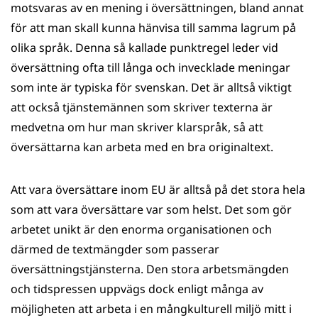
motsvaras av en mening i översättningen, bland annat
för att man skall kunna hänvisa till samma lagrum på
olika språk. Denna så kallade punktregel leder vid
översättning ofta till långa och invecklade meningar
som inte är typiska för svenskan. Det är alltså viktigt
att också tjänstemännen som skriver texterna är
medvetna om hur man skriver klarspråk, så att
översättarna kan arbeta med en bra originaltext.
Att vara översättare inom EU är alltså på det stora hela
som att vara översättare var som helst. Det som gör
arbetet unikt är den enorma organisationen och
därmed de textmängder som passerar
översättningstjänsterna. Den stora arbetsmängden
och tidspressen uppvägs dock enligt många av
möjligheten att arbeta i en mångkulturell miljö mitt i