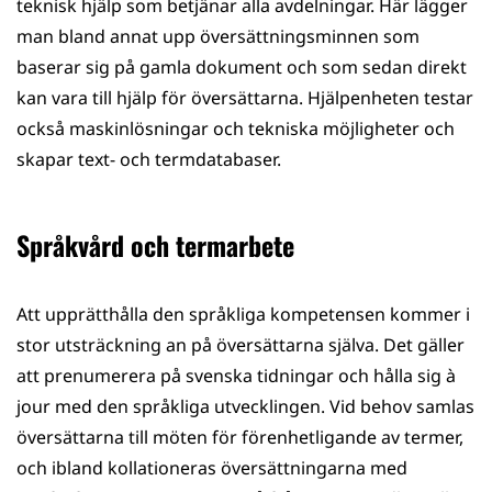
teknisk hjälp som betjänar alla avdelningar. Här lägger
man bland annat upp översättningsminnen som
baserar sig på gamla dokument och som sedan direkt
kan vara till hjälp för översättarna. Hjälpenheten testar
också maskinlösningar och tekniska möjligheter och
skapar text- och termdatabaser.
Språkvård och termarbete
Att upprätthålla den språkliga kompetensen kommer i
stor utsträckning an på översättarna själva. Det gäller
att prenumerera på svenska tidningar och hålla sig à
jour med den språkliga utveckling­en. Vid behov samlas
översättarna till möten för förenhetligande av termer,
och ibland kollationeras översättningarna med