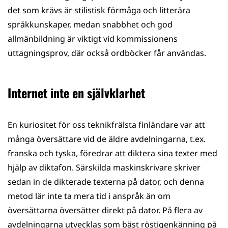
det som krävs är stilistisk förmåga och litterära
språkkunskaper, medan snabbhet och god
allmänbildning är viktigt vid kommissionens
uttagningsprov, där också ordböcker får användas.
Internet inte en självklarhet
En kuriositet för oss teknikfrälsta finländare var att
många översättare vid de äldre avdelningarna, t.ex.
franska och tyska, föredrar att diktera sina texter med
hjälp av diktafon. Särskilda maskin­skrivare skriver
sedan in de dikterade texterna på dator, och denna
metod lär inte ta mera tid i anspråk än om
översättarna översätter direkt på dator. På flera av
avdelningarna utvecklas som bäst röstigenkänning på