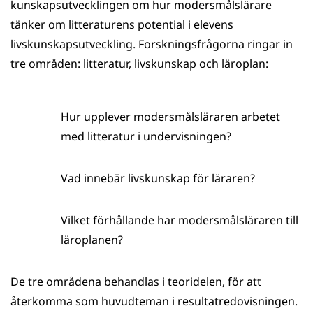
siirryt
kunskapsutvecklingen om hur modersmålslärare
toiseen
tänker om litteraturens potential i elevens
palveluun)
livskunskapsutveckling. Forskningsfrågorna ringar in
tre områden: litteratur, livskunskap och läroplan:
Hur upplever modersmålsläraren arbetet
med litteratur i undervisningen?
Vad innebär livskunskap för läraren?
Vilket förhållande har modersmålsläraren till
läroplanen?
De tre områdena behandlas i teoridelen, för att
återkomma som huvudteman i resultatredovisningen.