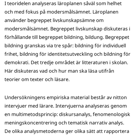
I teoridelen analyseras läroplanen såväl som helhet
och med fokus på modersmålsämnet. Läroplanen
använder begreppet livskunskapsämne om
modersmålsämnet. Begreppet livskunskap diskuteras i
förhållande till begreppet bildning, bildung. Begreppet
bildning granskas via tre spår: bildning för individuell
frihet, bildning för identitetsutveckling och bildning för
demokrati. Det tredje området är litteraturen i skolan.
Här diskuteras vad och hur man ska läsa utifrån
teorier om texter och läsare.
Undersökningens empiriska material består av nitton
intervjuer med lärare. Intervjuerna analyseras genom
en multimetodsprincip: diskursanalys, fenomenologisk
meningskoncentrering och tematisk narrativ analys.
De olika analysmetoderna ger olika sätt att rapportera