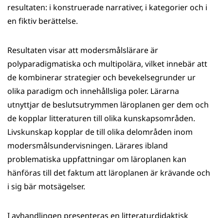
resultaten: i konstruerade narrativer, i kategorier och i
en fiktiv berättelse.
Resultaten visar att modersmålslärare är
polyparadigmatiska och multipolära, vilket innebär att
de kombinerar strategier och bevekelsegrunder ur
olika paradigm och innehållsliga poler. Lärarna
utnyttjar de beslutsutrymmen läroplanen ger dem och
de kopplar litteraturen till olika kunskapsområden.
Livskunskap kopplar de till olika delområden inom
modersmålsundervisningen. Lärares ibland
problematiska uppfattningar om läroplanen kan
hänföras till det faktum att läroplanen är krävande och
i sig bär motsägelser.
I avhandlingen presenteras en litteraturdidaktisk