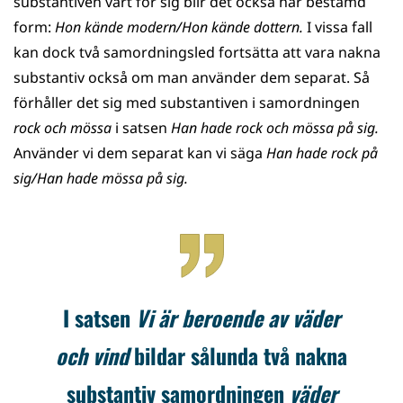
substantiven vart för sig blir det också här bestämd
form:
Hon kände modern/Hon kände dottern.
I vissa fall
kan dock två samordningsled fortsätta att vara nakna
substantiv också om man använder dem separat. Så
förhåller det sig med substantiven i samordningen
rock och mössa
i satsen
Han hade rock och mössa på sig.
Använder vi dem separat kan vi säga
Han hade rock på
sig/Han hade mössa på sig.
I satsen
Vi är beroende av väder
och vind
bildar sålunda två nakna
substantiv samordningen
väder