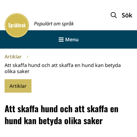
Gå
till
Sök
Framsida
innehållet
Populärt om språk
Menu
Artiklar
Att skaffa hund och att skaffa en hund kan betyda
olika saker
Artiklar
Att skaffa hund och att skaffa en
hund kan betyda olika saker