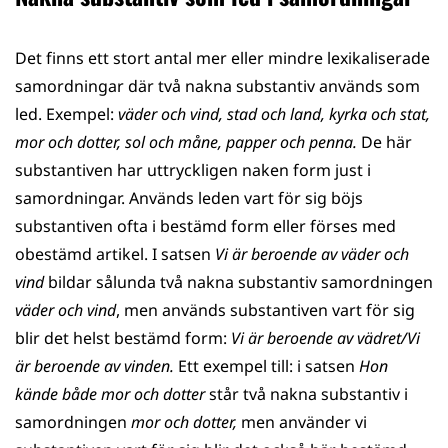
Det finns ett stort antal mer eller mindre lexikaliserade
samordningar där två nakna substantiv används som
led. Exempel:
väder och vind, stad och land, kyrka och stat,
mor och dotter, sol och måne, papper och penna.
De här
substantiven har uttryckligen naken form just i
samordningar. Används leden vart för sig böjs
substantiven ofta i bestämd form eller förses med
obestämd artikel. I satsen
Vi är beroende av väder och
vind
bildar sålunda två nakna substantiv samordningen
väder och
vind
, men används substantiven vart för sig
blir det helst bestämd form:
Vi är beroende av vädret/Vi
är beroende av vinden.
Ett exempel till: i satsen
Hon
kände både mor och dotter
står två nakna substantiv i
samordningen
mor och dotter,
men
använder vi