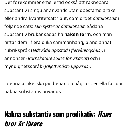
Det förekommer emellertid också att räknebara
substantiv i singular används utan obestämd artikel
eller andra kvantitetsattribut, som ordet
datakonsult
i
följande sats:
Min syster är datakonsult
. Sådana
substantiv brukar sägas ha
naken form
, och man
hittar dem i flera olika sammanhang, bland annat i
rubrikspråk (
Eldsvåda uppstod i flervåningshus
), i
annonser (
Barnskötare sökes för vikariat
) och i
myndighetsspråk (
Biljett måste uppvisas
).
I denna artikel ska jag behandla några speciella fall där
nakna substantiv används.
Nakna substantiv som predikativ:
Hans
bror är lärare