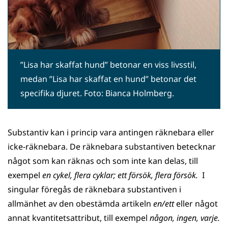
”Lisa har skaffat hund” betonar en viss livsstil,
medan ”Lisa har skaffat en hund” betonar det
specifika djuret. Foto: Bianca Holmberg.
Substantiv kan i princip vara antingen räknebara eller
icke-räknebara. De räknebara substantiven betecknar
något som kan räknas och som inte kan delas, till
exempel
en cykel, flera cyklar; ett försök, flera försök.
I
singular föregås de räknebara substantiven i
allmänhet av den obestämda artikeln
en/ett
eller något
annat kvantitetsattribut, till exempel
någon, ingen, varje.