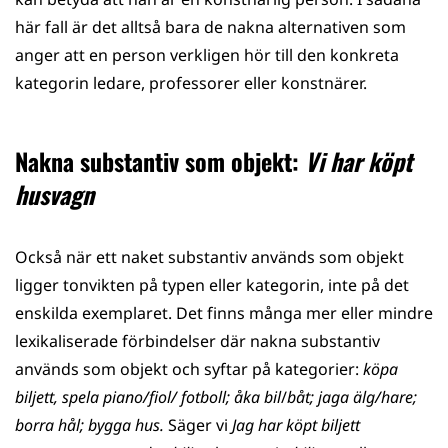
här fall är det alltså bara de nakna alternativen som
anger att en person verkligen hör till den konkreta
kategorin ledare, professorer eller konstnärer.
Nakna substantiv som objekt:
Vi har köpt
husvagn
Också när ett naket substantiv används som objekt
ligger tonvikten på typen eller kategorin, inte på det
enskilda exemplaret. Det finns många mer eller mindre
lexikaliserade förbindelser där nakna substantiv
används som objekt och syftar på kategorier:
köpa
biljett, spela piano/fiol/ fotboll; åka bil
/
båt; jaga älg/hare;
borra hål; bygga hus.
Säger vi
Jag har köpt biljett