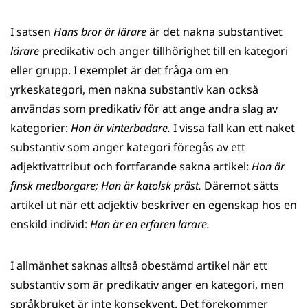
I satsen
Hans bror är lärare
är det nakna substantivet
lärare
predikativ och anger tillhörighet till en kategori
eller grupp. I exemplet är det fråga om en
yrkeskategori, men nakna substantiv kan också
användas som predikativ för att ange andra slag av
kategorier:
Hon är vinterbadare.
I vissa fall kan ett naket
substantiv som anger kategori föregås av ett
adjektivattribut och fortfarande sakna artikel:
Hon är
finsk medborgare; Han är katolsk präst.
Däremot sätts
artikel ut när ett adjektiv beskriver en egenskap hos en
enskild individ:
Han är en erfaren lärare.
I allmänhet saknas alltså obestämd artikel när ett
substantiv som är predikativ anger en kategori, men
språkbruket är inte konsekvent. Det förekommer