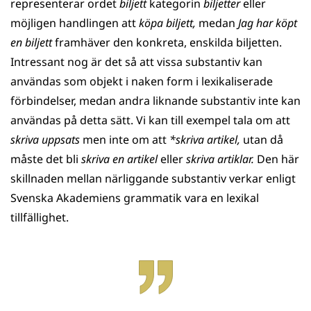
representerar ordet
biljett
kategorin
biljetter
eller
möjligen handlingen att
köpa biljett,
medan
Jag har köpt
en biljett
framhäver den konkreta, enskilda biljetten.
Intressant nog är det så att vissa substantiv kan
användas som objekt i naken form i lexikaliserade
förbindelser, medan andra liknande substantiv inte kan
användas på detta sätt. Vi kan till exempel tala om att
skriva uppsats
men inte om att
*skriva artikel,
utan då
måste det bli
skriva en artikel
eller
skriva artiklar.
Den här
skillnaden mellan närliggande substantiv verkar enligt
Svenska Akademiens grammatik vara en lexikal
tillfällighet.