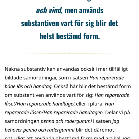
och
vind
, men används
substantiven vart för sig blir det
helst bestämd form.
Nakna substantiv kan användas också i mer tillfälligt
bildade samordningar, som i satsen
Han reparerade
både lås och handtag.
Också här blir det bestämd form
om substantiven används vart för sig:
Han reparerade
låset/Han reparerade handtaget
eller i plural
Han
reparerade låsen/Han reparerade handtagen.
Delar vi på
samordningen
penna och radergummi
i satsen
Jag
behöver penna och radergummi
blir det däremot
naturligt att använda obestämd form med artikel:
Jag