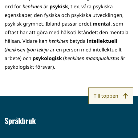
ord för
henkinen
är
psykisk
, t.ex. våra psykiska
egenskaper, den fysiska och psykiska utvecklingen,
psykisk grymhet. Ibland passar ordet
mental
, som
oftast har att göra med hälsotillståndet: den mentala
hälsan. Vidare kan
henkinen
betyda
intellektuell
(
henkisen työn tekijä
är en person med intellektuellt
arbete) och
psykologisk
(
henkinen maanpuolustus
är
psykologiskt försvar).
Till toppen
Språkbruk