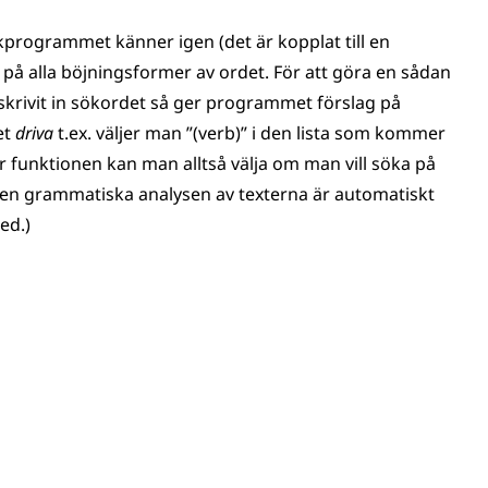
kprogrammet känner igen (det är kopplat till en
på alla böjningsformer av ordet. För att göra en sådan
krivit in sökordet så ger programmet förslag på
et
driva
t.ex. väljer man ”(verb)” i den lista som kommer
är funktionen kan man alltså välja om man vill söka på
en grammatiska analysen av texterna är automatiskt
ed.)