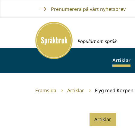
Gå
Prenumerera på vårt nyhetsbrev
till
innehållet
Framsida
Populärt om språk
Artiklar
Framsida
Artiklar
Flyg med Korpen
Artiklar