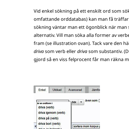
Vid enkel sökning på ett enskilt ord som sö
omfattande orddatabas) kan man få träffar 
sökning väntar man ett ögonblick när man s
alternativ. Vill man söka alla former av verb
fram (se illustration ovan). Tack vare den h
driva
som verb eller
driva
som substantiv. (D
gjord så en viss felprocent får man räkna m