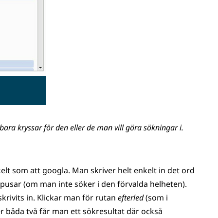
ara kryssar för den eller de man vill göra sökningar i.
kelt som att googla. Man skriver helt enkelt in det ord
orpusar (om man inte söker i den förvalda helheten).
ivits in. Klickar man för rutan
efterled
(som i
er båda två får man ett sökresultat där också