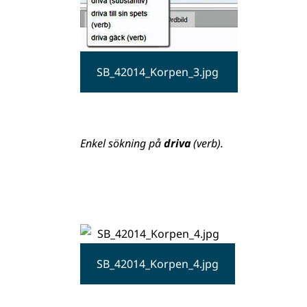
SB_42014_Korpen_3.jpg
Enkel sökning på
driva
(verb).
SB_42014_Korpen_4.jpg