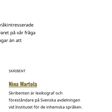
pråkintresserade
varet på vår fråga
ngar än att
SKRIBENT
Nina Martola
Skribenten är lexikograf och
föreståndare på Svenska avdelningen
vid Institutet för de inhemska språken.