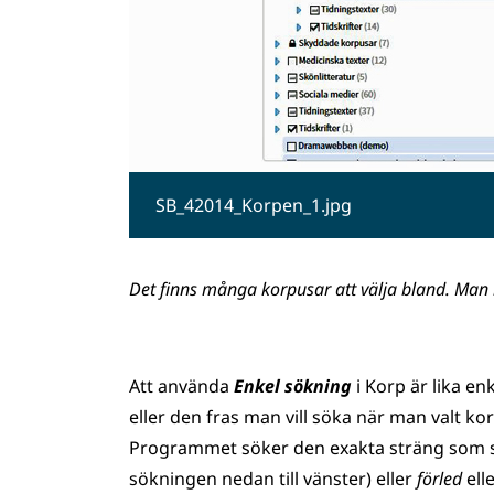
SB_42014_Korpen_1.jpg
Det finns många korpusar att välja bland. Man b
Att använda
Enkel sökning
i Korp är lika en
eller den fras man vill söka när man valt k
Programmet söker den exakta sträng som skr
sökningen nedan till vänster) eller
förled
ell