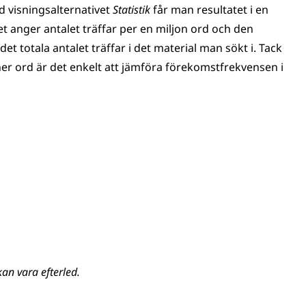
 visningsalternativet
Statistik
får man resultatet i en
det anger antalet träffar per en miljon ord och den
et totala antalet träffar i det material man sökt i. Tack
ner ord är det enkelt att jämföra förekomstfrekvensen i
an vara efterled.