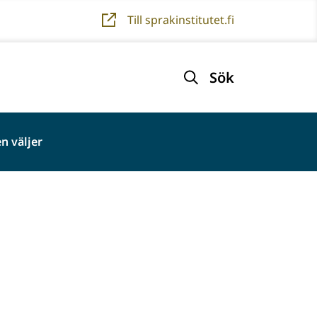
Till sprakinstitutet.fi
Sök
n väljer