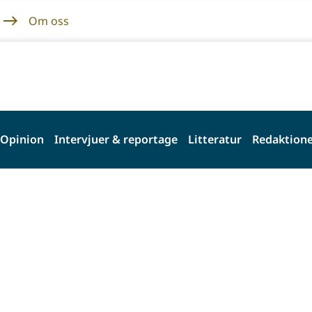
Om oss
Opinion
Intervjuer & reportage
Litteratur
Redaktione