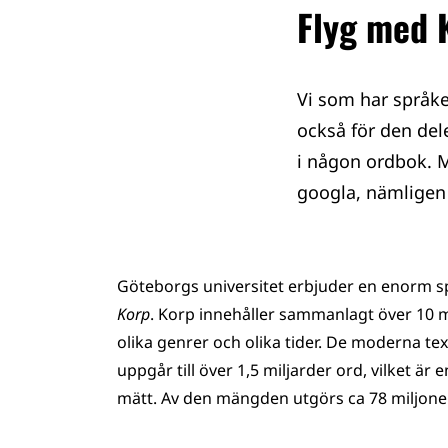
Flyg med 
Vi som har språke
också för den dele
i någon ordbok. Me
googla, nämligen 
Göteborgs universitet erbjuder en enorm sp
Korp
. Korp innehåller sammanlagt över 10 m
olika genrer och olika tider. De moderna t
uppgår till över 1,5 miljarder ord, vilket 
mätt. Av den mängden utgörs ca 78 miljoner