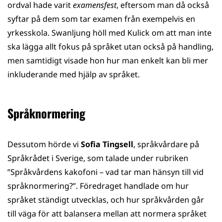
ordval hade varit
examensfest
, eftersom man då också
syftar på dem som tar examen från exempelvis en
yrkesskola. Swanljung höll med Kulick om att man inte
ska lägga allt fokus på språket utan också på handling,
men samtidigt visade hon hur man enkelt kan bli mer
inkluderande med hjälp av språket.
Språknormering
Dessutom hörde vi
Sofia Tingsell
, språkvårdare på
Språkrådet i Sverige, som talade under rubriken
”Språkvårdens kakofoni ​– vad tar man hänsyn till vid
språknormering?”. Föredraget handlade om hur
språket ständigt utvecklas, och hur språkvården går
till väga för att balansera mellan att normera språket