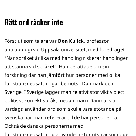
Rätt ord räcker inte
Först ut som talare var
Don Kulick
, professor i
antropologi vid Uppsala universitet, med föredraget
”När språket är lika med handling riskerar handlingen
att stanna vid språket”. Han berättade om sin
forskning där han jämfört hur personer med olika
funktionsnedsättningar bemöts i Danmark och
Sverige. I Sverige lägger man relativt stor vikt vid ett
politiskt korrekt språk, medan man i Danmark till
vardags använder ord som skulle vara stötande på
svenska när man refererar till de här personerna.
Också de danska personerna med
funktionsnedsättning använder i stor utsträckning de