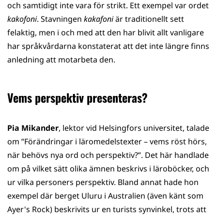
och samtidigt inte vara för strikt. Ett exempel var ordet
kakofoni
. Stavningen
kakafoni
är traditionellt sett
felaktig, men i och med att den har blivit allt vanligare
har språkvårdarna konstaterat att det inte längre finns
anledning att motarbeta den.
Vems perspektiv presenteras?
Pia Mikander
, lektor vid Helsingfors universitet, talade
om ”Förändringar i läromedelstexter ​– vems röst hörs,
när behövs nya ord och perspektiv?”. Det här handlade
om på vilket sätt olika ämnen beskrivs i läroböcker, och
ur vilka personers perspektiv. Bland annat hade hon
exempel där berget Uluru i Australien (även känt som
Ayer's Rock) beskrivits ur en turists synvinkel, trots att