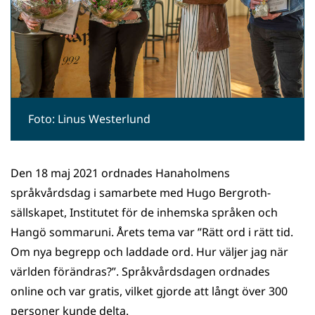
Foto: Linus Westerlund
Den 18 maj 2021 ordnades Hanaholmens
språkvårdsdag i samarbete med Hugo Bergroth-
sällskapet, Institutet för de inhemska språken och
Hangö sommaruni. Årets tema var ”Rätt ord i rätt tid.
Om nya begrepp och laddade ord. Hur väljer jag när
världen förändras?”. Språkvårdsdagen ordnades
online och var gratis, vilket gjorde att långt över 300
personer kunde delta.