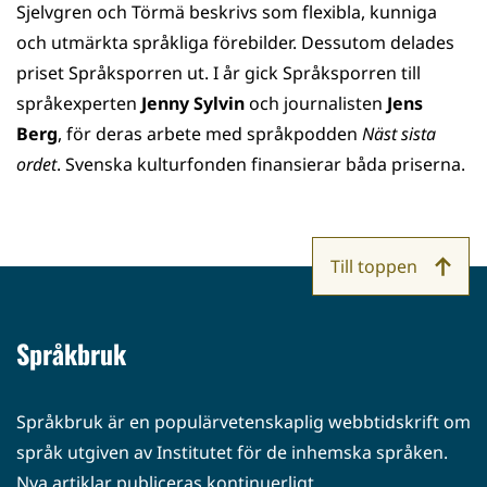
Sjelvgren och Törmä beskrivs som flexibla, kunniga
och utmärkta språkliga förebilder. Dessutom delades
priset Språksporren ut. I år gick Språksporren till
språkexperten
Jenny Sylvin
och journalisten
Jens
Berg
, för deras arbete med språkpodden
Näst sista
ordet
. Svenska kulturfonden finansierar båda priserna.
Till toppen
Språkbruk
Språkbruk är en populärvetenskaplig webbtidskrift om
språk utgiven av Institutet för de inhemska språken.
Nya artiklar publiceras kontinuerligt.