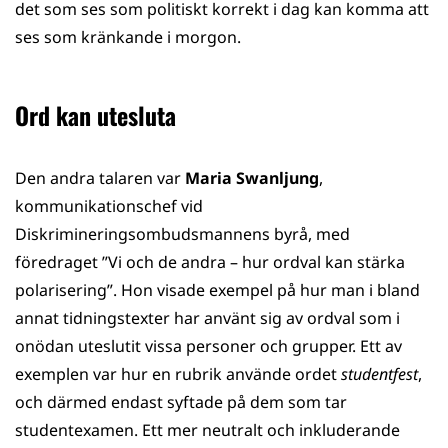
det som ses som politiskt korrekt i dag kan komma att
ses som kränkande i morgon.
Ord kan utesluta
Den andra talaren var
Maria Swanljung
,
kommunikationschef vid
Diskrimineringsombudsmannens byrå, med
föredraget ”Vi och de andra ​– hur ordval kan stärka
polarisering”. Hon visade exempel på hur man i bland
annat tidningstexter har använt sig av ordval som i
onödan uteslutit vissa personer och grupper. Ett av
exemplen var hur en rubrik använde ordet
studentfest
,
och därmed endast syftade på dem som tar
studentexamen. Ett mer neutralt och inkluderande