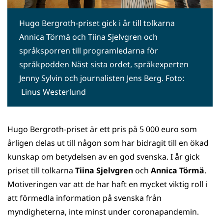
Hugo Bergroth-priset gick i år till tolkarna
Annica Törmä och Tiina Sjelvgren och
språksporren till programledarna för
språkpodden Näst sista ordet, språkexperten
Jenny Sylvin och journalisten Jens Berg. Foto:
Linus Westerlund
Hugo Bergroth-priset är ett pris på 5 000 euro som
årligen delas ut till någon som har bidragit till en ökad
kunskap om betydelsen av en god svenska. I år gick
priset till tolkarna
Tiina Sjelvgren
och
Annica Törmä
.
Motiveringen var att de har haft en mycket viktig roll i
att förmedla information på svenska från
myndigheterna, inte minst under coronapandemin.