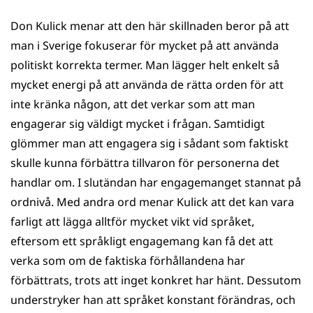
Don Kulick menar att den här skillnaden beror på att
man i Sverige fokuserar för mycket på att använda
politiskt korrekta termer. Man lägger helt enkelt så
mycket energi på att använda de rätta orden för att
inte kränka någon, att det verkar som att man
engagerar sig väldigt mycket i frågan. Samtidigt
glömmer man att engagera sig i sådant som faktiskt
skulle kunna förbättra tillvaron för personerna det
handlar om. I slutändan har engagemanget stannat på
ordnivå. Med andra ord menar Kulick att det kan vara
farligt att lägga alltför mycket vikt vid språket,
eftersom ett språkligt engagemang kan få det att
verka som om de faktiska förhållandena har
förbättrats, trots att inget konkret har hänt. Dessutom
understryker han att språket konstant förändras, och