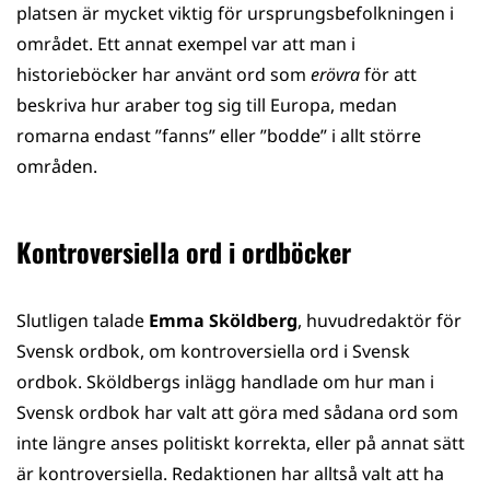
platsen är mycket viktig för ursprungsbefolkningen i
området. Ett annat exempel var att man i
historieböcker har använt ord som
erövra
för att
beskriva hur araber tog sig till Europa, medan
romarna endast ”fanns” eller ”bodde” i allt större
områden.
Kontroversiella ord i ordböcker
Slutligen talade
Emma Sköldberg
, huvudredaktör för
Svensk ordbok, om kontroversiella ord i Svensk
ordbok. Sköldbergs inlägg handlade om hur man i
Svensk ordbok har valt att göra med sådana ord som
inte längre anses politiskt korrekta, eller på annat sätt
är kontroversiella. Redaktionen har alltså valt att ha