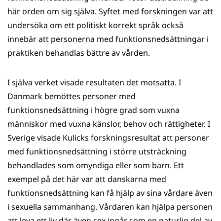
här orden om sig själva. Syftet med forskningen var att
undersöka om ett politiskt korrekt språk också
innebär att personerna med funktionsnedsättningar i
praktiken behandlas bättre av vården.
I själva verket visade resultaten det motsatta. I
Danmark bemöttes personer med
funktionsnedsättning i högre grad som vuxna
människor med vuxna känslor, behov och rättigheter. I
Sverige visade Kulicks forskningsresultat att personer
med funktionsnedsättning i större utsträckning
behandlades som omyndiga eller som barn. Ett
exempel på det här var att danskarna med
funktionsnedsättning kan få hjälp av sina vårdare även
i sexuella sammanhang. Vårdaren kan hjälpa personen
att leva ett liv där även sex ingår som en naturlig del av