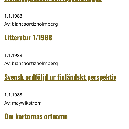
1.1.1988
Av
:
biancaortizholmberg
Litteratur 1/1988
1.1.1988
Av
:
biancaortizholmberg
Svensk ordföljd ur finländskt perspektiv
1.1.1988
Av
:
maywikstrom
Om kartornas ortnamn