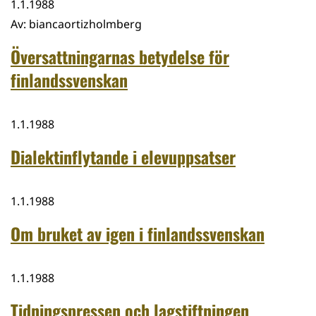
1.1.1988
Av
:
biancaortizholmberg
Översattningarnas betydelse för
finlandssvenskan
1.1.1988
Dialektinflytande i elevuppsatser
1.1.1988
Om bruket av igen i finlandssvenskan
1.1.1988
Tidningspressen och lagstiftningen