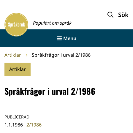
Gå
till
Sök
Framsida
innehållet
Populärt om språk
Menu
Artiklar
Språkfrågor i urval 2/1986
Artiklar
Språkfrågor i urval 2/1986
PUBLICERAD
1.1.1986
2/1986