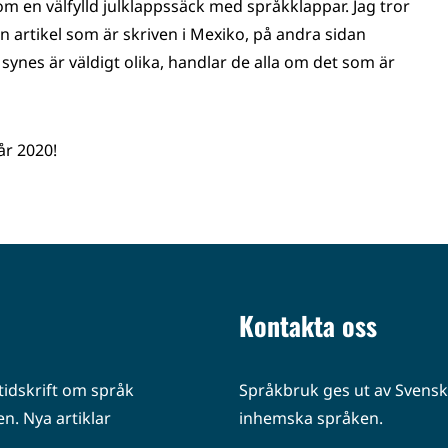
om en välfylld julklappssäck med språkklappar. Jag tror
en artikel som är skriven i Mexiko, på andra sidan
l synes är väldigt olika, handlar de alla om det som är
år 2020!
Kontakta oss
idskrift om språk
Språkbruk ges ut av Svenska
n. Nya artiklar
inhemska språken.