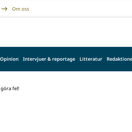
Om oss
Opinion
Intervjuer & reportage
Litteratur
Redaktione
göra fel!