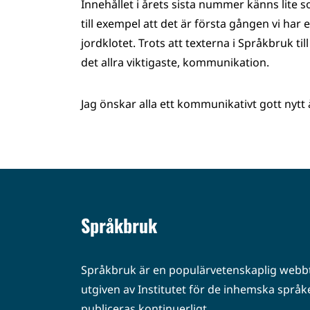
Innehållet i årets sista nummer känns lite s
till exempel att det är första gången vi har 
jordklotet. Trots att texterna i Språkbruk til
det allra viktigaste, kommunikation.
Jag önskar alla ett kommunikativt gott nytt 
Språkbruk
Språkbruk är en populärvetenskaplig webbt
utgiven av Institutet för de inhemska språke
publiceras kontinuerligt.