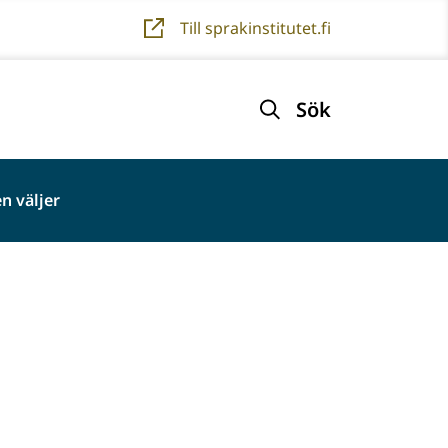
Till sprakinstitutet.fi
Sök
n väljer