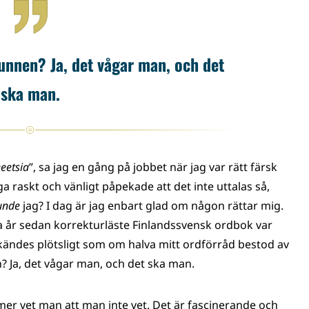
nnen? Ja, det vågar man, och det
ska man.
eetsia
”, sa jag en gång på jobbet när jag var rätt färsk
raskt och vänligt påpekade att det inte uttalas så,
unde
jag? I dag är jag enbart glad om någon rättar mig.
a år sedan korrekturläste Finlandssvensk ordbok var
t kändes plötsligt som om halva mitt ordförråd bestod av
 Ja, det vågar man, och det ska man.
mer vet man att man inte vet. Det är fascinerande och