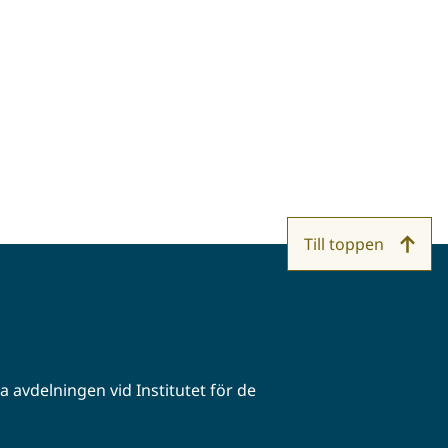
Till toppen
 avdelningen vid Institutet för de