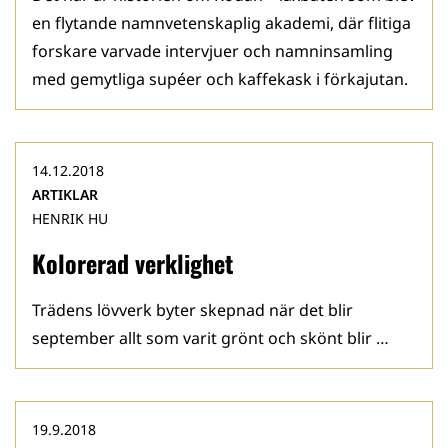
en flytande namnvetenskaplig akademi, där flitiga
forskare varvade intervjuer och namninsamling
med gemytliga supéer och kaffekask i förkajutan.
14.12.2018
ARTIKLAR
HENRIK HU
Kolorerad verklighet
Trädens lövverk byter skepnad när det blir
september allt som varit grönt och skönt blir …
19.9.2018