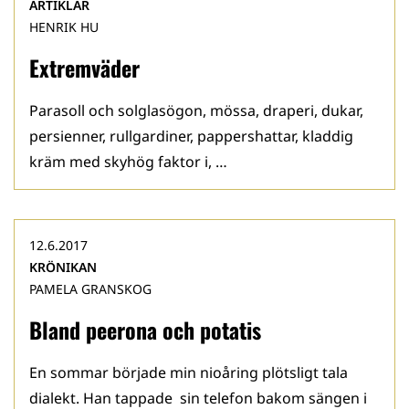
ARTIKLAR
HENRIK HU
Extremväder
Parasoll och solglasögon, mössa, draperi, dukar,
persienner, rullgardiner, pappershattar, kladdig
kräm med skyhög faktor i, …
12.6.2017
KRÖNIKAN
PAMELA GRANSKOG
Bland peerona och potatis
En sommar började min nioåring plötsligt tala
dialekt. Han tappade sin telefon bakom sängen i