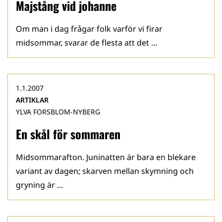
Majstång vid johanne
Om man i dag frågar folk varför vi firar
midsommar, svarar de flesta att det …
1.1.2007
ARTIKLAR
YLVA FORSBLOM-NYBERG
En skål för sommaren
Midsommarafton. Juninatten är bara en blekare
variant av dagen; skarven mellan skymning och
gryning är …