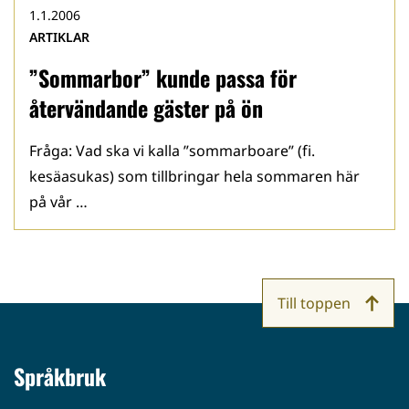
1.1.2006
ARTIKLAR
”Sommarbor” kunde passa för
återvändande gäster på ön
Fråga: Vad ska vi kalla ”sommarboare” (fi.
kesäasukas) som tillbringar hela sommaren här
på vår …
Till toppen
Språkbruk