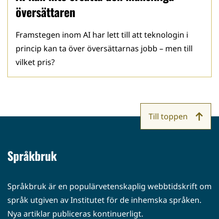
översättaren
Framstegen inom AI har lett till att teknologin i
princip kan ta över översättarnas jobb – men till
vilket pris?
Till toppen
Språkbruk
Språkbruk är en populärvetenskaplig webbtidskrift om
språk utgiven av Institutet för de inhemska språken.
Nya artiklar publiceras kontinuerligt.