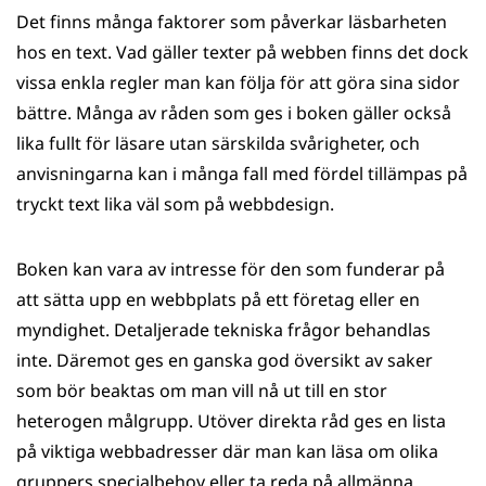
Det finns många faktorer som påverkar läsbarheten
hos en text. Vad gäller texter på webben finns det dock
vissa enkla regler man kan följa för att göra sina sidor
bättre. Många av råden som ges i boken gäller också
lika fullt för läsare utan särskilda svårigheter, och
anvisningarna kan i många fall med fördel tillämpas på
tryckt text lika väl som på webbdesign.
Boken kan vara av intresse för den som funderar på
att sätta upp en webbplats på ett företag eller en
myndighet. Detaljerade tekniska frågor behandlas
inte. Däremot ges en ganska god översikt av saker
som bör beaktas om man vill nå ut till en stor
heterogen målgrupp. Utöver direkta råd ges en lista
på viktiga webbadresser där man kan läsa om olika
gruppers specialbehov eller ta reda på allmänna