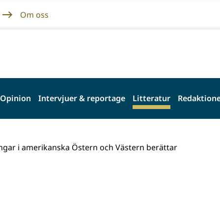
Om oss
Opinion
Intervjuer & reportage
Litteratur
Redaktione
ngar i amerikanska Östern och Västern berättar