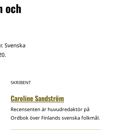
n och
r. Svenska
20.
SKRIBENT
Caroline Sandström
Recensenten är huvudredaktör på
Ordbok över Finlands svenska folkmål.