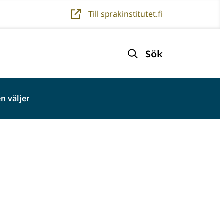
Till sprakinstitutet.fi
Sök
n väljer