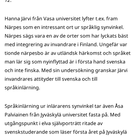
12
.
Hanna Järvi från Vasa universitet lyfter t.ex. fram
Närpes som en intressant ort ur språklig synvinkel.
Närpes sägs vara en av de orter som har lyckats bäst
med integrering av invandrare i Finland. Ungefär var
tionde närpesbo är av utländsk härkomst och språket
man lär sig som nyinflyttad är i första hand svenska
och inte finska. Med sin undersökning granskar Järvi
invandrares attityder till svenska och till
språkinlärning.
Språkinlärning ur inlärarens synvinkel tar även Åsa
Palviainen från Jyväskylä universitet fasta på. Med
utgångspunkt i elva självporträtt ritade av
svenskstuderande som läser första året på Jyväskylä