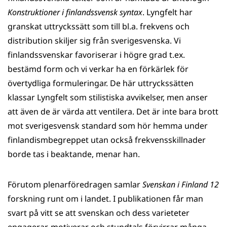
Konstruktioner i finlandssvensk syntax
. Lyngfelt har
granskat uttryckssätt som till bl.a. frekvens och
distribution skiljer sig från sverigesvenska. Vi
finlandssvenskar favoriserar i högre grad t.ex.
bestämd form och vi verkar ha en förkärlek för
övertydliga formuleringar. De här uttryckssätten
klassar Lyngfelt som stilistiska avvikelser, men anser
att även de är värda att ventilera. Det är inte bara brott
mot sverigesvensk standard som hör hemma under
finlandismbegreppet utan också frekvensskillnader
borde tas i beaktande, menar han.
Förutom plenarföredragen samlar
Svenskan i Finland 12
forskning runt om i landet. I publikationen får man
svart på vitt se att svenskan och dess varieteter