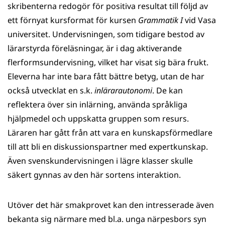
skribenterna redogör för positiva resultat till följd av
ett förnyat kursformat för kursen
Grammatik I
vid Vasa
universitet. Undervisningen, som tidigare bestod av
lärarstyrda föreläsningar, är i dag aktiverande
flerformsundervisning, vilket har visat sig bära frukt.
Eleverna har inte bara fått bättre betyg, utan de har
också utvecklat en s.k.
inlärarautonomi
. De kan
reflektera över sin inlärning, använda språkliga
hjälpmedel och uppskatta gruppen som resurs.
Läraren har gått från att vara en kunskapsförmedlare
till att bli en diskussionspartner med expertkunskap.
Även svenskundervisningen i lägre klasser skulle
säkert gynnas av den här sortens interaktion.
Utöver det här smakprovet kan den intresserade även
bekanta sig närmare med bl.a. unga närpesbors syn