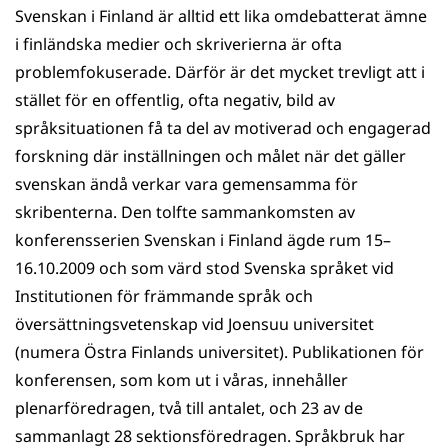
Svenskan i Finland är alltid ett lika omdebatterat ämne
i finländska medier och skriverierna är ofta
problemfokuserade. Därför är det mycket trevligt att i
stället för en offentlig, ofta negativ, bild av
språksituationen få ta del av motiverad och engagerad
forskning där inställningen och målet när det gäller
svenskan ändå verkar vara gemensamma för
skribenterna. Den tolfte sammankomsten av
konferensserien Svenskan i Finland ägde rum 15–
16.10.2009 och som värd stod Svenska språket vid
Institutionen för främmande språk och
översättningsvetenskap vid Joensuu universitet
(numera Östra Finlands universitet). Publikationen för
konferensen, som kom ut i våras, innehåller
plenarföredragen, två till antalet, och 23 av de
sammanlagt 28 sektionsföredragen. Språkbruk har