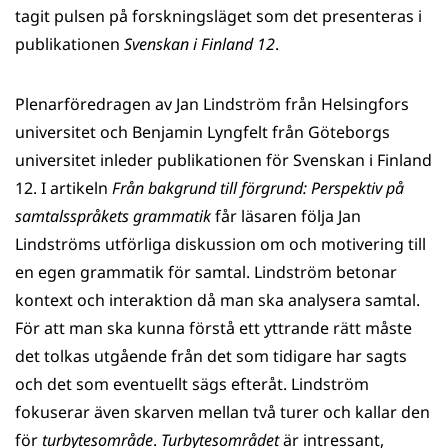
tagit pulsen på forskningsläget som det presenteras i
publikationen
Svenskan i Finland 12
.
Plenarföredragen av Jan Lindström från Helsingfors
universitet och Benjamin Lyngfelt från Göteborgs
universitet inleder publikationen för Svenskan i Finland
12. I artikeln
Från bakgrund till förgrund: Perspektiv på
samtalsspråkets grammatik
får läsaren följa Jan
Lindströms utförliga diskussion om och motivering till
en egen grammatik för samtal. Lindström betonar
kontext och interaktion då man ska analysera samtal.
För att man ska kunna förstå ett yttrande rätt måste
det tolkas utgående från det som tidigare har sagts
och det som eventuellt sägs efteråt. Lindström
fokuserar även skarven mellan två turer och kallar den
för
turbytesområde
.
Turbytesområdet
är intressant,