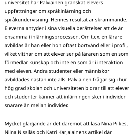
universitet har Palviainen granskat elevers
uppfattningar om språkinlärning och
språkundervisning. Hennes resultat är skrämmande.
Eleverna antyder i sina visuella berättelser att de är
ensamma i inlärningsprocessen. Om t.ex. en lärare
avbildas är han eller hon oftast bortvänd eller i profil,
vilket vittnar om att elever ser på läraren som en som
förmedlar kunskap och inte en som är i interaktion
med eleven. Andra studenter eller människor
avbildades nästan inte alls. Palviainen frågar sig i hur
hög grad skolan och universiteten bidrar till att elever
och studenter känner att inlärningen sker i individen
snarare än mellan individer.
Mycket glädjande är det däremot att läsa Nina Pilkes,
Niina Nissiläs och Katri Karjalainens artikel där