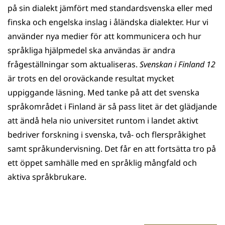
på sin dialekt jämfört med standardsvenska eller med
finska och engelska inslag i åländska dialekter. Hur vi
använder nya medier för att kommunicera och hur
språkliga hjälp­medel ska användas är andra
frågeställningar som aktualiseras.
Svenskan i Finland 12
är trots en del oroväckande resultat mycket
uppiggande läsning. Med tanke på att det svenska
språkområdet i Finland är så pass litet är det glädjande
att ändå hela nio universitet runtom i landet aktivt
bedriver forskning i svenska, två- och flerspråkighet
samt språkundervisning. Det får en att fortsätta tro på
ett öppet samhälle med en språklig mångfald och
aktiva språkbrukare.