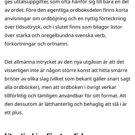
ges uttalsuppgifter, som ofta hänför sig till bara en del
av ordet. Före den egentliga ordboksdelen finns korta
anvisningar om ordböjning och en nyttig förteckning
över tidsuttryck, och i slutet finns som bilagor listor
över starka och oregelbundna svenska verb,
förkortningar och ortnamn.
Det allmänna intrycket av den nya utgåvan är att det
visserligen inte är någon större konst att hitta smärre
brister av olika slag (vilket som bekant gäller snart sagt
alla ordböcker), men att ordboken i övrigt verkar
tillförlitlig och tämligen användbar för sitt format. Att
den dessutom är lätthanterlig och behaglig att slå i är
ett plus.