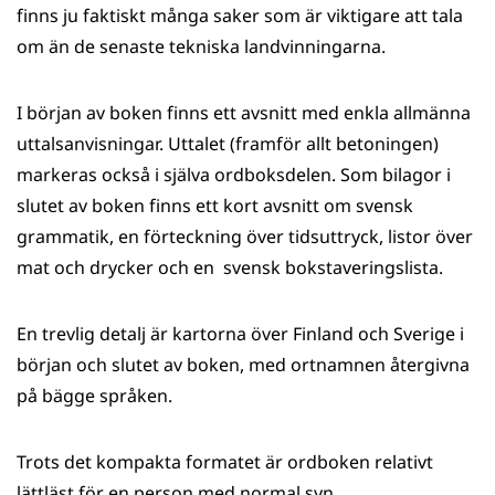
finns ju faktiskt många saker som är viktigare att tala
om än de senaste tekniska landvinningarna.
I början av boken finns ett avsnitt med enkla allmänna
uttalsanvisningar. Uttalet (framför allt betoningen)
markeras också i själva ordboks­delen. Som bilagor i
slutet av boken finns ett kort avsnitt om svensk
grammatik, en förteckning över tidsuttryck, listor över
mat och drycker och en svensk bokstaveringslista.
En trevlig detalj är kartorna över Finland och Sverige i
början och slutet av boken, med ortnamnen återgivna
på bägge språken.
Trots det kompakta formatet är ordboken relativt
lättläst för en person med normal syn.