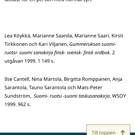
Lea Köykkä, Marianne Saanila, Marianne Saari, Kirsti
Tirkkonen och Kari Viljanen,
Gummeruksen suomi-
ruotsi- suomi sanakirja finsk- svensk- finsk ordbok
. 2
utgåvan 1999. 1 149 s.
Ilse Cantell, Nina Martola, Birgitta Romppanen, Anja
Sarantola, Tauno Sarantola och Mats-Peter
Sundström,
Suomi- ruotsi -suomi taskusanakirja
. WSOY
1999. 962 s.
Till toppen