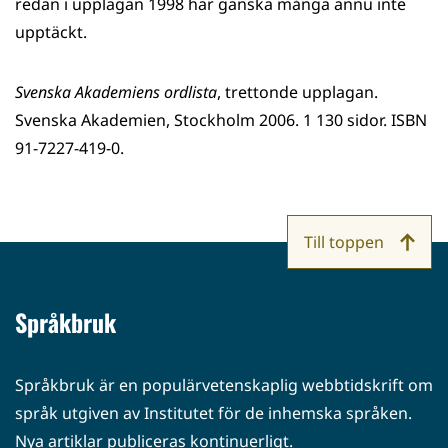
redan i upplagan 1998 har ganska många ännu inte
upptäckt.
Svenska Akademiens ordlista
, trettonde upplagan.
Svenska Akademien, Stockholm 2006. 1 130 sidor. ISBN
91-7227-419-0.
Till toppen
Språkbruk
Språkbruk är en populärvetenskaplig webbtidskrift om
språk utgiven av Institutet för de inhemska språken.
Nya artiklar publiceras kontinuerligt.