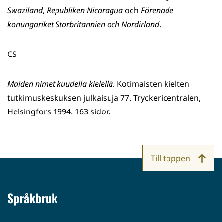
Swaziland
,
Republiken Nicaragua
och
Förenade
konungariket Storbritannien och Nordirland
.
CS
Maiden nimet kuudella kielellä
. Kotimaisten kielten
tutkimuskeskuksen julkaisuja 77. Tryckericentralen,
Helsingfors 1994. 163 sidor.
Till toppen
Språkbruk