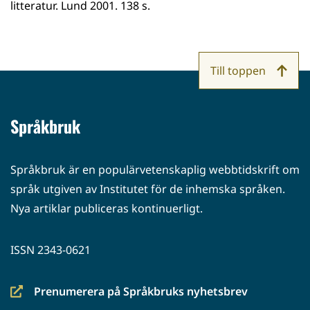
litteratur. Lund 2001. 138 s.
Till toppen
Språkbruk
Språkbruk är en populärvetenskaplig webbtidskrift om
språk utgiven av Institutet för de inhemska språken.
Nya artiklar publiceras kontinuerligt.
ISSN 2343-0621
Prenumerera på Språkbruks nyhetsbrev
(siirryt