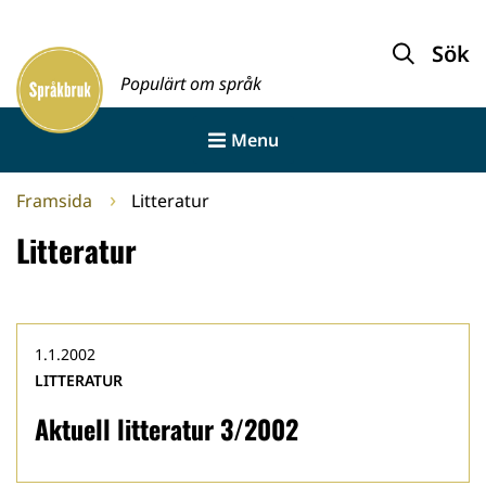
Gå
till
Sök
Framsida
innehållet
Populärt om språk
Menu
Framsida
Litteratur
Litteratur
1.1.2002
LITTERATUR
Aktuell litteratur 3/2002