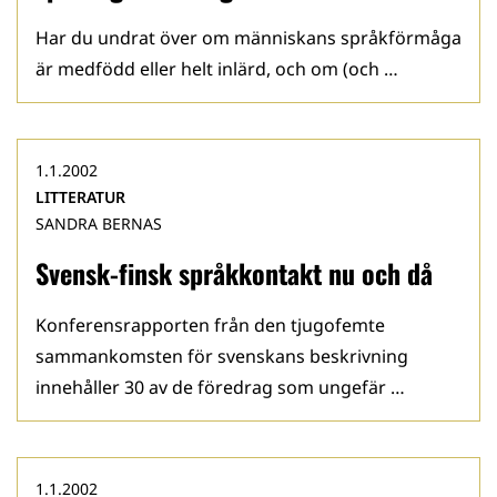
Har du undrat över om människans språkförmåga
är medfödd eller helt inlärd, och om (och …
1.1.2002
LITTERATUR
SANDRA BERNAS
Svensk-finsk språkkontakt nu och då
Konferensrapporten från den tjugofemte
sammankomsten för svenskans beskrivning
innehåller 30 av de föredrag som ungefär …
1.1.2002