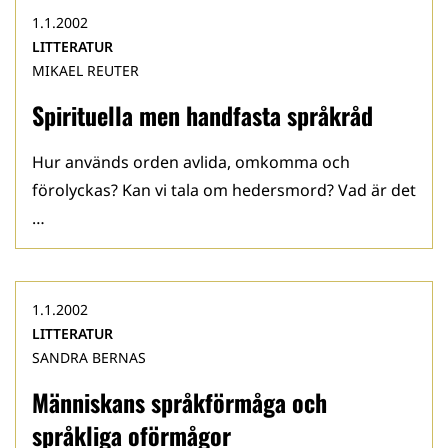
1.1.2002
LITTERATUR
MIKAEL REUTER
Spirituella men handfasta språkråd
Hur används orden avlida, omkomma och
förolyckas? Kan vi tala om hedersmord? Vad är det
…
1.1.2002
LITTERATUR
SANDRA BERNAS
Människans språkförmåga och
språkliga oförmågor