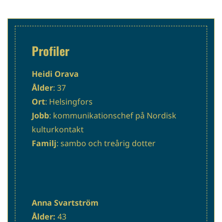
Profiler
Heidi Orava
Ålder
: 37
Ort
: Helsingfors
Jobb
: kommunikationschef på Nordisk
kulturkontakt
Familj
: sambo och treårig dotter
Anna Svartström
Ålder:
43