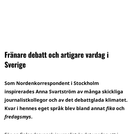
Fränare debatt och artigare vardag i
Sverige
Som Nordenkorrespondent i Stockholm
inspirerades Anna Svartström av många skickliga
journalistkollegor och av det debattglada klimatet.
Kvar i hennes eget språk blev bland annat
fika
och
fredagsmys
.