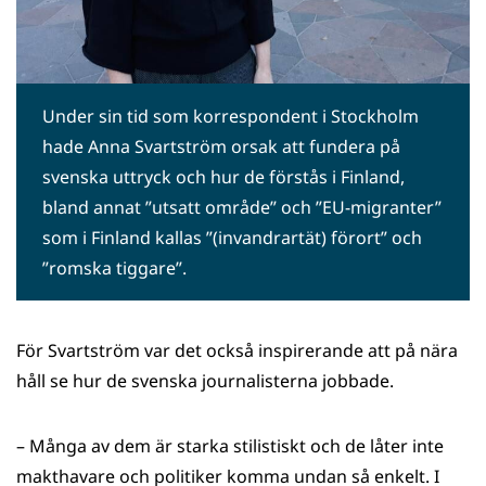
Under sin tid som korrespondent i Stockholm
hade Anna Svartström orsak att fundera på
svenska uttryck och hur de förstås i Finland,
bland annat ”utsatt område” och ”EU-migranter”
som i Finland kallas ”(invandrartät) förort” och
”romska tiggare”.
För Svartström var det också inspirerande att på nära
håll se hur de svenska journalisterna jobbade.
– Många av dem är starka stilistiskt och de låter inte
makthavare och politiker komma undan så enkelt. I