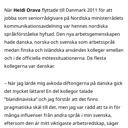
När
Heidi Orava
flyttade till Danmark 2011 för att
jobba som seniorrådgivare på Nordiska ministerrådets
kommunikationsavdelning var hennes nordiska
språkförståelse hyfsad. Den nya arbetsgemenskapen
hade danska, norska och svenska som arbetsspråk
medan finska och isländska användes kolleger emellan
och i de officiella mötessituationerna. De flesta
kollegerna var danskar.
– När jag lärde mig avkoda diftongerna på danska gick
det mycket lättare! En del kollegor talade
”blandinaviska” och jag förstår att det finns
pragmatiska skäl till det, men jag var rädd att ta in för
många influenser från andra språk i min svenska,
eftersom den är mitt viktigaste arbetsredskap, säger