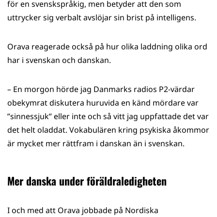
för en svenskspråkig, men betyder att den som
uttrycker sig verbalt avslöjar sin brist på intelligens.
Orava reagerade också på hur olika laddning olika ord
har i svenskan och danskan.
– En morgon hörde jag Danmarks radios P2-värdar
obekymrat diskutera huruvida en känd mördare var
”sinnessjuk” eller inte och så vitt jag uppfattade det var
det helt oladdat. Vokabulären kring psykiska åkommor
är mycket mer rättfram i danskan än i svenskan.
Mer danska under föräldraledigheten
I och med att Orava jobbade på Nordiska