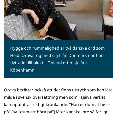
Hygge och rummelighed är två danska ord som
Heidi Orava tog med sig från Danmark när hon
flyttade tillbaka till Finland efter sju år i
Köpenhamn.
Orava berättar också att det finns uttryck som kan låta
milda i svensk översättning men som i själva verket
kan uppfattas riktigt kränkande. ”Han er dum at høre
på” (sv. ”dum att höra på”) låter kanske inte så farligt