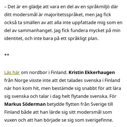
– Det är en glädje att vara en del av en språkmiljö där
ditt modersmål är majoritetsspråket, men jag fick
också ta smällen av att alla inte uppfattade mig som en
del av sammanhanget. Jag fick fundera mycket på min
identitet, och inte bara på ett språkligt plan.
**
Läs här
om nordbor i Finland.
Kristin Ekkerhaugen
från Norge visste inte att det talades svenska i Finland
när hon kom hit, men bestämde sig snabbt för att lära
sig svenska och talar i dag helt flytande svenska. För
Markus Söderman
betydde flytten från Sverige till
Finland både att han lärde sig sitt modersmål som
vuxen och att han började se sig som sverigefinne.