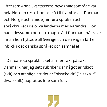
Eftersom Anna Svartströms bevakningsområde var
hela Norden reste hon också till framför allt Danmark
och Norge och kunde jämföra språken och
språkbruket i de olika länderna med varandra. Hon
hade dessutom bott ett knappt år i Danmark några år
innan hon flyttade till Sverige och den vägen fått en
inblick i det danska språket och samhället.
– Det danska språkbruket är mer rakt på sak. I
Danmark har jag sett rubriker där något är ”skidt”
(skit) och att säga att det är ”pissekoldt” (”pisskallt”,
dvs. iskallt) uppfattas inte som fult.