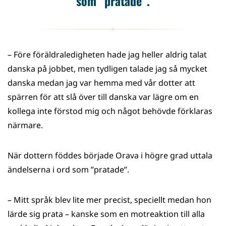
som ”pratade”.
– Före föräldraledigheten hade jag heller aldrig talat
danska på jobbet, men tydligen talade jag så mycket
danska medan jag var hemma med vår dotter att
spärren för att slå över till danska var lägre om en
kollega inte förstod mig och något behövde förklaras
närmare.
När dottern föddes började Orava i högre grad uttala
ändelserna i ord som ”pratade”.
– Mitt språk blev lite mer precist, speciellt medan hon
lärde sig prata – kanske som en motreaktion till alla