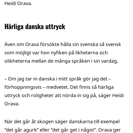
Heidi Orava.
Härliga danska uttryck
Även om Orava försökte hålla sin svenska så svensk
som möjligt var hon nyfiken på likheterna och
olikheterna mellan de många språken i sin vardag.
– Om jag tar in danska i mitt språk gör jag det –
förhoppningsvis – medvetet. Det finns så härliga
uttryck och roligheter att nörda in sig på, säger Heidi
Orava.
När det går åt skogen säger danskarna till exempel
”det går agurk” eller ”det går get i något”. Orava ger