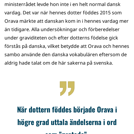
ministerrådet levde hon inte i en helt normal dansk
vardag. Det var när hennes dotter föddes 2015 som
Orava märkte att danskan kom in i hennes vardag mer
än tidigare. Alla undersökningar och förberedelser
under graviditeten och efter dotterns födelse gick
förstås på danska, vilket betydde att Orava och hennes
sambo använde den danska vokabulären eftersom de
aldrig hade talat om de här sakerna på svenska.
När dottern föddes började Orava i
högre grad uttala ändelserna i ord