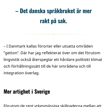
– Det danska språkbruket är mer
rakt på sak.
– I Danmark kallas förorter eller utsatta områden
”getton”. Där har jag reflekterat över om det förutom
lingvistik också återspeglar ett hårdare politiskt klimat
och förhållningssätt till de här områdena och till
integration överlag.
Mer artighet i Sverige
Förutom de rent yrkesmässiga skillnaderna mellan att