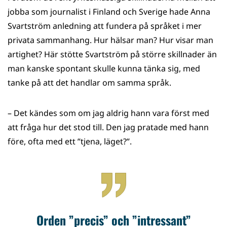
jobba som journalist i Finland och Sverige hade Anna
Svartström anledning att fundera på språket i mer
privata sammanhang. Hur hälsar man? Hur visar man
artighet? Här stötte Svartström på större skillnader än
man kanske spontant skulle kunna tänka sig, med
tanke på att det handlar om samma språk.
– Det kändes som om jag aldrig hann vara först med
att fråga hur det stod till. Den jag pratade med hann
före, ofta med ett ”tjena, läget?”.
Orden ”precis” och ”intressant”