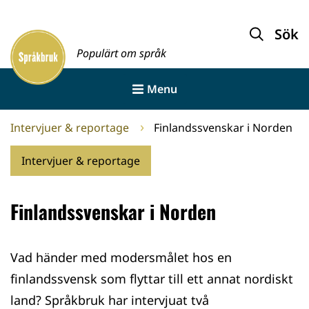
Gå
till
Sök
Framsida
innehållet
Populärt om språk
Menu
Intervjuer & reportage
Finlandssvenskar i Norden
Intervjuer & reportage
Finlandssvenskar i Norden
Vad händer med modersmålet hos en
finlandssvensk som flyttar till ett annat nordiskt
land? Språkbruk har intervjuat två