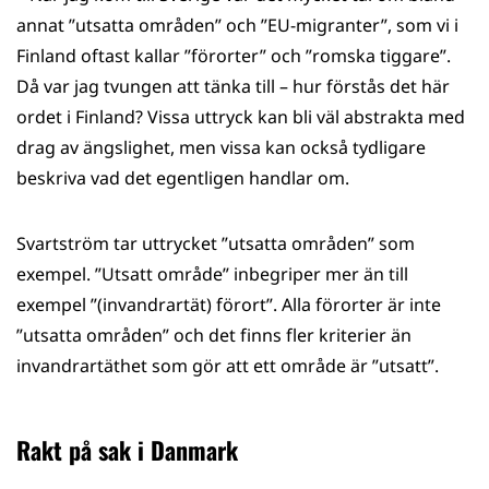
annat ”utsatta områden” och ”EU-migranter”, som vi i
Finland oftast kallar ”förorter” och ”romska tiggare”.
Då var jag tvungen att tänka till – hur förstås det här
ordet i Finland? Vissa uttryck kan bli väl abstrakta med
drag av ängslighet, men vissa kan också tydligare
beskriva vad det egentligen handlar om.
Svartström tar uttrycket ”utsatta områden” som
exempel. ”Utsatt område” inbegriper mer än till
exempel ”(invandrartät) förort”. Alla förorter är inte
”utsatta områden” och det finns fler kriterier än
invandrartäthet som gör att ett område är ”utsatt”.
Rakt på sak i Danmark