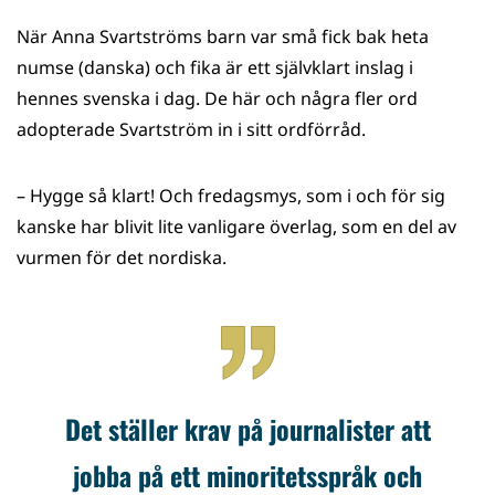
När Anna Svartströms barn var små fick bak heta
numse (danska) och fika är ett självklart inslag i
hennes svenska i dag. De här och några fler ord
adopterade Svartström in i sitt ordförråd.
– Hygge så klart! Och fredagsmys, som i och för sig
kanske har blivit lite vanligare överlag, som en del av
vurmen för det nordiska.
Det ställer krav på journalister att
jobba på ett minoritetsspråk och