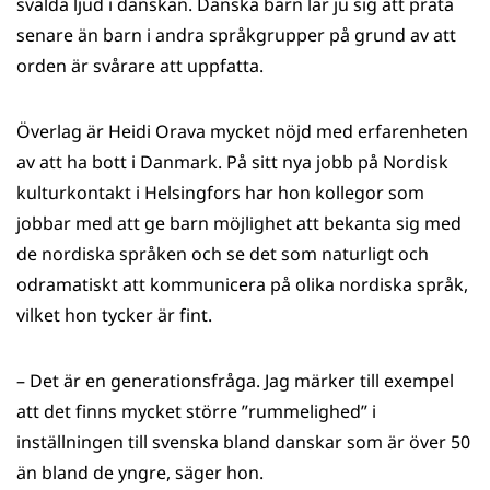
svalda ljud i danskan. Danska barn lär ju sig att prata
senare än barn i andra språkgrupper på grund av att
orden är svårare att uppfatta.
Överlag är Heidi Orava mycket nöjd med erfarenheten
av att ha bott i Danmark. På sitt nya jobb på Nordisk
kulturkontakt i Helsingfors har hon kollegor som
jobbar med att ge barn möjlighet att bekanta sig med
de nordiska språken och se det som naturligt och
odramatiskt att kommunicera på olika nordiska språk,
vilket hon tycker är fint.
– Det är en generationsfråga. Jag märker till exempel
att det finns mycket större ”rummelighed” i
inställningen till svenska bland danskar som är över 50
än bland de yngre, säger hon.