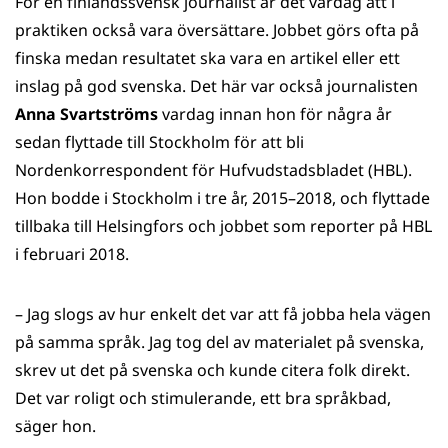
För en finlandssvensk journalist är det vardag att i
praktiken också vara översättare. Jobbet görs ofta på
finska medan resultatet ska vara en artikel eller ett
inslag på god svenska. Det här var också journalisten
Anna Svartströms
vardag innan hon för några år
sedan flyttade till Stockholm för att bli
Nordenkorrespondent för Hufvudstadsbladet (HBL).
Hon bodde i Stockholm i tre år, 2015–2018, och flyttade
tillbaka till Helsingfors och jobbet som reporter på HBL
i februari 2018.
– Jag slogs av hur enkelt det var att få jobba hela vägen
på samma språk. Jag tog del av materialet på svenska,
skrev ut det på svenska och kunde citera folk direkt.
Det var roligt och stimulerande, ett bra språkbad,
säger hon.