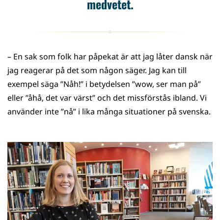
medvetet.
– En sak som folk har påpekat är att jag låter dansk när
jag reagerar på det som någon säger. Jag kan till
exempel säga ”Nåh!” i betydelsen ”wow, ser man på”
eller ”åhå, det var värst” och det missförstås ibland. Vi
använder inte ”nå” i lika många situationer på svenska.