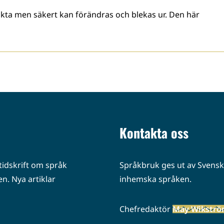
sakta men säkert kan förändras och blekas ur. Den här
Kontakta oss
idskrift om språk
Språkbruk ges ut av Svenska
n. Nya artiklar
inhemska språken.
Chefredaktör
May Wikstr