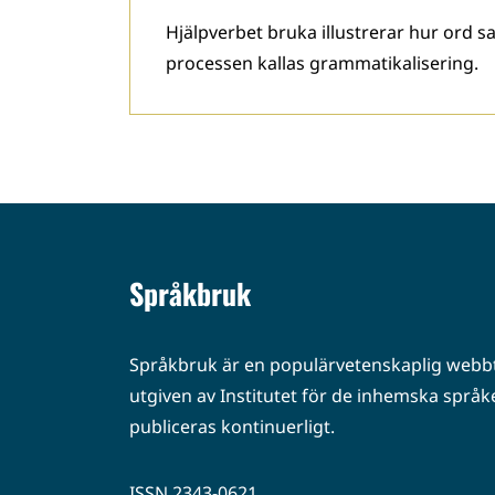
Hjälpverbet bruka illustrerar hur ord 
processen kallas grammatikalisering.
Språkbruk
Språkbruk är en populärvetenskaplig webbt
utgiven av Institutet för de inhemska språke
publiceras kontinuerligt.
ISSN 2343-0621