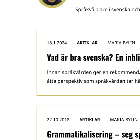
Språkvårdare i svenska oc
18.1.2024
ARTIKLAR
MARIA BYLIN
Vad är bra svenska? En inbli
Innan språkvården ger en rekommendat
åtta perspektiv som språkvården tar hä
22.10.2018
ARTIKLAR
MARIA BYLIN
Grammatikalisering – seg s