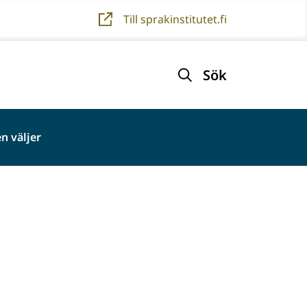
Till sprakinstitutet.fi
Sök
n väljer