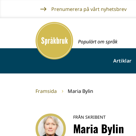
Gå
Prenumerera på vårt nyhetsbrev
till
innehållet
Framsida
Populärt om språk
Artiklar
Framsida
Maria Bylin
FRÅN SKRIBENT
Maria Bylin