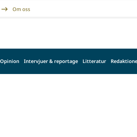
Om oss
Opinion
Intervjuer & reportage
Litteratur
Redaktione