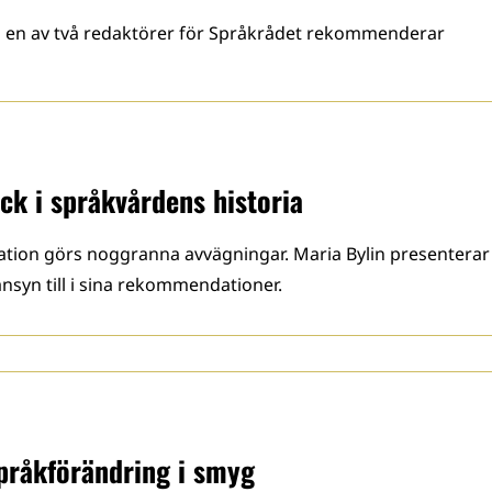
h en av två redaktörer för Språkrådet rekommenderar
ck i språkvårdens historia
ion görs noggranna avvägningar. Maria Bylin presenterar
nsyn till i sina rekommendationer.
pråkförändring i smyg