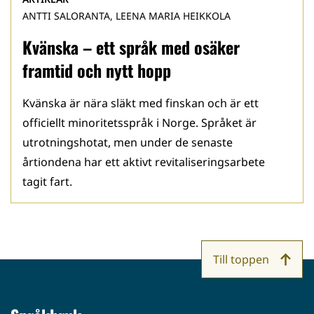
ANTTI SALORANTA, LEENA MARIA HEIKKOLA
Kvänska – ett språk med osäker
framtid och nytt hopp
Kvänska är nära släkt med finskan och är ett
officiellt minoritetsspråk i Norge. Språket är
utrotningshotat, men under de senaste
årtiondena har ett aktivt revitaliseringsarbete
tagit fart.
Till toppen