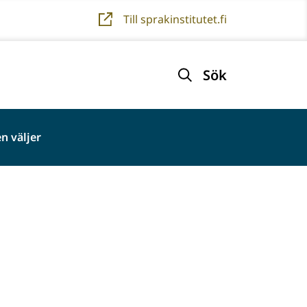
Till sprakinstitutet.fi
Sök
n väljer