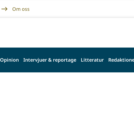
Om oss
Opinion
Intervjuer & reportage
Litteratur
Redaktione