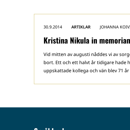
30.9.2014
ARTIKLAR
JOHANNA KOIV
Kristina Nikula in memoria
Vid mitten av augusti nåddes vi av sorg
bort. Ett och ett halvt år tidigare hade 
uppskattade kollega och vän blev 71 å