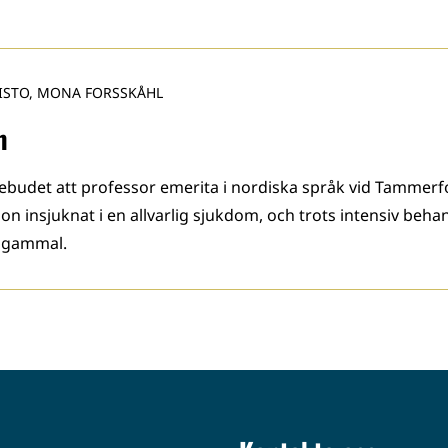
ISTO, MONA FORSSKÅHL
m
ebudet att professor emerita i nordiska språk vid Tammerfo
hon insjuknat i en allvarlig sjukdom, och trots intensiv beha
r gammal.