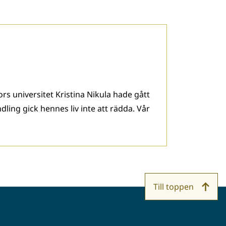
rs universitet Kristina Nikula hade gått
ndling gick hennes liv inte att rädda. Vår
Till toppen