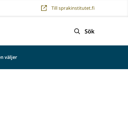
Till sprakinstitutet.fi
Sök
n väljer