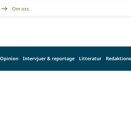
Om oss
Opinion
Intervjuer & reportage
Litteratur
Redaktione