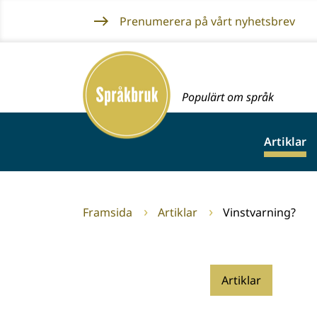
Gå
Prenumerera på vårt nyhetsbrev
till
innehållet
Framsida
Populärt om språk
Artiklar
Framsida
Artiklar
Vinstvarning?
Artiklar