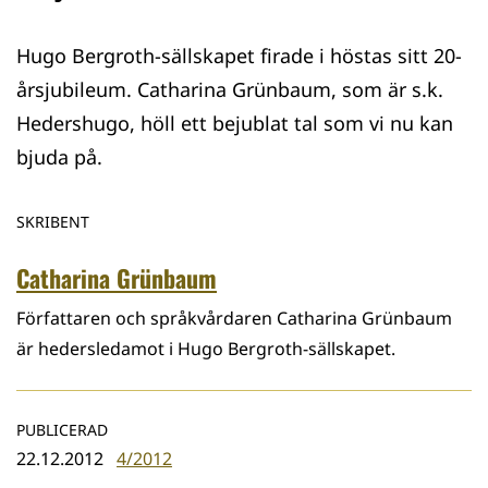
Hugo Bergroth-sällskapet firade i höstas sitt 20-
årsjubileum. Catharina Grünbaum, som är s.k.
Hedershugo, höll ett bejublat tal som vi nu kan
bjuda på.
SKRIBENT
Catharina Grünbaum
Författaren och språkvårdaren Catharina Grünbaum
är hedersledamot i Hugo Bergroth-sällskapet.
PUBLICERAD
22.12.2012
4/2012