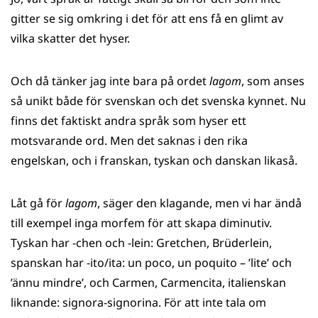
gitter se sig omkring i det för att ens få en glimt av
vilka skatter det hyser.
Och då tänker jag inte bara på ordet
lagom
, som anses
så unikt både för svenskan och det svenska kynnet. Nu
finns det faktiskt andra språk som hyser ett
motsvarande ord. Men det saknas i den rika
engelskan, och i franskan, tyskan och danskan likaså.
Låt gå för
lagom
, säger den klagande, men vi har ändå
till exempel inga morfem för att skapa diminutiv.
Tyskan har -chen och -lein: Gretchen, Brüderlein,
spanskan har -ito/ita: un poco, un poquito – ’lite’ och
’ännu mindre’, och Carmen, Carmencita, italienskan
liknande: signora-signorina. För att inte tala om