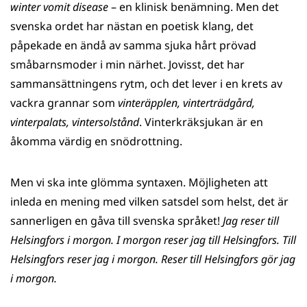
winter vomit disease
– en klinisk benämning. Men det
svenska ordet har nästan en poetisk klang, det
påpekade en ändå av samma sjuka hårt prövad
småbarnsmoder i min närhet. Jovisst, det har
sammansättningens rytm, och det lever i en krets av
vackra grannar som
vinteräpplen, vinterträdgård,
vinterpalats, vintersolstånd
. Vinterkräksjukan är en
åkomma värdig en snödrottning.
Men vi ska inte glömma syntaxen. Möjligheten att
inleda en mening med vilken satsdel som helst, det är
sannerligen en gåva till svenska språket!
Jag reser till
Helsingfors i morgon. I morgon reser jag till Helsingfors. Till
Helsingfors reser jag i morgon. Reser till Helsingfors gör jag
i morgon.