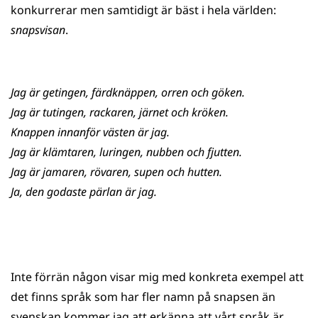
konkurrerar men samtidigt är bäst i hela världen:
snapsvisan
.
Jag är getingen, färdknäppen, orren och göken.
Jag är tutingen, rackaren, järnet och kröken.
Knappen innanför västen är jag.
Jag är klämtaren, luringen, nubben och fjutten.
Jag är jamaren, rövaren, supen och hutten.
Ja, den godaste pärlan är jag.
Inte förrän någon visar mig med konkreta exempel att
det finns språk som har fler namn på snapsen än
svenskan kommer jag att erkänna att vårt språk är