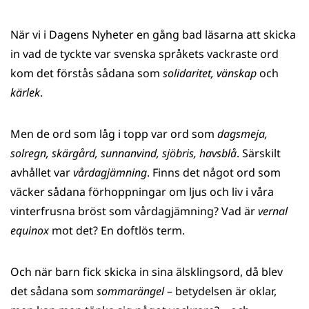
När vi i Dagens Nyheter en gång bad läsarna att skicka
in vad de tyckte var svenska språkets vackraste ord
kom det förstås sådana som
solidaritet, vänskap
och
kärlek
.
Men de ord som låg i topp var ord som
dagsmeja,
solregn, skärgård, sunnanvind, sjöbris, havsblå
. Särskilt
avhållet var
vårdagjämning
. Finns det något ord som
väcker sådana förhoppningar om ljus och liv i våra
vinterfrusna bröst som vårdagjämning? Vad är
vernal
equinox
mot det? En doftlös term.
Och när barn fick skicka in sina älsklingsord, då blev
det sådana som
sommarängel
– betydelsen är oklar,