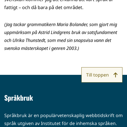
fattigt – och då bara på det området.
(Jag tackar grammatikern Maria Bolander, som gjort mig
uppmärksam på Astrid Lindgrens bruk av satsfundament
och Ulrika Thunstedt, som med sin snapsvisa vann det
svenska mästerskapet i genren 2003.)
Till toppen
Språkbruk
Språkbruk är en populärvetenskaplig webbtidskrift om
språk utgiven av Institutet för de inhemska språken.