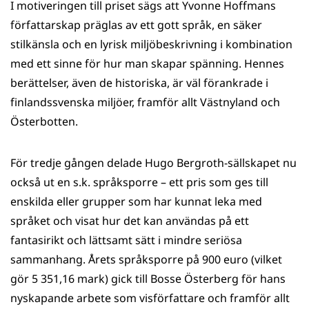
I motiveringen till priset sägs att Yvonne Hoffmans
författarskap präglas av ett gott språk, en säker
stilkänsla och en lyrisk miljöbeskrivning i kombination
med ett sinne för hur man skapar spänning. Hennes
berättelser, även de historiska, är väl förankrade i
finlandssvenska miljöer, framför allt Västnyland och
Österbotten.
För tredje gången delade Hugo Bergroth-sällskapet nu
också ut en s.k. språksporre – ett pris som ges till
enskilda eller grupper som har kunnat leka med
språket och visat hur det kan användas på ett
fantasirikt och lättsamt sätt i mindre seriösa
sammanhang. Årets språksporre på 900 euro (vilket
gör 5 351,16 mark) gick till Bosse Österberg för hans
nyskapande arbete som visförfattare och framför allt