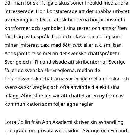
där man för skriftliga diskusisoner i realtid med andra
intresserade. Hon konstaterade att det snabba utbytet
av meningar leder till att skibenterna börjar använda
kortformer och symboler i sina texter, och att skriften
får drag av talspråk. Ljud och ickeverbala drag som
miner imiteras, t.ex. med
ööh, suck
eller s.k. smilisar.
Ahtis jämförelse mellan det svenska chattspråket i
Sverige och i Finland visade att skribenterna i Sverige
följer de svenska skrivreglerna, medan de
finlandssvenska chattarna varierade mellan finska och
svenska skrivregler, och ofta använde dialekt i sina
inlägg. Ahtis slutsats var att chattet är en ny form av
kommunikation som följer egna regler.
Lotta Collin från Åbo Akademi skriver sin avhandling
pro gradu om privata webbsidor i Sverige och Finland.