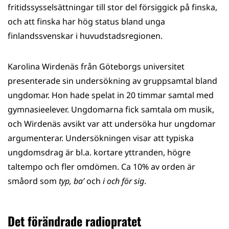
fritidssysselsättningar till stor del försiggick på finska,
och att finska har hög status bland unga
finlandssvenskar i huvudstadsregionen.
Karolina Wirdenäs från Göteborgs universitet
presenterade sin undersökning av gruppsamtal bland
ungdomar. Hon hade spelat in 20 timmar samtal med
gymnasieelever. Ungdomarna fick samtala om musik,
och Wirdenäs avsikt var att undersöka hur ungdomar
argumenterar. Undersökningen visar att typiska
ungdomsdrag är bl.a. kortare yttranden, högre
taltempo och fler omdömen. Ca 10% av orden är
småord som
typ, ba’
och
i och för sig
.
Det förändrade radiopratet