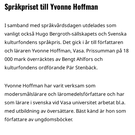
Språkpriset till Yvonne Hoffman
I samband med språkvårdsdagen utdelades som
vanligt också Hugo Bergroth-sällskapets och Svenska
kulturfondens språkpris. Det gick i år till författaren
och läraren Yvonne Hoffman, Vasa. Prissumman på 18
000 mark överräcktes av Bengt Ahlfors och
kulturfondens ordförande Pär Stenbäck.
Yvonne Hoffman har varit verksam som
modersmålslärare och läromedelsförfattare och har
som lärare i svenska vid Vasa universitet arbetat bl.a.
med utbildning av översättare. Bäst känd är hon som
författare av ungdomsböcker.