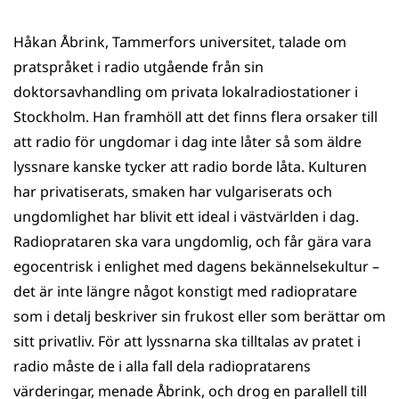
Håkan Åbrink, Tammerfors universitet, talade om
pratspråket i radio utgående från sin
doktorsavhandling om privata lokalradiostationer i
Stockholm. Han framhöll att det finns flera orsaker till
att radio för ungdomar i dag inte låter så som äldre
lyssnare kanske tycker att radio borde låta. Kulturen
har privatiserats, smaken har vulgariserats och
ungdomlighet har blivit ett ideal i västvärlden i dag.
Radioprataren ska vara ungdomlig, och får gära vara
egocentrisk i enlighet med dagens bekännelsekultur –
det är inte längre något konstigt med radiopratare
som i detalj beskriver sin frukost eller som berättar om
sitt privatliv. För att lyssnarna ska tilltalas av pratet i
radio måste de i alla fall dela radiopratarens
värderingar, menade Åbrink, och drog en parallell till