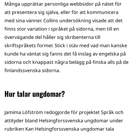
Många upprättar personliga webbsidor på nätet för
att presentera sig själva, eller för att kommunicera
med sina vänner. Collins undersökning visade att det
finns stor variation i språket på sidorna, men till en
övervägande del håller sig skribenterna till
skriftspråkets former. Stick i stäv med vad man kanske
kunde ha väntat sig fanns det få inslag av engelska på
sidorna och knappast några belägg på finska alls på de
finlandssvenska sidorna.
Hur talar ungdomar?
Jamima Löfström redogjorde för projektet Språk och
attityder bland Helsingforssvenska ungdomar under
rubriken Kan Helsingforssvenska ungdomar tala