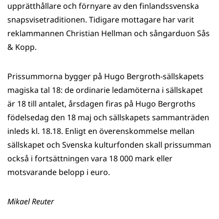
upprätthållare och förnyare av den finlandssvenska
snapsvisetraditionen. Tidigare mottagare har varit
reklammannen Christian Hellman och sångarduon Sås
& Kopp.
Prissummorna bygger på Hugo Bergroth-sällskapets
magiska tal 18: de ordinarie ledamöterna i sällskapet
är 18 till antalet, årsdagen firas på Hugo Bergroths
födelsedag den 18 maj och sällskapets sammanträden
inleds kl. 18.18. Enligt en överenskommelse mellan
sällskapet och Svenska kulturfonden skall prissumman
också i fortsättningen vara 18 000 mark eller
motsvarande belopp i euro.
Mikael Reuter