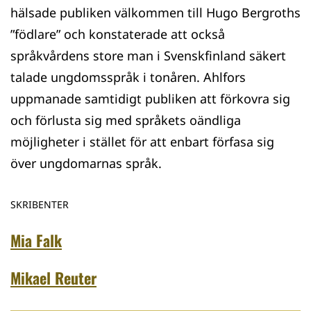
hälsade publiken välkommen till Hugo Bergroths
”födlare” och konstaterade att också
språkvårdens store man i Svenskfinland säkert
talade ungdomsspråk i tonåren. Ahlfors
uppmanade samtidigt publiken att förkovra sig
och förlusta sig med språkets oändliga
möjligheter i stället för att enbart förfasa sig
över ungdomarnas språk.
SKRIBENTER
Mia Falk
Mikael Reuter