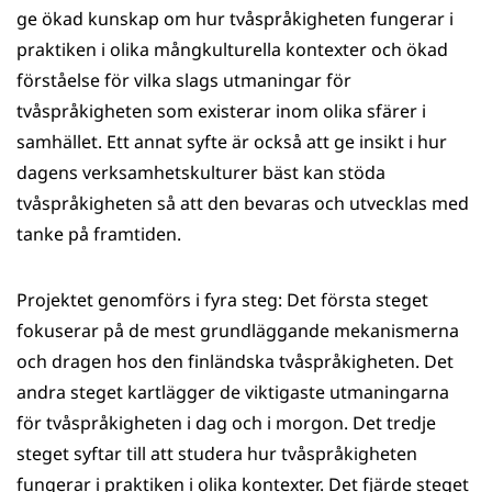
ge ökad kunskap om hur tvåspråkigheten fungerar i
praktiken i olika mångkulturella kontexter och ökad
förståelse för vilka slags utmaningar för
tvåspråkigheten som existerar inom olika sfärer i
samhället. Ett annat syfte är också att ge insikt i hur
dagens verksamhetskulturer bäst kan stöda
tvåspråkigheten så att den bevaras och utvecklas med
tanke på framtiden.
Projektet genomförs i fyra steg: Det första steget
fokuserar på de mest grundläggande mekanismerna
och dragen hos den finländska tvåspråkigheten. Det
andra steget kartlägger de viktigaste utmaningarna
för tvåspråkigheten i dag och i morgon. Det tredje
steget syftar till att studera hur tvåspråkigheten
fungerar i praktiken i olika kontexter. Det fjärde steget