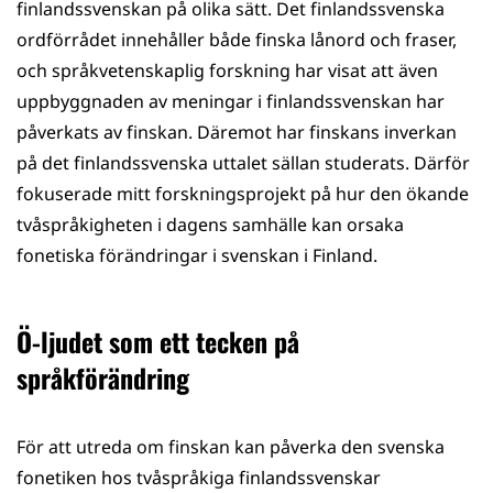
finlandssvenskan på olika sätt. Det finlandssvenska
ordförrådet innehåller både finska lånord och fraser,
och språkvetenskaplig forskning har visat att även
uppbyggnaden av meningar i finlandssvenskan har
påverkats av finskan. Däremot har finskans inverkan
på det finlandssvenska uttalet sällan studerats. Därför
fokuserade mitt forskningsprojekt på hur den ökande
tvåspråkigheten i dagens samhälle kan orsaka
fonetiska förändringar i svenskan i Finland.
Ö-ljudet som ett tecken på
språkförändring
För att utreda om finskan kan påverka den svenska
fonetiken hos tvåspråkiga finlandssvenskar