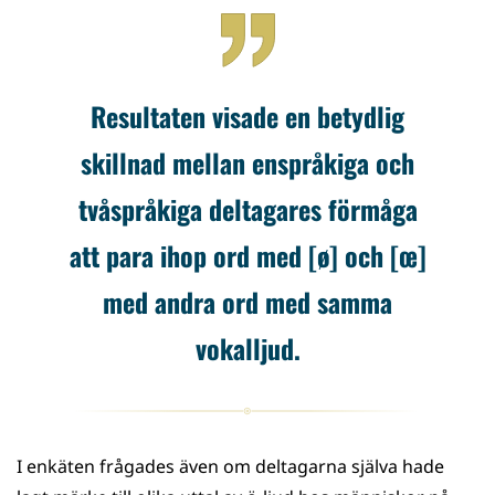
Resultaten visade en betydlig
skillnad mellan enspråkiga och
tvåspråkiga deltagares förmåga
att para ihop ord med [ø] och [œ]
med andra ord med samma
vokalljud.
I enkäten frågades även om deltagarna själva hade