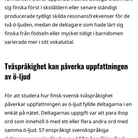
sig finska först i skolåldern eller senare ständigt
producerade tydligt skilda resonansfrekvenser för de
två ö-ljuden, medan de deltagare som hade lärt sig
finska från födseln eller mycket tidigt i barndomen
varierade mer i sitt vokaluttal.
Tvåspråkighet kan påverka uppfattningen
av ö-ljud
För att studera hur finsk-svensk tvåspråkighet
påverkar uppfattningen av ö-ljud fyllde deltagarna i en
enkät på nätet. Deltagarnas uppgift var att para ihop
ord som innehöll ö med ett eller flera andra ord med
samma ö-ljud. 57 enspråkigt svenskspråkiga