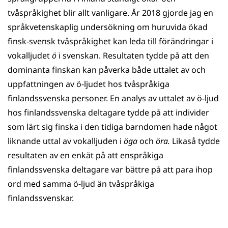
tvåspråkighet blir allt vanligare. År 2018 gjorde jag en
språkvetenskaplig undersökning om huruvida ökad
finsk-svensk tvåspråkighet kan leda till förändringar i
vokalljudet
ö
i svenskan. Resultaten tydde på att den
dominanta finskan kan påverka både uttalet av och
uppfattningen av ö-ljudet hos tvåspråkiga
finlandssvenska personer. En analys av uttalet av ö-ljud
hos finlandssvenska deltagare tydde på att individer
som lärt sig finska i den tidiga barndomen hade något
liknande uttal av vokalljuden i
öga
och
öra.
Likaså tydde
resultaten av en enkät på att enspråkiga
finlandssvenska deltagare var bättre på att para ihop
ord med samma ö-ljud än tvåspråkiga
finlandssvenskar.