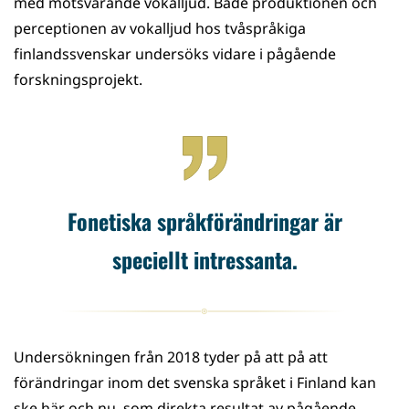
med motsvarande vokalljud. Både produktionen och
perceptionen av vokalljud hos tvåspråkiga
finlandssvenskar undersöks vidare i pågående
forskningsprojekt.
Fonetiska språkförändringar är
speciellt intressanta.
Undersökningen från 2018 tyder på att på att
förändringar inom det svenska språket i Finland kan
ske här och nu, som direkta resultat av pågående