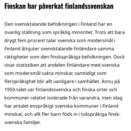
Finskan har påverkat finlandssvenskan
Den svensktalande befolkningen i Finland har en
ovanlig ställning som språklig minoritet. Trots att bara
drygt fem procent talar svenska som modersmål i
Finland åtnjuter svensktalande finländare samma
rättigheter som den finskspråkiga befolkningen. Dock
visar statistiken att andelen finländare med svenska
som modersmål sakta minskar, samtidigt som
flerspråkighet blir allt vanligare i samhället. Ännu på
1950-talet var finlandssvenska och finska orter och
kommuner relativt isolerade från varandra, men idag
har antalet enspråkigt svenska kommuner i Finland
minskat, och allt fler barn föds in i tvåspråkiga finsk-
svenska familjer.