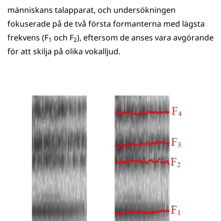
människans talapparat, och undersökningen
fokuserade på de två första formanterna med lägsta
frekvens (F
och F
), eftersom de anses vara avgörande
1
2
för att skilja på olika vokalljud.