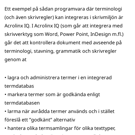
Ett exempel på sådan programvara där terminologi
(och även skrivregler) kan integreras i skrivmiljön är
Acrolinx IQ. I Acrolinx IQ (som går att integrera med
skrivverktyg som Word, Power Point, InDesign m.fl.)
går det att kontrollera dokument med avseende på
terminologi, stavning, grammatik och skrivregler
genom at
• lagra och administrera termer i en integrerad
termdatabas
• markera termer som är godkända enligt
termdatabasen
• larma när avrådda termer används och i stället
föreslå ett ”godkänt” alternativ
• hantera olika termsamlingar för olika texttyper,