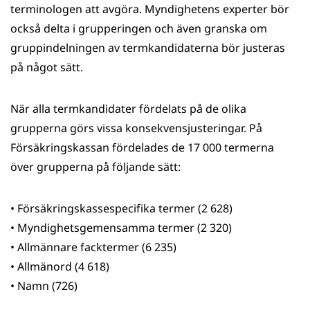
terminologen att avgöra. Myndighetens experter bör
också delta i grupperingen och även granska om
gruppindelningen av termkandidaterna bör justeras
på något sätt.
När alla termkandidater fördelats på de olika
grupperna görs vissa konsekvensjusteringar. På
Försäkringskassan fördelades de 17 000 termerna
över grupperna på följande sätt:
• Försäkringskassespecifika termer (2 628)
• Myndighetsgemensamma termer (2 320)
• Allmännare facktermer (6 235)
• Allmänord (4 618)
• Namn (726)