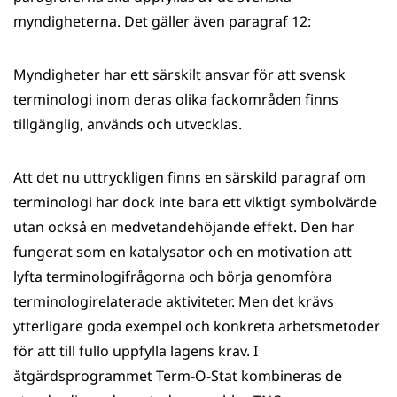
myndigheterna. Det gäller även paragraf 12:
Myndigheter har ett särskilt ansvar för att svensk
terminologi inom deras olika fackområden finns
tillgänglig, används och utvecklas.
Att det nu uttryckligen finns en särskild paragraf om
terminologi har dock inte bara ett viktigt symbolvärde
utan också en medvetandehöjande effekt. Den har
fungerat som en katalysator och en motivation att
lyfta terminologifrågorna och börja genomföra
terminologirelaterade aktiviteter. Men det krävs
ytterligare goda exempel och konkreta arbetsmetoder
för att till fullo uppfylla lagens krav. I
åtgärdsprogrammet Term-O-Stat kombineras de