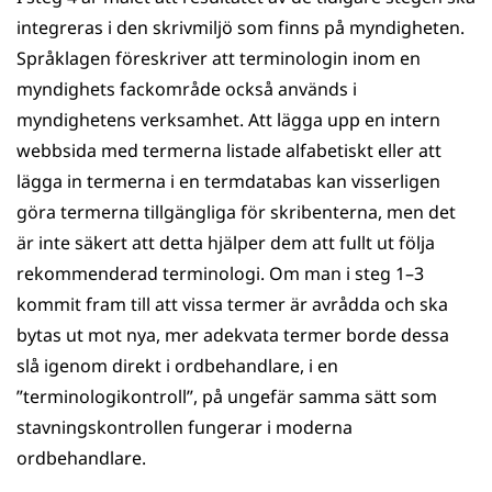
integreras i den skrivmiljö som finns på myndigheten.
Språklagen föreskriver att terminologin inom en
myndighets fackområde också används i
myndighetens verksamhet. Att lägga upp en intern
webbsida med termerna listade alfabetiskt eller att
lägga in termerna i en termdatabas kan visserligen
göra termerna tillgängliga för skribent­erna, men det
är inte säkert att detta hjälper dem att fullt ut följa
rekommenderad terminologi. Om man i steg 1–3
kommit fram till att vissa termer är avrådda och ska
bytas ut mot nya, mer adekvata termer borde dessa
slå igenom direkt i ordbehandlare, i en
”terminologikontroll”, på ungefär samma sätt som
stavningskontrollen fungerar i moderna
ordbehandlare.