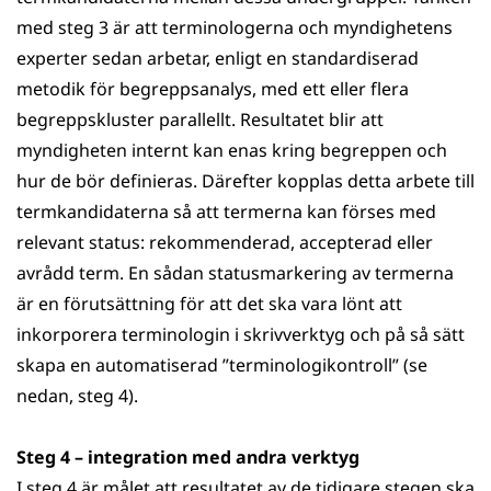
med steg 3 är att terminologerna och myndighetens
experter sedan arbetar, enligt en standardiserad
metodik för begreppsanalys, med ett eller flera
begreppskluster parallellt. Resultatet blir att
myndigheten internt kan enas kring begreppen och
hur de bör definieras. Därefter kopplas detta arbete till
termkandidaterna så att termerna kan förses med
relevant status: rekommenderad, accepterad eller
avrådd term. En sådan statusmarkering av termerna
är en förutsättning för att det ska vara lönt att
inkorporera terminologin i skrivverktyg och på så sätt
skapa en automatiserad ”terminologikontroll” (se
nedan, steg 4).
Steg 4 – integration med andra verktyg
I steg 4 är målet att resultatet av de tidigare stegen ska