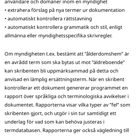
användare och domäner inom en myndighet
• extrahera förslag på nya termer ur dokumentation
• automatiskt kontrollera rättstavning
• automatiskt kontrollera grammatik och stil, enligt
allmänna eller myndighetsspecifika skrivregler.
Om myndigheten t.ex. bestämt att ”ålderdomshem” är
en avrådd term som ska bytas ut mot ”äldreboende”
kan skribenten bli uppmärksammad på detta och
anvisad en lämplig ersättningsterm. När en skribent
kontrollerar ett dokument genererar programmet en
rapport över språkliga och terminologiska avvikelser i
dokumentet. Rapporterna visar vilka typer av ”fel” som
skribenten gjort, och utgör i sin tur samtidigt ett
underlag för vad som kan behöva justeras i
termdatabasen. Rapporterna ger också vägledning till