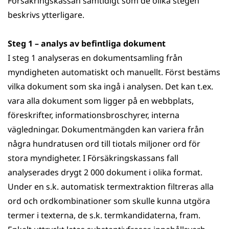
Försäkringskassan samtidigt som de olika stegen
beskrivs ytterligare.
Steg 1 – analys av befintliga dokument
I steg 1 analyseras en dokumentsamling från
myndigheten automatiskt och manuellt. Först bestäms
vilka dokument som ska ingå i analysen. Det kan t.ex.
vara alla dokument som ligger på en webbplats,
föreskrifter, informationsbroschyrer, interna
vägledningar. Dokumentmängden kan variera från
några hundratusen ord till tiotals miljoner ord för
stora myndigheter. I Försäkringskassans fall
analyserades drygt 2 000 dokument i olika format.
Under en s.k. automatisk termextraktion filtreras alla
ord och ordkombinationer som skulle kunna utgöra
termer i texterna, de s.k. termkandidaterna, fram.