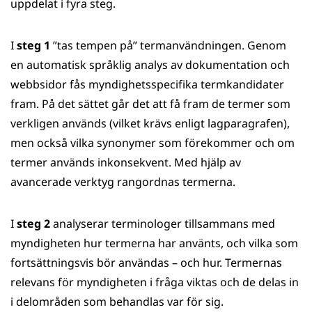
uppdelat i fyra steg.
I
steg 1
”tas tempen på” termanvändningen. Genom
en automatisk språklig analys av dokumentation och
webbsidor fås myndighetsspecifika termkandidater
fram. På det sättet går det att få fram de termer som
verkligen används (vilket krävs enligt lagparagrafen),
men också vilka synonymer som förekommer och om
termer används inkonsekvent. Med hjälp av
avancerade verktyg rangordnas termerna.
I
steg 2
analyserar terminologer tillsammans med
myndigheten hur termerna har använts, och vilka som
fortsättningsvis bör användas – och hur. Termernas
relevans för myndigheten i fråga viktas och de delas in
i delområden som behandlas var för sig.