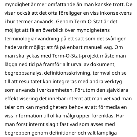
myndighet är mer omfattande än man kanske trott. De
visar också att det ofta föreligger en viss inkonsekvens
i hur termer används. Genom Term-O-Stat är det
möjligt att få en överblick över myndighetens
terminologianvändning på ett sätt som det svårligen
hade varit möjligt att få på enbart manuell väg. Om
man ska lyckas med Term-O-Stat-projekt måste man
lägga ned tid på framför allt urval av dokument,
begreppsanalys, definitionsskrivning, termval och se
till att resultatet kan integreras med andra verktyg
som används i verksamheten. Förutom den självklara
effektivisering det innebär internt att man vet vad man
talar om kan myndigheters behov av att förmedla en
viss information till olika målgrupper förenklas. Har
man först internt slagit fast vad som avses med
begreppen genom definitioner och valt lämpliga