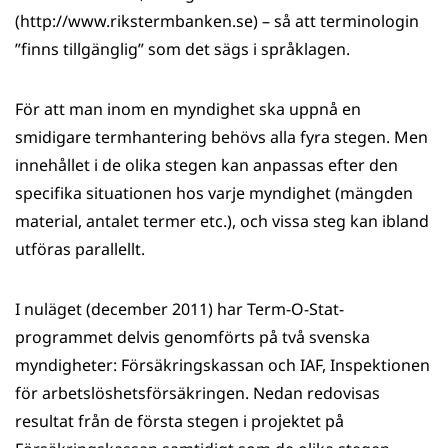
(http://www.rikstermbanken.se) – så att terminologin
”finns tillgänglig” som det sägs i språklagen.
För att man inom en myndighet ska uppnå en
smidigare termhantering behövs alla fyra stegen. Men
innehållet i de olika stegen kan anpassas efter den
specifika situationen hos varje myndighet (mängden
material, antalet termer etc.), och vissa steg kan ibland
utföras parallellt.
I nuläget (december 2011) har Term-O-Stat-
programmet delvis genomförts på två svenska
myndigheter: Försäkringskassan och IAF, Inspektionen
för arbetslöshetsförsäkringen. Nedan redovisas
resultat från de första stegen i projektet på