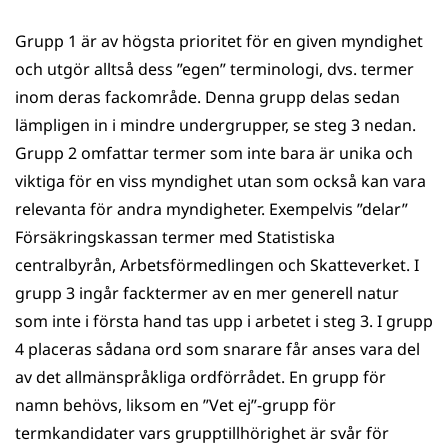
Grupp 1 är av högsta prioritet för en given myndighet
och utgör alltså dess ”egen” terminologi, dvs. termer
inom deras fackområde. Denna grupp delas sedan
lämpligen in i mindre undergrupper, se steg 3 nedan.
Grupp 2 omfattar termer som inte bara är unika och
viktiga för en viss myndighet utan som också kan vara
relevanta för andra myndigheter. Exempelvis ”delar”
Försäkringskassan termer med Statistiska
centralbyrån, Arbetsförmedlingen och Skatteverket. I
grupp 3 ingår facktermer av en mer generell natur
som inte i första hand tas upp i arbetet i steg 3. I grupp
4 placeras sådana ord som snarare får anses vara del
av det allmänspråkliga ordförrådet. En grupp för
namn behövs, liksom en ”Vet ej”-grupp för
termkandidater vars grupptillhörighet är svår för