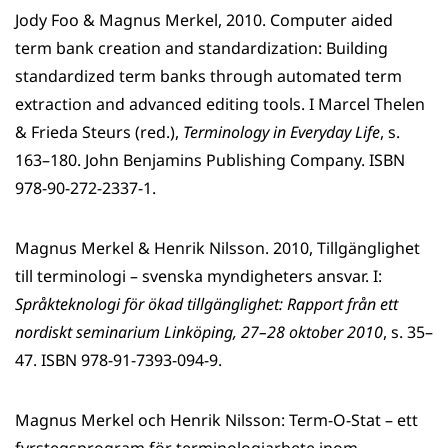
Jody Foo & Magnus Merkel, 2010. Computer aided
term bank creation and standardization: Building
standardized term banks through automated term
extraction and advanced editing tools. I Marcel Thelen
& Frieda Steurs (red.),
Terminology in Everyday Life
, s.
163–180. John Benjamins Publishing Company. ISBN
978-90-272-2337-1.
Magnus Merkel & Henrik Nilsson. 2010, Tillgänglighet
till terminologi – svenska myndigheters ansvar. I:
Språkteknologi för ökad tillgänglighet: Rapport från ett
nordiskt seminarium Linköping, 27–28 oktober 2010
, s. 35–
47. ISBN 978-91-7393-094-9.
Magnus Merkel och Henrik Nilsson: Term-O-Stat – ett