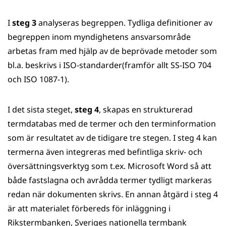
I
steg 3
analyseras begreppen. Tydliga definitioner av
begreppen inom myndighetens ansvarsområde
arbetas fram med hjälp av de beprövade metoder som
bl.a. beskrivs i ISO-standarder(framför allt SS-ISO 704
och ISO 1087-1).
I det sista steget,
steg 4
, skapas en strukturerad
termdatabas med de termer och den terminformation
som är resultatet av de tidigare tre stegen. I steg 4 kan
termerna även integreras med befintliga skriv- och
översättningsverktyg som t.ex. Microsoft Word så att
både fastslagna och avrådda termer tydligt markeras
redan när dokumenten skrivs. En annan åtgärd i steg 4
är att materialet förbereds för inläggning i
Rikstermbanken, Sveriges nationella termbank