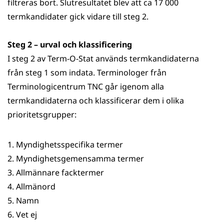
filtreras bort. Slut­resultatet blev att ca 17 000
termkandidater gick vidare till steg 2.
Steg 2 – urval och klassificering
I steg 2 av Term-O-Stat används termkandidaterna
från steg 1 som indata. Terminologer från
Terminologicentrum TNC går igenom alla
termkandidaterna och klassificerar dem i olika
prioritetsgrupper:
1. Myndighetsspecifika termer
2. Myndighetsgemensamma termer
3. Allmännare facktermer
4. Allmänord
5. Namn
6. Vet ej