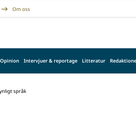
Om oss
Opinion
Intervjuer & reportage
Litteratur
Redaktione
synligt språk