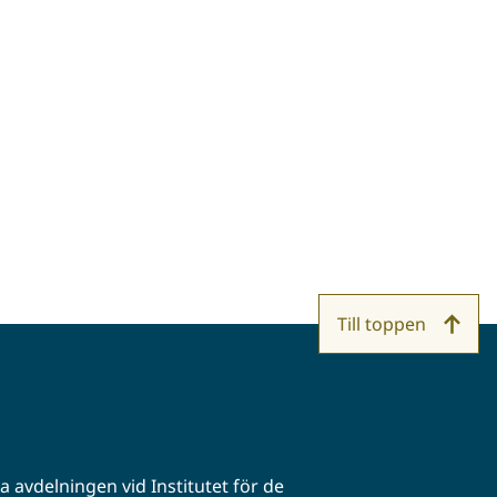
Till toppen
 avdelningen vid Institutet för de