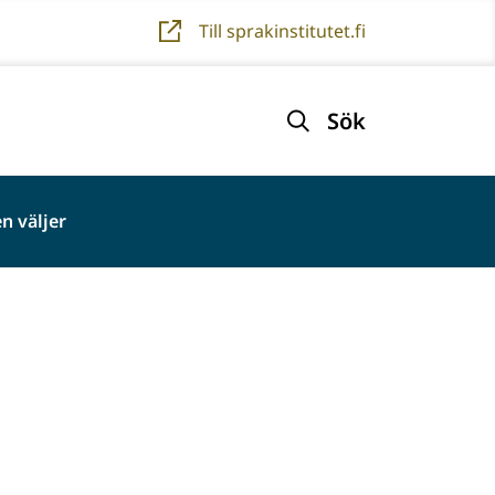
Till sprakinstitutet.fi
Sök
n väljer