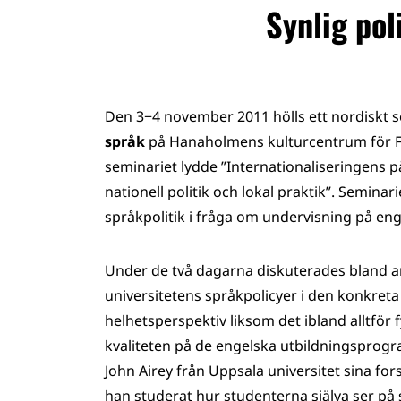
Synlig pol
Den 3−4 november 2011 hölls ett nordiskt
språk
på Hanaholmens kulturcentrum för Fi
seminariet lydde ”Internationaliseringens 
nationell politik och lokal praktik”. Semina
språkpolitik i fråga om undervisning på en
Under de två dagarna diskuterades bland a
universitetens språkpolicyer i den konkret
helhetsperspektiv liksom det ibland alltför
kvaliteten på de engelska utbildningsprog
John Airey från Uppsala universitet sina f
han studerat hur studenterna själva ser på 