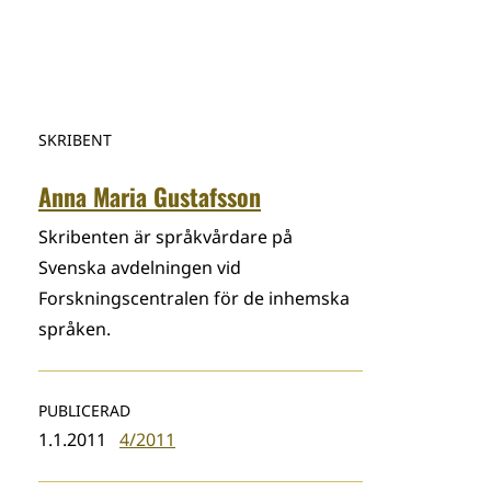
SKRIBENT
Anna Maria Gustafsson
Skribenten är språkvårdare på
Svenska avdelningen vid
Forskningscentralen för de inhemska
språken.
PUBLICERAD
1.1.2011
4/2011