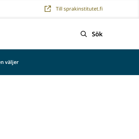
Till sprakinstitutet.fi
Sök
n väljer