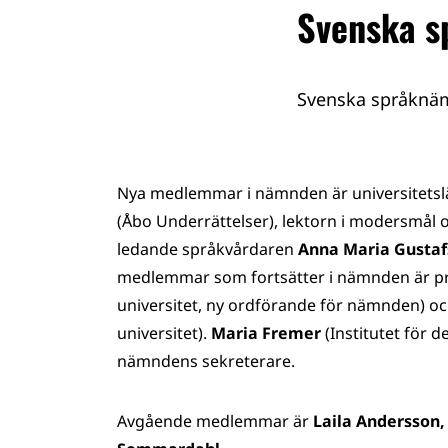
Svenska s
Svenska språknäm
Nya medlemmar i nämnden är universitets
(Åbo Underrättelser), lektorn i modersmål o
ledande språkvårdaren
Anna Maria Gustaf
medlemmar som fortsätter i nämnden är pro
universitet, ny ordförande för nämnden) oc
universitet).
Maria Fremer
(Institutet för 
nämndens sekreterare.
Avgående medlemmar är
Laila Andersson,