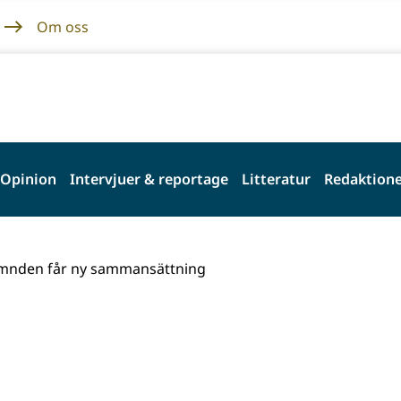
Om oss
Opinion
Intervjuer & reportage
Litteratur
Redaktione
mnden får ny sammansättning