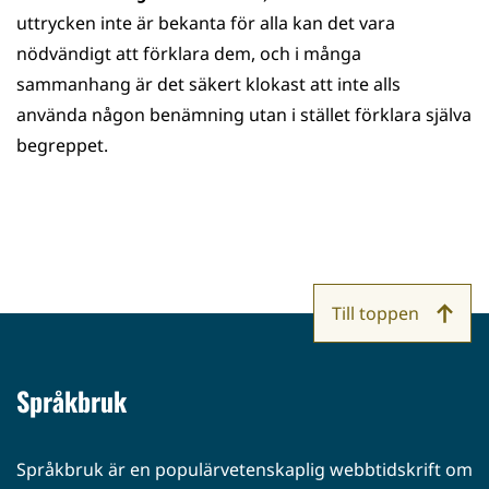
uttrycken inte är bekanta för alla kan det vara
nödvändigt att förklara dem, och i många
sammanhang är det säkert klokast att inte alls
använda någon benämning utan i stället förklara själva
begreppet.
Till toppen
Språkbruk
Språkbruk är en populärvetenskaplig webbtidskrift om