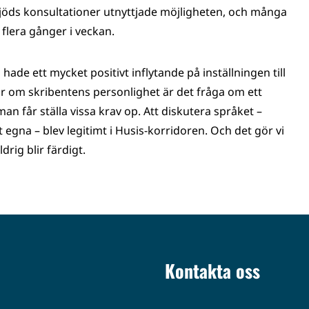
bjöds konsultationer utnyttjade möjligheten, och många
n flera gånger i veckan.
de ett mycket positivt inflytande på inställningen till
r om skribentens personlighet är det fråga om ett
 får ställa vissa krav op. Att diskutera språket –
t egna – blev legitimt i Husis-korridoren. Och det gör vi
drig blir färdigt.
Kontakta oss