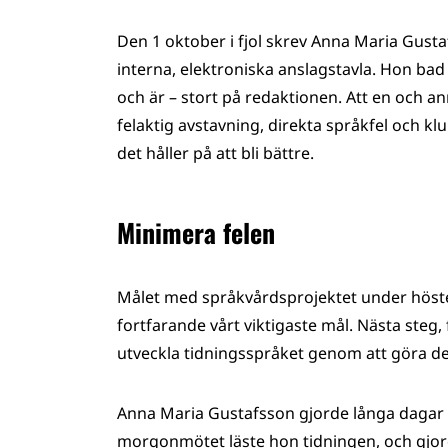
Den 1 oktober i fjol skrev Anna Maria Gust
interna, elektroniska anslagstavla. Hon bad
och är – stort på redaktionen. Att en och ann
felaktig avstavning, direkta språkfel och 
det håller på att bli bättre.
Minimera felen
Målet med språkvårdsprojektet under hösten
fortfarande vårt viktigaste mål. Nästa steg,
utveckla tidningsspråket genom att göra de
Anna Maria Gustafsson gjorde långa dagar
morgonmötet läste hon tidningen, och gjor