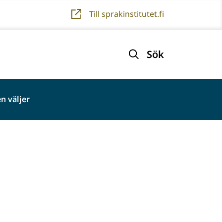
Till sprakinstitutet.fi
Sök
n väljer