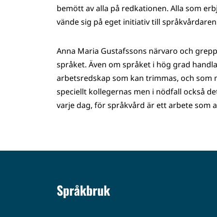
bemött av alla på redkationen. Alla som er
vände sig på eget initiativ till språkvårdare
Anna Maria Gustafssons närvaro och grepp ha
språket. Även om språket i hög grad handla
arbetsredskap som kan trimmas, och som man
speciellt kollegernas men i nödfall också de
varje dag, för språkvård är ett arbete som al
Språkbruk