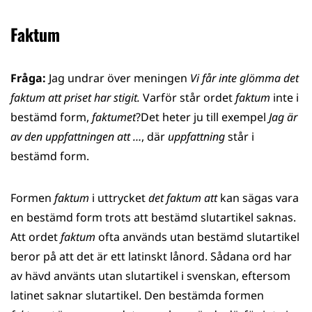
Faktum
Fråga:
Jag undrar över meningen
Vi får inte glömma det
faktum att priset har stigit.
Varför står ordet
faktum
inte i
bestämd form,
faktumet
?Det heter ju till exempel
Jag är
av den uppfattningen att …
, där
uppfattning
står i
bestämd form.
Formen
faktum
i uttrycket
det faktum att
kan sägas vara
en bestämd form trots att bestämd slutartikel saknas.
Att ordet
faktum
ofta används utan bestämd slutartikel
beror på att det är ett latinskt lånord. Sådana ord har
av hävd använts utan slutartikel i svenskan, eftersom
latinet saknar slutartikel. Den bestämda formen