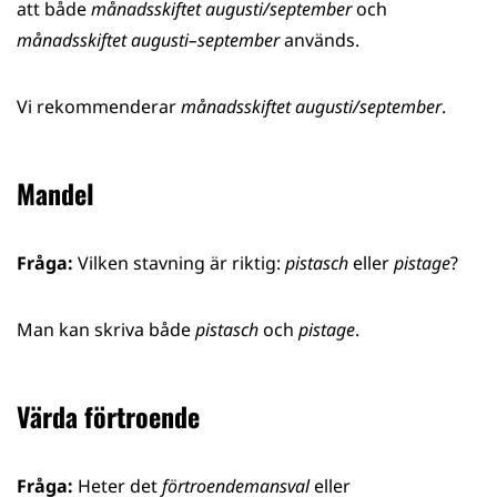
att både
månadsskiftet augusti/september
och
månadsskiftet
augusti–september
används.
Vi rekommenderar
månadsskiftet augusti/september
.
Mandel
Fråga:
Vilken stavning är riktig:
pistasch
eller
pistage
?
Man kan skriva både
pistasch
och
pistage
.
Värda förtroende
Fråga:
Heter det
förtroendemansval
eller