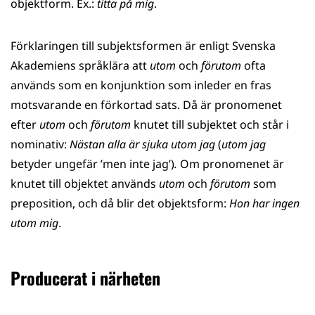
objektform. Ex.:
titta på mig
.
Förklaringen till subjektsformen är enligt Svenska
Akademiens språklära att
utom
och
förutom
ofta
används som en konjunktion som inleder en fras
motsvarande en förkortad sats. Då är pronomenet
efter
utom
och
förutom
knutet till subjektet och står i
nominativ:
Nästan alla är sjuka utom jag
(
utom jag
betyder ungefär ’men inte jag’)
.
Om pronomenet är
knutet till objektet används
utom
och
förutom
som
preposition, och då blir det objektsform:
Hon har ingen
utom mig
.
Producerat i närheten