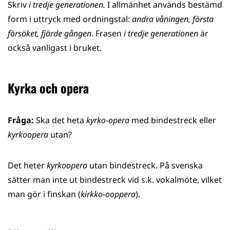
Skriv
i tredje generationen.
I allmänhet används bestämd
form i uttryck med ordningstal:
andra våningen, första
försöket, fjärde gången
. Frasen
i tredje generationen
är
också vanligast i bruket.
Kyrka och opera
Fråga:
Ska det heta
kyrko-opera
med bindestreck eller
kyrkoopera
utan?
Det heter
kyrkoopera
utan bindestreck. På svenska
sätter man inte ut bindestreck vid s.k. vokalmöte, vilket
man gör i finskan (
kirkko-ooppera
).