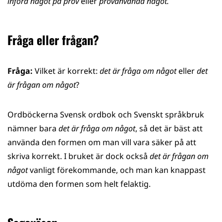
införa något på prov
eller
provanvända något.
Fråga eller frågan?
Fråga:
Vilket är korrekt:
det är fråga om något
eller
det
är frågan om något
?
Ordböckerna Svensk ordbok och Svenskt språkbruk
nämner bara
det är fråga om något
, så det är bäst att
använda den formen om man vill vara säker på att
skriva korrekt. I bruket är dock också
det är frågan om
något
vanligt förekommande, och man kan knappast
utdöma den formen som helt felaktig.