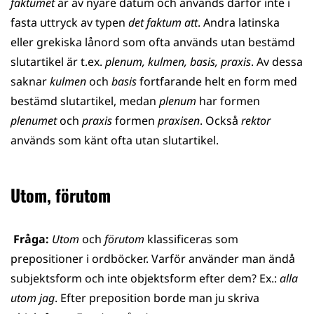
faktumet
är av nyare datum och används därför inte i
fasta uttryck av typen
det faktum att
. Andra latinska
eller grekiska lånord som ofta används utan bestämd
slutartikel är t.ex.
plenum, kulmen, basis, praxis
. Av dessa
saknar
kulmen
och
basis
fortfarande helt en form med
bestämd slutartikel, medan
plenum
har formen
plenumet
och
praxis
formen
praxisen
. Också
rektor
används som känt ofta utan slutartikel.
Utom, förutom
Fråga:
Utom
och
förutom
klassificeras som
prepositioner i ordböcker. Varför använder man ändå
subjektsform och inte objektsform efter dem? Ex.:
alla
utom jag
. Efter preposition borde man ju skriva