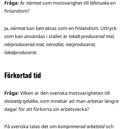
Fråga:
Är
närmat
som motsvarighet till
lähiruoka
en
finlandism?
Ja,
närmat
kan betraktas som en finlandism. Uttryck
som kan användas i stället är
lokalt producerad mat,
närproducerad mat, närodlat, närproducerat,
lokalproducerat
.
Förkortad tid
Fråga:
Vilken är den svenska motsvarigheten till
tiivistetty työaika
, som innebär att man arbetar längre
dagar för att förkorta sin arbetsvecka?
På svenska talas det om
komprimerad arbetstid
och