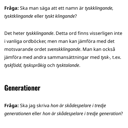
Fråga:
Ska man säga att ett namn är
tyskklingande,
tysktklingande
eller
tyskt klingande
?
Det heter
tyskklingande
. Detta ord finns visserligen inte
i vanliga ordböcker, men man kan jämföra med det
motsvarande ordet
svenskklingande
. Man kan också
jämföra med andra sammansättningar med
tysk-,
t.ex.
tyskfödd, tyskspråkig
och
tysktalande
.
Generationer
Fråga:
Ska jag skriva
hon är skådespelare i tredje
generationen
eller
hon är skådespelare i tredje generation
?