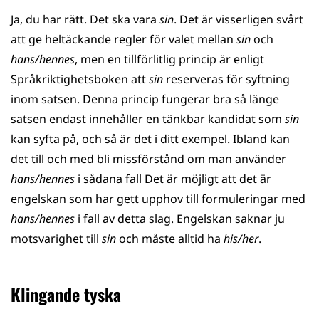
Ja, du har rätt. Det ska vara
sin
. Det är visserligen svårt
att ge heltäckande regler för valet mellan
sin
och
hans/hennes
, men en tillförlitlig princip är enligt
Språkriktighetsboken att
sin
reserveras för syftning
inom satsen. Denna princip fungerar bra så länge
satsen endast innehåller en tänkbar kandidat som
sin
kan syfta på, och så är det i ditt exempel. Ibland kan
det till och med bli missförstånd om man använder
hans/hennes
i sådana fall Det är möjligt att det är
engelskan som har gett upphov till formuleringar med
hans/hennes
i fall av detta slag. Engelskan saknar ju
motsvarighet till
sin
och måste alltid ha
his/her
.
Klingande tyska