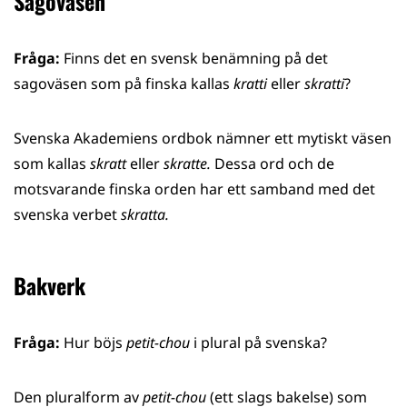
Sagoväsen
Fråga:
Finns det en svensk benämning på det
sagoväsen som på finska kallas
kratti
eller
skratti
?
Svenska Akademiens ordbok nämner ett mytiskt väsen
som kallas
skratt
eller
skratte.
Dessa ord och de
motsvarande finska orden har ett samband med det
svenska verbet
skratta.
Bakverk
Fråga:
Hur böjs
petit-chou
i plural på svenska?
Den pluralform av
petit-chou
(ett slags bakelse) som