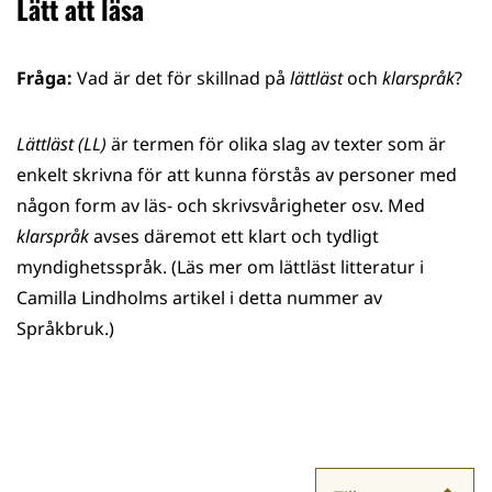
Lätt att läsa
Fråga:
Vad är det för skillnad på
lättläst
och
klarspråk
?
Lättläst (LL)
är termen för olika slag av texter som är
enkelt skrivna för att kunna förstås av personer med
någon form av läs- och skrivsvårigheter osv. Med
klarspråk
avses däremot ett klart och tydligt
myndighetsspråk. (Läs mer om lättläst litteratur i
Camilla Lindholms artikel i detta nummer av
Språkbruk.)