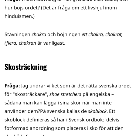
hur böjs ordet? (Det är fråga om ett livshjul inom
hinduismen.)
Stavningen
chakra
och böjningen
ett chakra, chakrat,
(flera) chakran
är vanligast.
Skosträckning
Fråga:
Jag undrar vilket som är det rätta svenska ordet
för "skosträckare",
shoe stretchers
på engelska –
sådana man kan lägga i sina skor när man inte
använder dem?På svenska kallas de
skoblock
. Ett
skoblock definieras så här i Svensk ordbok: 'delvis
fotformad anordning som placeras i sko för att den