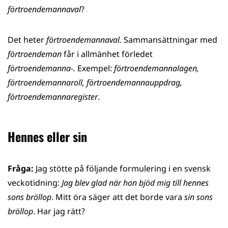
förtroendemannaval
?
Det heter
förtroendemannaval.
Sammansättningar med
förtroendeman
får i allmänhet förledet
förtroendemanna-.
Exempel:
förtroendemannalagen,
förtroendemannaroll, förtroendemannauppdrag,
förtroendemannaregister
.
Hennes eller sin
Fråga:
Jag stötte på följande formulering i en svensk
veckotidning:
Jag blev glad när hon bjöd mig till hennes
sons bröllop
. Mitt öra säger att det borde vara
sin sons
bröllop
. Har jag rätt?