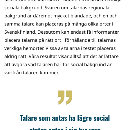
sociala bakgrund. Svaren om talarnas regionala
bakgrund är däremot mycket blandade, och en och
samma talare kan placeras på många olika orter i
Svenskfinland. Dessutom kan endast få informanter
placera talarna på rätt ort i förhållande till talarnas
verkliga hemorter. Vissa av talarna i testet placeras
aldrig rätt. Våra resultat visar alltså att det är lättare
att avgöra vad talaren har för social bakgrund än
varifrån talaren kommer.
Talare som antas ha lägre social
status antas i sin tur vara