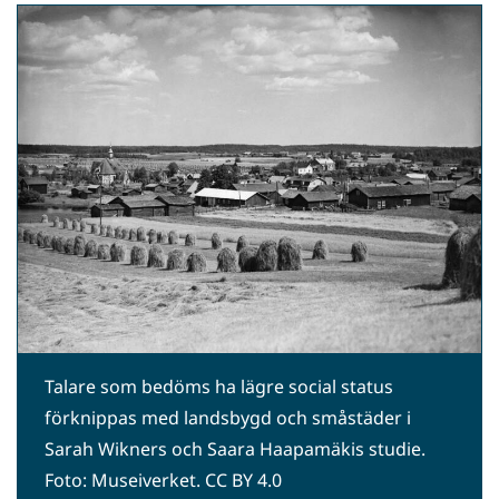
WhatsApp
Facebook
Twitter
LinkedIn
Talare som bedöms ha lägre social status
förknippas med landsbygd och småstäder i
Sarah Wikners och Saara Haapamäkis studie.
Foto: Museiverket. CC BY 4.0