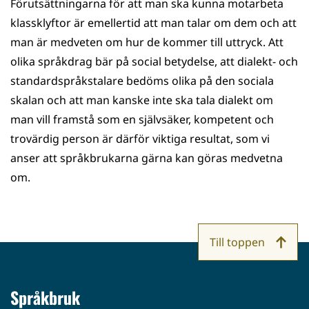
Förutsättningarna för att man ska kunna motarbeta
klassklyftor är emellertid att man talar om dem och att
man är medveten om hur de kommer till uttryck. Att
olika språkdrag bär på social betydelse, att dialekt- och
standardspråkstalare bedöms olika på den sociala
skalan och att man kanske inte ska tala dialekt om
man vill framstå som en självsäker, kompetent och
trovärdig person är därför viktiga resultat, som vi
anser att språkbrukarna gärna kan göras medvetna
om.
Till toppen
Språkbruk