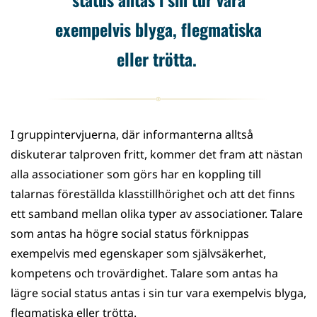
exempelvis blyga, flegmatiska
eller trötta.
I gruppintervjuerna, där informanterna alltså
diskuterar talproven fritt, kommer det fram att nästan
alla associationer som görs har en koppling till
talarnas föreställda klasstillhörighet och att det finns
ett samband mellan olika typer av associationer. Talare
som antas ha högre social status förknippas
exempelvis med egenskaper som självsäkerhet,
kompetens och trovärdighet. Talare som antas ha
lägre social status antas i sin tur vara exempelvis blyga,
flegmatiska eller trötta.