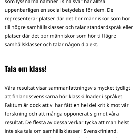
som lyssnarna nämner i sina svar har alltså
uppenbarligen en social betydelse för dem. De
representerar platser där det bor människor som hör
till högre samhällsklasser och talar standardspråk eller
platser där det bor människor som hör till lägre
samhällsklasser och talar någon dialekt.
Tala om klass!
Våra resultat visar sammanfattningsvis mycket tydligt
att finlandssvenskarna hör klasskillnader i språket.
Faktum är dock att vi har fått en hel del kritik mot vår
forskning och att många opponerat sig mot våra
resultat. De flesta av dessa verkar tycka att man helst
inte ska tala om samhällsklasser i Svenskfinland.