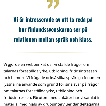
Vi är intresserade av att ta reda på
hur finlandssvenskarna ser på
relationen mellan språk och klass.
Vi gjorde en webbenkät där vi ställde frågor om
talarnas föreställda yrke, utbildning, fritidsintressen
och hemort. Vi frågade också vilka språkliga fenomen
lyssnarna använde som grund för sina svar på frågor
om talarnas föreställda yrke, utbildning och
fritidsintressen. Förutom med enkäter har vi samlat in
material med hjälp av gruppintervjuer där deltagarna