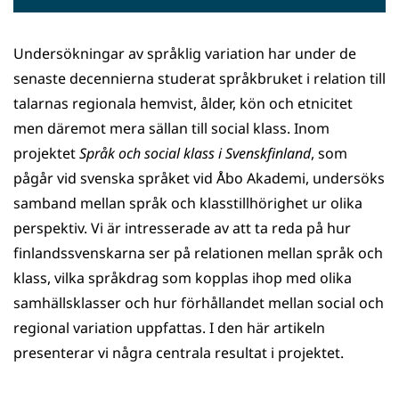
Undersökningar av språklig variation har under de
senaste decennierna studerat språkbruket i relation till
talarnas regionala hemvist, ålder, kön och etnicitet
men däremot mera sällan till social klass. Inom
projektet
Språk och social klass i Svenskfinland
, som
pågår vid svenska språket vid Åbo Akademi, undersöks
samband mellan språk och klasstillhörighet ur olika
perspektiv. Vi är intresserade av att ta reda på hur
finlandssvenskarna ser på relationen mellan språk och
klass, vilka språkdrag som kopplas ihop med olika
samhällsklasser och hur förhållandet mellan social och
regional variation uppfattas. I den här artikeln
presenterar vi några centrala resultat i projektet.