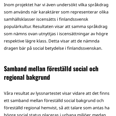
Inom projektet har vi även undersökt vilka språkdrag
som används när karaktärer som representerar olika
samhällsklasser iscensätts i finlandssvensk
populärkultur. Resultaten visar att samma språkdrag
som nämns ovan utnyttjas i iscensättningar av högre
respektive lägre klass. Detta visar att de nämnda
dragen bär på social betydelse i finlandssvenskan.
Samband mellan föreställd social och
regional bakgrund
Våra resultat av lyssnartestet visar vidare att det finns
ett samband mellan föreställd social bakgrund och
föreställd regional hemvist, så att talare som antas ha
högre social status placeras i urbana miljöer, medan