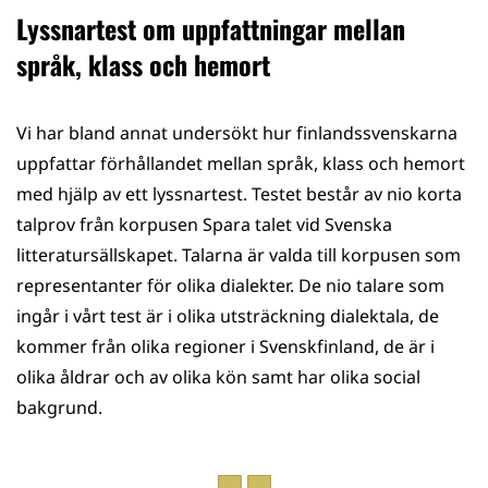
Lyssnartest om uppfattningar mellan
språk, klass och hemort
Vi har bland annat undersökt hur finlandssvenskarna
uppfattar förhållandet mellan språk, klass och hemort
med hjälp av ett lyssnartest. Testet består av nio korta
talprov från korpusen Spara talet vid Svenska
litteratursällskapet. Talarna är valda till korpusen som
representanter för olika dialekter. De nio talare som
ingår i vårt test är i olika utsträckning dialektala, de
kommer från olika regioner i Svenskfinland, de är i
olika åldrar och av olika kön samt har olika social
bakgrund.