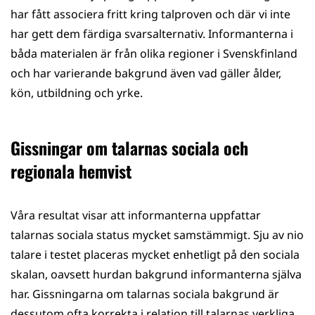
har fått associera fritt kring talproven och där vi inte
har gett dem färdiga svarsalternativ. Informanterna i
båda materialen är från olika regioner i Svenskfinland
och har varierande bakgrund även vad gäller ålder,
kön, utbildning och yrke.
Gissningar om talarnas sociala och
regionala hemvist
Våra resultat visar att informanterna uppfattar
talarnas sociala status mycket samstämmigt. Sju av nio
talare i testet placeras mycket enhetligt på den sociala
skalan, oavsett hurdan bakgrund informanterna själva
har. Gissningarna om talarnas sociala bakgrund är
dessutom ofta korrekta i relation till talarnas verkliga