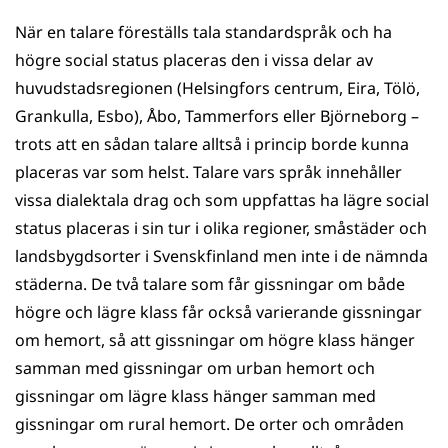
När en talare föreställs tala standardspråk och ha
högre social status placeras den i vissa delar av
huvudstadsregionen (Helsingfors centrum, Eira, Tölö,
Grankulla, Esbo), Åbo, Tammerfors eller Björneborg –
trots att en sådan talare alltså i princip borde kunna
placeras var som helst. Talare vars språk innehåller
vissa dialektala drag och som uppfattas ha lägre social
status placeras i sin tur i olika regioner, småstäder och
landsbygdsorter i Svenskfinland men inte i de nämnda
städerna. De två talare som får gissningar om både
högre och lägre klass får också varierande gissningar
om hemort, så att gissningar om högre klass hänger
samman med gissningar om urban hemort och
gissningar om lägre klass hänger samman med
gissningar om rural hemort. De orter och områden