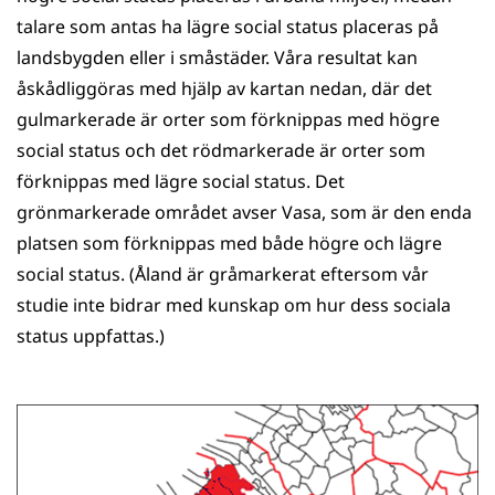
talare som antas ha lägre social status placeras på
landsbygden eller i småstäder. Våra resultat kan
åskådliggöras med hjälp av kartan nedan, där det
gulmarkerade är orter som förknippas med högre
social status och det rödmarkerade är orter som
förknippas med lägre social status. Det
grönmarkerade området avser Vasa, som är den enda
platsen som förknippas med både högre och lägre
social status. (Åland är gråmarkerat eftersom vår
studie inte bidrar med kunskap om hur dess sociala
status uppfattas.)