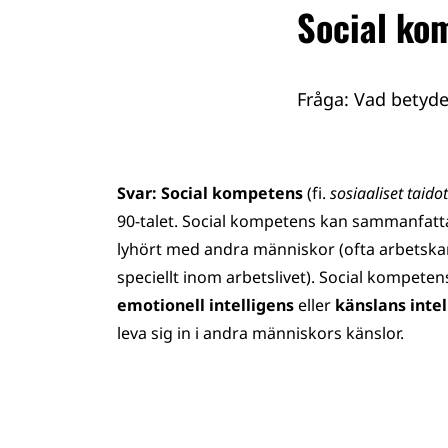
Social ko
Fråga: Vad betyd
Svar:
Social kompetens
(fi.
sosiaaliset taidot
90-talet. Social kompetens kan sammanfa
lyhört med andra människor (ofta arbetsk
speciellt inom arbetslivet). Social kompet
emotionell intelligens
eller
känslans inte
leva sig in i andra människors känslor.