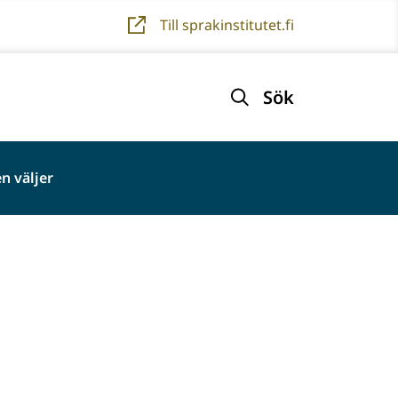
Till sprakinstitutet.fi
Sök
n väljer