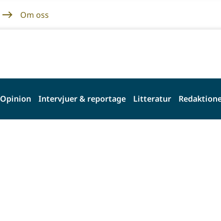
Om oss
Opinion
Intervjuer & reportage
Litteratur
Redaktione
s