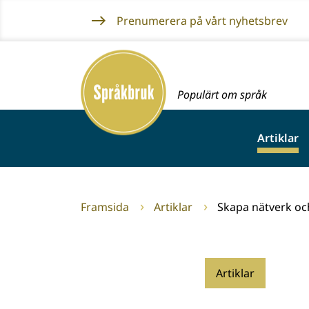
Gå
Prenumerera på vårt nyhetsbrev
till
innehållet
Framsida
Populärt om språk
Artiklar
Framsida
Artiklar
Skapa nätverk oc
Artiklar