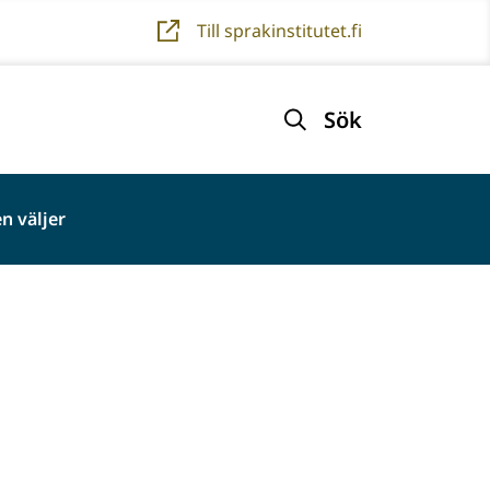
Till sprakinstitutet.fi
Sök
n väljer