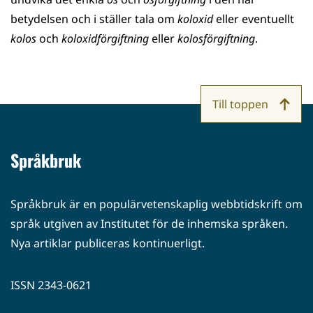
betydelsen och i ställer tala om
koloxid
eller eventuellt
kolos
och
koloxidförgiftning
eller
kolosförgiftning
.
Till toppen
Språkbruk
Språkbruk är en populärvetenskaplig webbtidskrift om
språk utgiven av Institutet för de inhemska språken.
Nya artiklar publiceras kontinuerligt.
ISSN 2343-0621