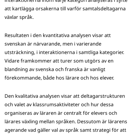
interaktionerna inom varje kategori analyseras i syfte
att kartlägga orsakerna till varför samtalsdeltagarna
växlar språk.
Resultaten i den kvantitativa analysen visar att
svenskan är närvarande, men i varierande
utsträckning, i interaktionerna i samtliga kategorier.
Vidare framkommer att turer som utgörs av en
blandning av svenska och franska är vanligt
förekommande, både hos lärare och hos elever.
Den kvalitativa analysen visar att deltagarstrukturen
och valet av klassrumsaktiviteter och hur dessa
organiseras av läraren är centralt för elevers och
lärares växling mellan språken. Dessutom är lärarens
agerande vad gäller val av språk samt strategi för att